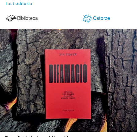
Tast editorial
Biblioteca
Catorze