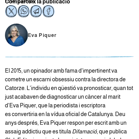
Foto: Catorze
Comparteix la publicació
Eva Piquer
El 2015, un opinador amb fama d'impertinent va
cometre un escarni obsessiu contra la directora de
Catorze. L'individu en qüestió va pronosticar, quan tot
just acabaven de diagnosticar un càncer al marit
d'Eva Piquer, que la periodista i escriptora
es convertiria en la vídua oficial de Catalunya. Deu
anys després, Eva Piquer respon per escrit amb un
assaig addictiu que es titula
Difamació
, que publica