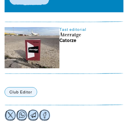
Tast editorial
Aterratge
Catorze
Club Editor