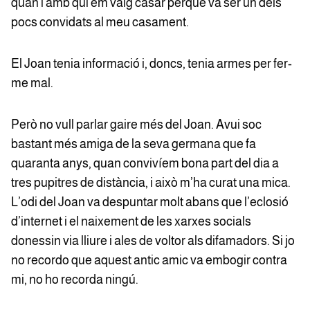
quan i amb qui em vaig casar perquè va ser un dels
pocs convidats al meu casament.
El Joan tenia informació i, doncs, tenia armes per fer-
me mal.
Però no vull parlar gaire més del Joan. Avui soc
bastant més amiga de la seva germana que fa
quaranta anys, quan convivíem bona part del dia a
tres pupitres de distància, i això m’ha curat una mica.
L’odi del Joan va despuntar molt abans que l’eclosió
d’internet i el naixement de les xarxes socials
donessin via lliure i ales de voltor als difamadors. Si jo
no recordo que aquest antic amic va embogir contra
mi, no ho recorda ningú.