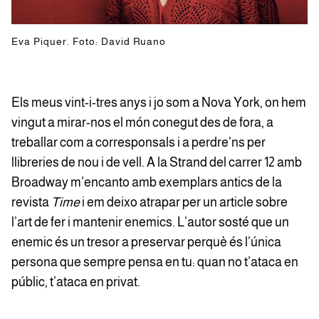
Eva Piquer. Foto: David Ruano
Els meus vint-i-tres anys i jo som a Nova York, on hem
vingut a mirar-nos el món conegut des de fora, a
treballar com a corresponsals i a perdre’ns per
llibreries de nou i de vell. A la Strand del carrer 12 amb
Broadway m’encanto amb exemplars antics de la
revista
Time
i em deixo atrapar per un article sobre
l’art de fer i mantenir enemics. L’autor sosté que un
enemic és un tresor a preservar perquè és l’única
persona que sempre pensa en tu: quan no t’ataca en
públic, t’ataca en privat.