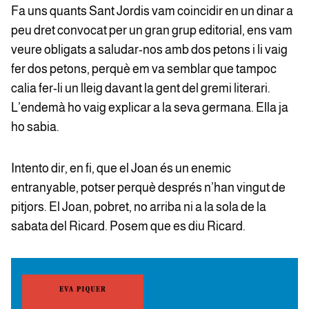
Fa uns quants Sant Jordis vam coincidir en un dinar a
peu dret convocat per un gran grup editorial, ens vam
veure obligats a saludar-nos amb dos petons i li vaig
fer dos petons, perquè em va semblar que tampoc
calia fer-li un lleig davant la gent del gremi literari.
L’endemà ho vaig explicar a la seva germana. Ella ja
ho sabia.
Intento dir, en fi, que el Joan és un enemic
entranyable, potser perquè després n’han vingut de
pitjors. El Joan, pobret, no arriba ni a la sola de la
sabata del Ricard. Posem que es diu Ricard.