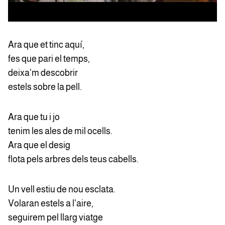
Ara que et tinc aquí,
fes que pari el temps,
deixa'm descobrir
estels sobre la pell.
Ara que tu i jo
tenim les ales de mil ocells.
Ara que el desig
flota pels arbres dels teus cabells.
Un vell estiu de nou esclata.
Volaran estels a l'aire,
seguirem pel llarg viatge