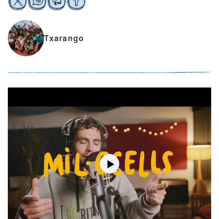
Txarango