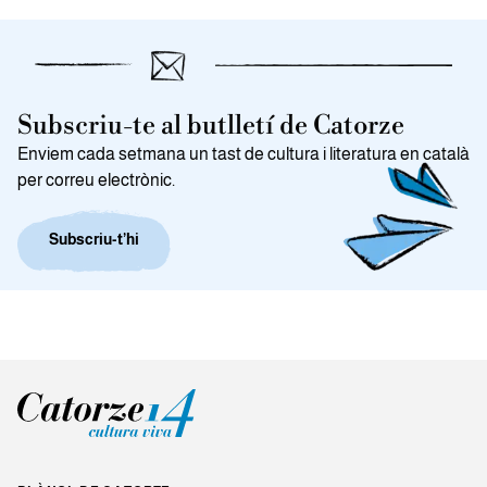
Subscriu-te al butlletí de Catorze
Enviem cada setmana un tast de cultura i literatura en català
per correu electrònic.
Subscriu-t’hi