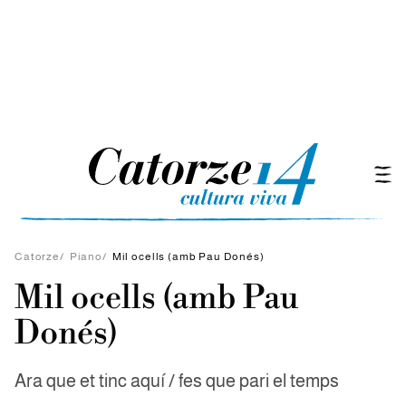
Catorze
/
Piano
/
Mil ocells (amb Pau Donés)
Mil ocells (amb Pau
Donés)
Ara que et tinc aquí / fes que pari el temps