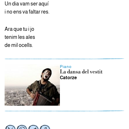
Un dia vam ser aquí
i no ens va faltar res.
Ara que tu i jo
tenim les ales
de mil ocells.
Piano
La dansa del vestit
Catorze