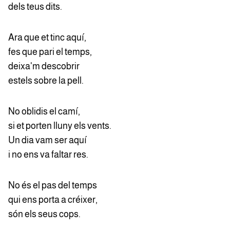
dels teus dits.
Ara que et tinc aquí,
fes que pari el temps,
deixa'm descobrir
estels sobre la pell.
No oblidis el camí,
si et porten lluny els vents.
Un dia vam ser aquí
i no ens va faltar res.
No és el pas del temps
qui ens porta a créixer,
són els seus cops.