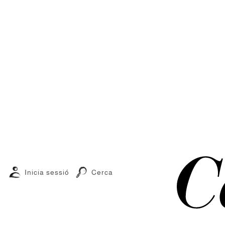
Inicia sessió
Cerca