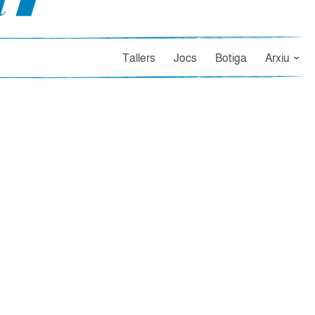
Tallers
Jocs
Botiga
Arxiu