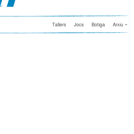
Tallers
Jocs
Botiga
Arxiu