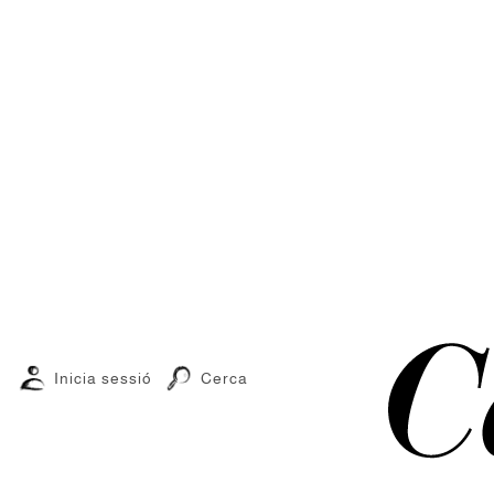
Inicia sessió
Cerca