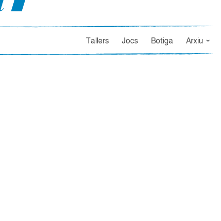
Tallers
Jocs
Botiga
Arxiu