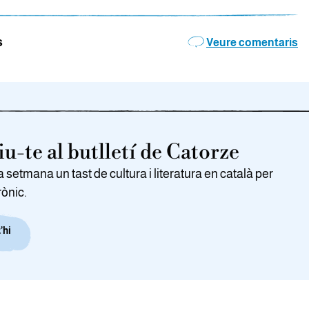
s
Veure comentaris
u-te al butlletí de Catorze
setmana un tast de cultura i literatura en català per
rònic.
’hi