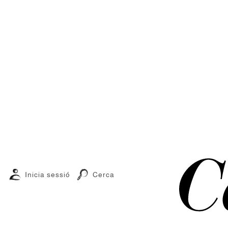
Inicia sessió
Cerca