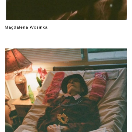
Magdalena Wosinka