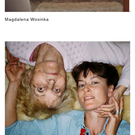
Magdalena Wosinka