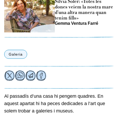
Sílvia Soler: «Totes les
dones veiem la nostra mare
d'una altra manera quan
tenim fills»
Gemma Ventura Farré
Galeria
Al passadís d’una casa hi pengem quadres. En
aquest apartat hi ha peces dedicades a l’art que
solem trobar a galeries i museus.