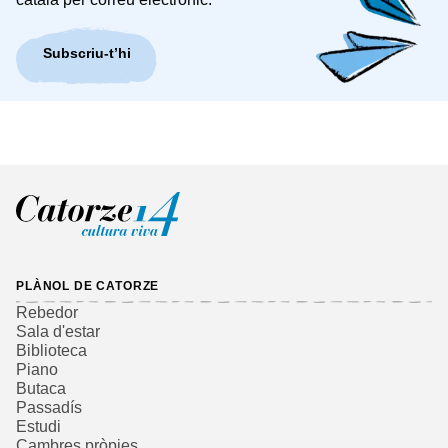
Subscriu-t’hi
PLÀNOL DE CATORZE
Rebedor
Sala d'estar
Biblioteca
Piano
Butaca
Passadís
Estudi
Cambres pròpies