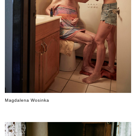
Magdalena Wosinka