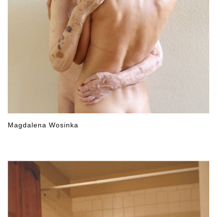
Magdalena Wosinka