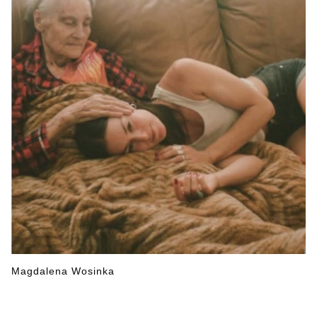
Magdalena Wosinka