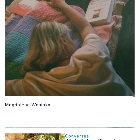
Magdalena Wosinka
Converses