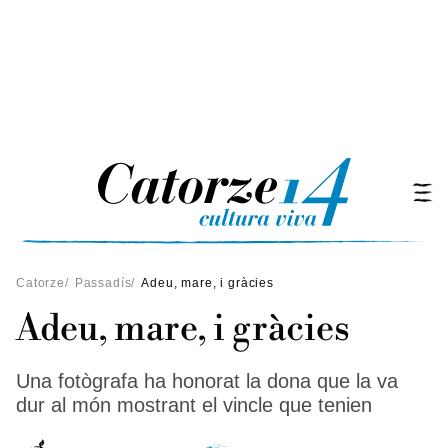
Catorze
/
Passadís
/
Adeu, mare, i gràcies
Adeu, mare, i gràcies
Una fotògrafa ha honorat la dona que la va
dur al món mostrant el vincle que tenien