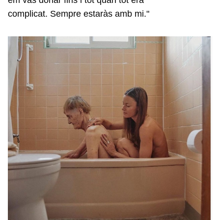
em vas donar fins i tot quan tot era
complicat. Sempre estaràs amb mi."