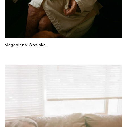
Magdalena Wosinka