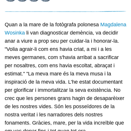
Quan a la mare de la fotògrafa polonesa
Magdalena
Wosinka
li van diagnosticar demència, va decidir
anar a viure a prop seu per cuidar-la i honorar-la.
"Volia agrair-li com ens havia criat, a mi i a les
meves germanes, com s'havia arribat a sacrificar
per nosaltres, com ens havia escoltat, abraçat i
estimat." "La meva mare és la meva musa i la
inspiració de la meva vida. L’he estat documentant
per glorificar i immortalitzar la seva existència. No
crec que les persones grans hagin de desaparèixer
de les nostres vides. Són les posseïdores de la
nostra veritat i les narradores dels nostres
fonaments. Gràcies, mare, per la vida increïble que