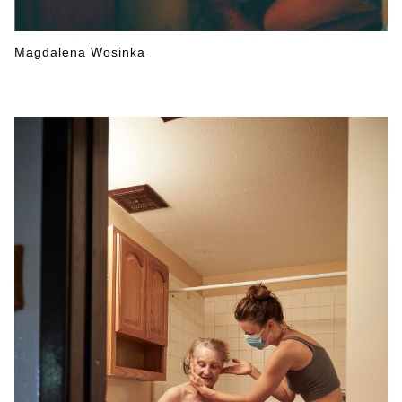
Magdalena Wosinka