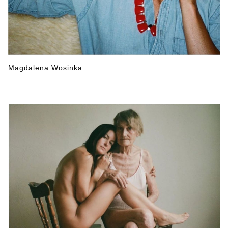
Magdalena Wosinka