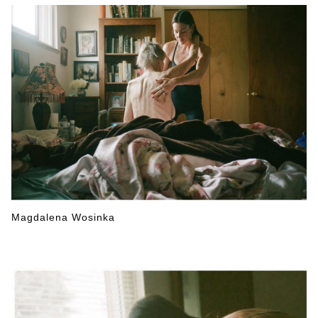
Magdalena Wosinka