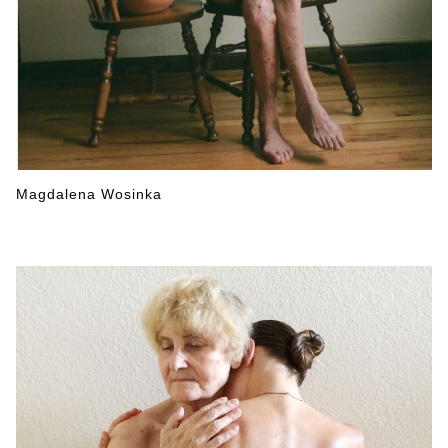
Magdalena Wosinka