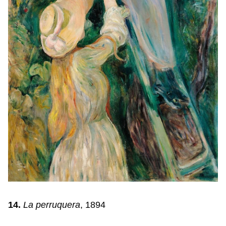
14.
La perruquera
, 1894