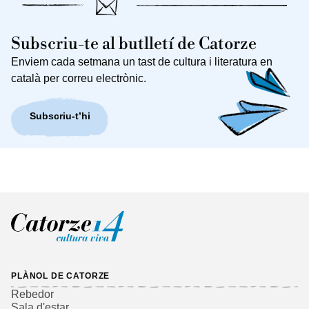
Subscriu-te al butlletí de Catorze
Enviem cada setmana un tast de cultura i literatura en
català per correu electrònic.
Subscriu-t’hi
PLÀNOL DE CATORZE
Rebedor
Sala d'estar