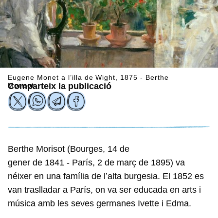
Eugene Monet a l’illa de Wight, 1875 - Berthe
Morisot
Comparteix la publicació
Berthe Morisot (Bourges, 14 de
gener de 1841 - París, 2 de març de 1895) va
néixer en una família de l’alta burgesia. El 1852 es
van traslladar a París, on va ser educada en arts i
música amb les seves germanes Ivette i Edma.