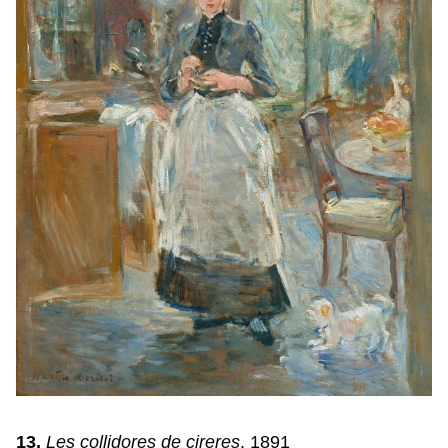
13.
Les collidores de cireres
, 1891