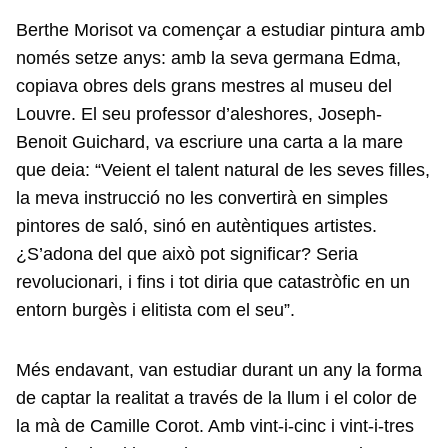
Berthe Morisot va començar a estudiar pintura amb
només setze anys: amb la seva germana Edma,
copiava obres dels grans mestres al museu del
Louvre. El seu professor d’aleshores, Joseph-
Benoit Guichard, va escriure una carta a la mare
que deia: “Veient el talent natural de les seves filles,
la meva instrucció no les convertirà en simples
pintores de saló, sinó en autèntiques artistes.
¿S’adona del que això pot significar? Seria
revolucionari, i fins i tot diria que catastròfic en un
entorn burgès i elitista com el seu”.
Més endavant, van estudiar durant un any la forma
de captar la realitat a través de la llum i el color de
la mà de Camille Corot. Amb vint-i-cinc i vint-i-tres