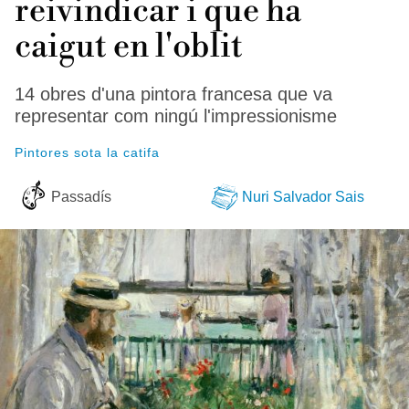
reivindicar i que ha
caigut en l'oblit
14 obres d'una pintora francesa que va
representar com ningú l'impressionisme
Pintores sota la catifa
Passadís
Nuri Salvador Sais