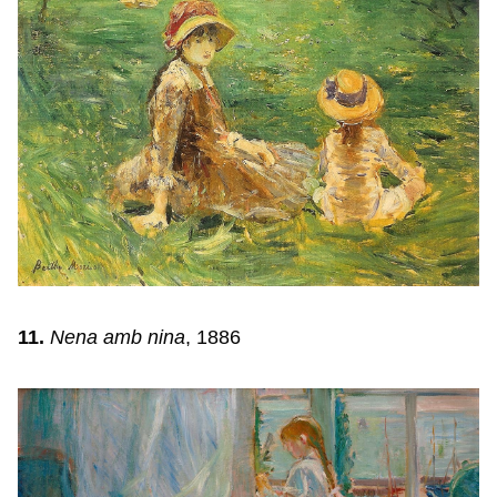
11.
Nena amb nina
, 1886