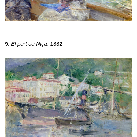
9.
El port de Niça
, 1882