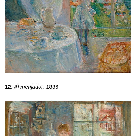
12.
Al menjador
, 1886