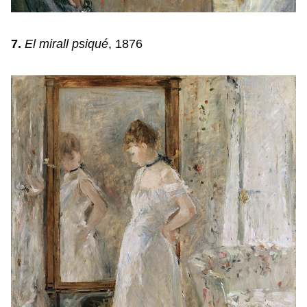
7.
El mirall psiqué
, 1876