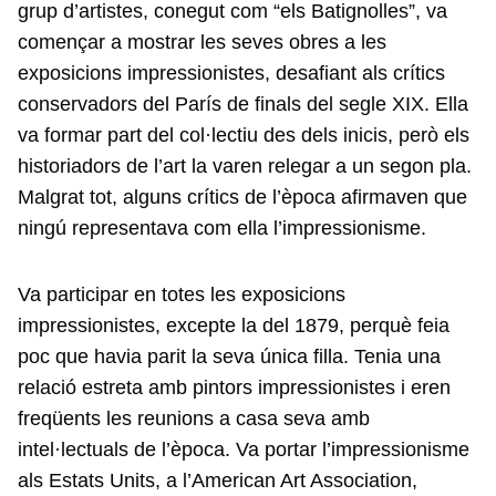
grup d’artistes, conegut com “els Batignolles”, va
començar a mostrar les seves obres a les
exposicions impressionistes, desafiant als crítics
conservadors del París de finals del segle XIX. Ella
va formar part del col·lectiu des dels inicis, però els
historiadors de l’art la varen relegar a un segon pla.
Malgrat tot, alguns crítics de l’època afirmaven que
ningú representava com ella l’impressionisme.
Va participar en totes les exposicions
impressionistes, excepte la del 1879, perquè feia
poc que havia parit la seva única filla. Tenia una
relació estreta amb pintors impressionistes i eren
freqüents les reunions a casa seva amb
intel·lectuals de l’època. Va portar l’impressionisme
als Estats Units, a l’American Art Association,