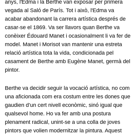
anys, l'Edma i la Berthe van exposar per primera
vegada al Saló de París. Tot i això, l'Edma va
acabar abandonant la carrera artística després de
casar-se el 1869. Va ser llavors quan Berthe va
conèixer Édouard Manet i ocasionalment li va fer de
model. Manet i Morisot van mantenir una estreta
relació artística tota la vida, condicionada pel
casament de Berthe amb Eugène Manet, germà del
pintor.
Berthe va decidir seguir la vocació artística, no com
una aficionada com era costum entre les dones que
gaudien d’un cert nivell econòmic, sinó igual que
qualsevol home. Ho va fer amb una postura
plenament radical, unint-se a una colla de joves
pintors que volien modernitzar la pintura. Aquest