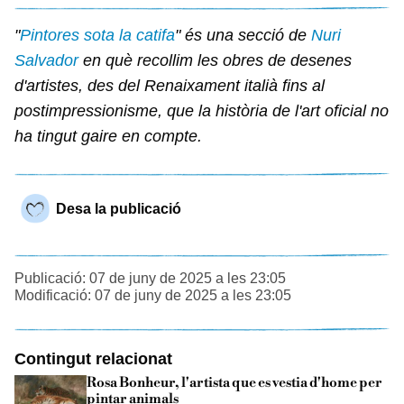
"
Pintores sota la catifa
" és una secció de
Nuri
Salvador
en què recollim les obres de desenes
d'artistes, des del Renaixament italià fins al
postimpressionisme, que la història de l'art oficial no
ha tingut gaire en compte.
Desa la publicació
Publicació: 07 de juny de 2025 a les 23:05
Modificació: 07 de juny de 2025 a les 23:05
Contingut relacionat
Rosa Bonheur, l'artista que es vestia d'home per
pintar animals