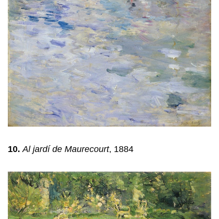
10.
Al jardí de Maurecourt
, 1884