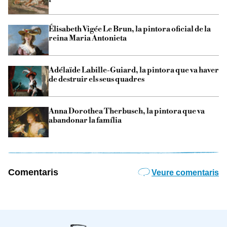
Élisabeth Vigée Le Brun, la pintora oficial de la
reina Maria Antonieta
Adélaïde Labille-Guiard, la pintora que va haver
de destruir els seus quadres
Anna Dorothea Therbusch, la pintora que va
abandonar la família
Comentaris
Veure comentaris