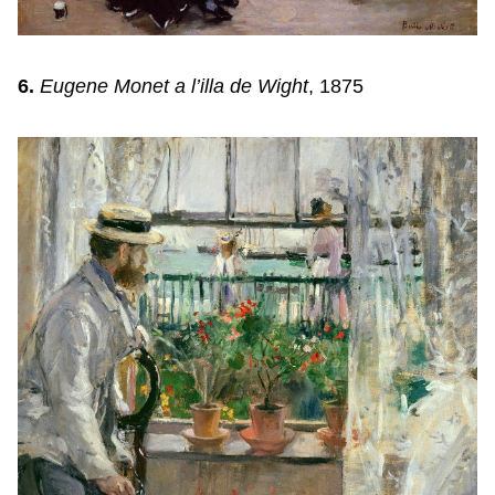
6.
Eugene Monet a l’illa de Wight
, 1875