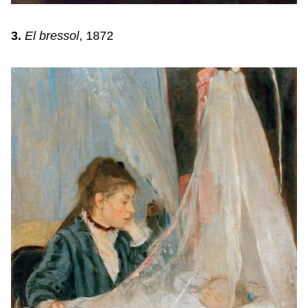
3.
El bressol
, 1872