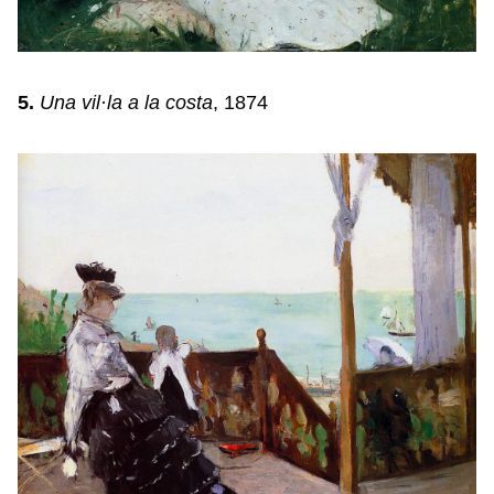
5.
Una vil·la a la costa
, 1874