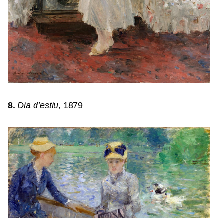
8.
Dia d’estiu
, 1879