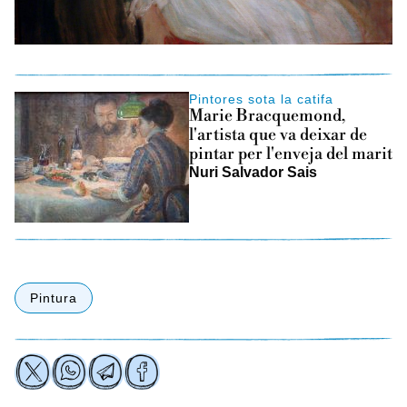
Pintores sota la catifa
Marie Bracquemond,
l'artista que va deixar de
pintar per l'enveja del marit
Nuri Salvador Sais
Pintura