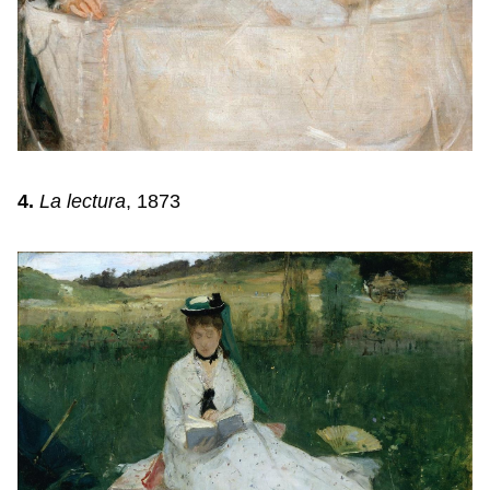
4.
La lectura
, 1873