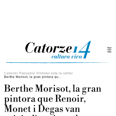
Catorze
/
Passadís
/
Pintores sota la catifa
/
Berthe Morisot, la gran pintora que Renoir, Monet i Degas van reivindicar i que ha caigut en l'oblit
Berthe Morisot, la gran
pintora que Renoir,
Monet i Degas van