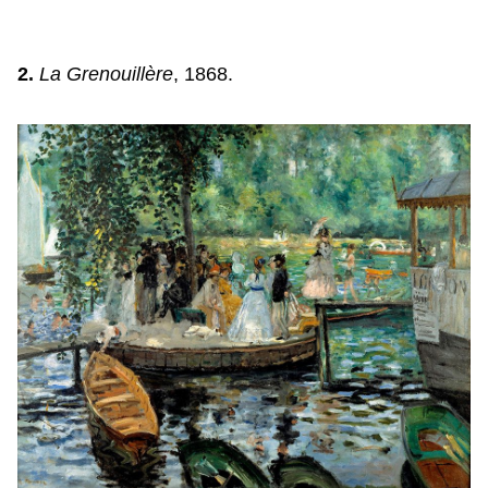
2.
La Grenouillère
, 1868.