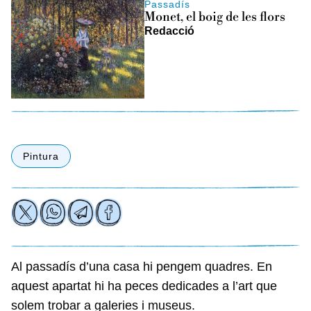
Passadís
Monet, el boig de les flors
Redacció
Pintura
Al passadís d’una casa hi pengem quadres. En
aquest apartat hi ha peces dedicades a l’art que
solem trobar a galeries i museus.