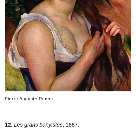
Pierre Auguste Renoir
12.
Les grans banyistes
,
1887.