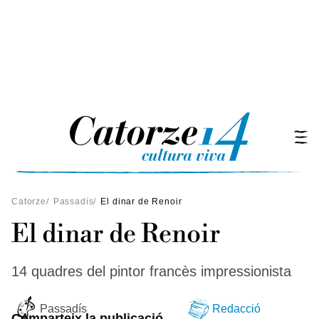
Catorze
/
Passadís
/
El dinar de Renoir
El dinar de Renoir
14 quadres del pintor francès impressionista
Passadís
Redacció
Comparteix la publicació