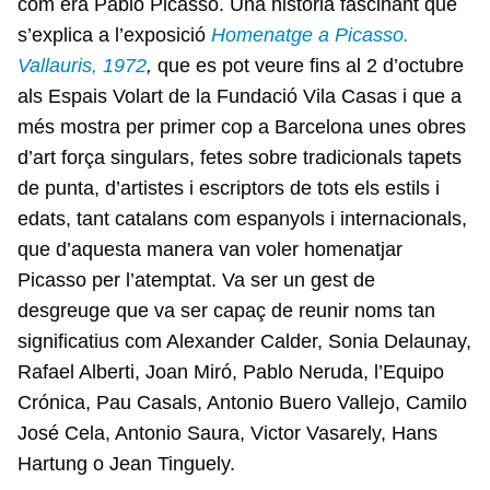
com era Pablo Picasso. Una història fascinant que
s’explica a l’exposició
Homenatge a Picasso.
Vallauris, 1972
,
que es pot veure fins al 2 d’octubre
als Espais Volart de la Fundació Vila Casas i que a
més mostra per primer cop a Barcelona unes obres
d’art força singulars, fetes sobre tradicionals tapets
de punta, d’artistes i escriptors de tots els estils i
edats, tant catalans com espanyols i internacionals,
que d’aquesta manera van voler homenatjar
Picasso per l’atemptat. Va ser un gest de
desgreuge que va ser capaç de reunir noms tan
significatius com Alexander Calder, Sonia Delaunay,
Rafael Alberti, Joan Miró, Pablo Neruda, l’Equipo
Crónica, Pau Casals, Antonio Buero Vallejo, Camilo
José Cela, Antonio Saura, Victor Vasarely, Hans
Hartung o Jean Tinguely.