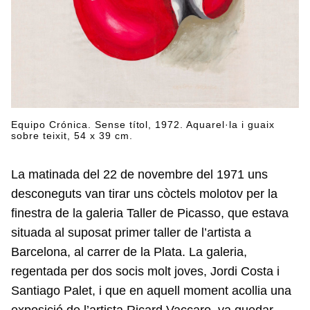
Equipo Crónica. Sense títol, 1972. Aquarel·la i guaix
sobre teixit, 54 x 39 cm.
La matinada del 22 de novembre del 1971 uns
desconeguts van tirar uns còctels molotov per la
finestra de la galeria Taller de Picasso, que estava
situada al suposat primer taller de l’artista a
Barcelona, al carrer de la Plata. La galeria,
regentada per dos socis molt joves, Jordi Costa i
Santiago Palet, i que en aquell moment acollia una
exposició de l’artista Ricard Vaccaro, va quedar