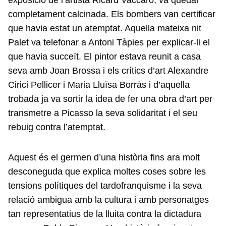
completament calcinada. Els bombers van certificar
que havia estat un atemptat. Aquella mateixa nit
Palet va telefonar a Antoni Tàpies per explicar-li el
que havia succeït. El pintor estava reunit a casa
seva amb Joan Brossa i els crítics d’art Alexandre
Cirici Pellicer i Maria Lluïsa Borràs i d’aquella
trobada ja va sortir la idea de fer una obra d’art per
transmetre a Picasso la seva solidaritat i el seu
rebuig contra l’atemptat.
Aquest és el germen d’una història fins ara molt
desconeguda que explica moltes coses sobre les
tensions polítiques del tardofranquisme i la seva
relació ambigua amb la cultura i amb personatges
tan representatius de la lluita contra la dictadura