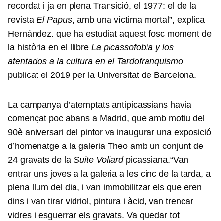
recordat i ja en plena Transició, el 1977: el de la
revista
El Papus
, amb una víctima mortal”, explica
Hernández, que ha estudiat aquest fosc moment de
la història en el llibre
La picassofobia y los
atentados a la cultura en el Tardofranquismo,
publicat el 2019 per la Universitat de Barcelona.
La campanya d’atemptats antipicassians havia
començat poc abans a Madrid, que amb motiu del
90è aniversari del pintor va inaugurar una exposició
d’homenatge a la galeria Theo amb un conjunt de
24 gravats de la
Suite Vollard
picassiana.“Van
entrar uns joves a la galeria a les cinc de la tarda, a
plena llum del dia, i van immobilitzar els que eren
dins i van tirar vidriol, pintura i àcid, van trencar
vidres i esguerrar els gravats. Va quedar tot