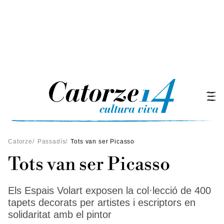
Catorze
/
Passadís
/
Tots van ser Picasso
Tots van ser Picasso
Els Espais Volart exposen la col·lecció de 400
tapets decorats per artistes i escriptors en
solidaritat amb el pintor