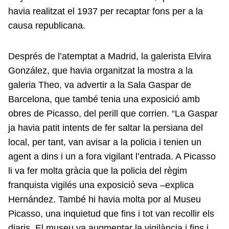
havia realitzat el 1937 per recaptar fons per a la
causa republicana.
Després de l’atemptat a Madrid, la galerista Elvira
González, que havia organitzat la mostra a la
galeria Theo, va advertir a la Sala Gaspar de
Barcelona, que també tenia una exposició amb
obres de Picasso, del perill que corrien. “La Gaspar
ja havia patit intents de fer saltar la persiana del
local, per tant, van avisar a la policia i tenien un
agent a dins i un a fora vigilant l’entrada. A Picasso
li va fer molta gràcia que la policia del règim
franquista vigilés una exposició seva –explica
Hernández. També hi havia molta por al Museu
Picasso, una inquietud que fins i tot van recollir els
diaris. El museu va augmentar la vigilància i fins i