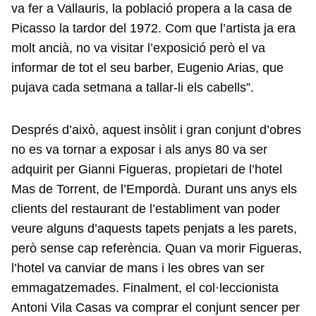
va fer a Vallauris, la població propera a la casa de
Picasso la tardor del 1972. Com que l’artista ja era
molt ancià, no va visitar l’exposició però el va
informar de tot el seu barber, Eugenio Arias, que
pujava cada setmana a tallar-li els cabells”.
Després d’això, aquest insòlit i gran conjunt d’obres
no es va tornar a exposar i als anys 80 va ser
adquirit per Gianni Figueras, propietari de l’hotel
Mas de Torrent, de l’Empordà. Durant uns anys els
clients del restaurant de l’establiment van poder
veure alguns d’aquests tapets penjats a les parets,
però sense cap referència. Quan va morir Figueras,
l’hotel va canviar de mans i les obres van ser
emmagatzemades. Finalment, el col·leccionista
Antoni Vila Casas va comprar el conjunt sencer per