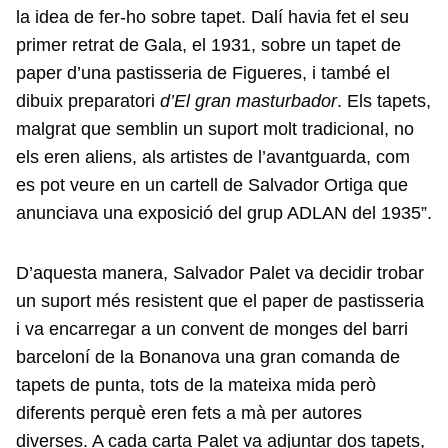
la idea de fer-ho sobre tapet. Dalí havia fet el seu
primer retrat de Gala, el 1931, sobre un tapet de
paper d’una pastisseria de Figueres, i també el
dibuix preparatori
d’El gran masturbador
. Els tapets,
malgrat que semblin un suport molt tradicional, no
els eren aliens, als artistes de l’avantguarda, com
es pot veure en un cartell de Salvador Ortiga que
anunciava una exposició del grup ADLAN del 1935”.
D’aquesta manera, Salvador Palet va decidir trobar
un suport més resistent que el paper de pastisseria
i va encarregar a un convent de monges del barri
barceloní de la Bonanova una gran comanda de
tapets de punta, tots de la mateixa mida però
diferents perquè eren fets a mà per autores
diverses. A cada carta Palet va adjuntar dos tapets,