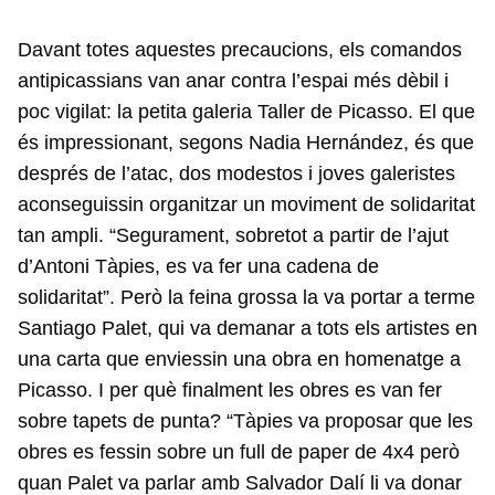
Davant totes aquestes precaucions, els comandos
antipicassians van anar contra l’espai més dèbil i
poc vigilat: la petita galeria Taller de Picasso. El que
és impressionant, segons Nadia Hernández, és que
després de l’atac, dos modestos i joves galeristes
aconseguissin organitzar un moviment de solidaritat
tan ampli. “Segurament, sobretot a partir de l’ajut
d’Antoni Tàpies, es va fer una cadena de
solidaritat”. Però la feina grossa la va portar a terme
Santiago Palet, qui va demanar a tots els artistes en
una carta que enviessin una obra en homenatge a
Picasso. I per què finalment les obres es van fer
sobre tapets de punta? “Tàpies va proposar que les
obres es fessin sobre un full de paper de 4x4 però
quan Palet va parlar amb Salvador Dalí li va donar