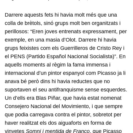
Darrere aquests fets hi havia molt més que una
colla de brètols, sinó grups molt ben organitzats i
perillosos: “Eren joves entrenats expressament, per
exemple, en una masia d’Olot. Darrere hi havia
grups feixistes com els Guerrilleros de Cristo Rey i
el PENS (Partido Español Nacional Socialista)”. En
aquells moments al règim la fama immensa i
internacional d’un pintor espanyol com Picasso ja li
anava bé però dins hi havia reductes que no
suportaven el seu antifranquisme sense esquerdes.
Un d’ells era Blas Piñar, que havia estat nomenat
Consejero Nacional del Movimiento, i que sempre
que podia carregava contra el pintor, sobretot per
haver realitzat els dos aiguaforts en forma de
vinyetes
Somni i mentida de Franco
, que Picasso