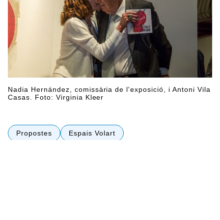
Nadia Hernández, comissària de l'exposició, i Antoni Vila
Casas. Foto: Virginia Kleer
Propostes
Espais Volart
Al passadís d’una casa hi pengem quadres. En