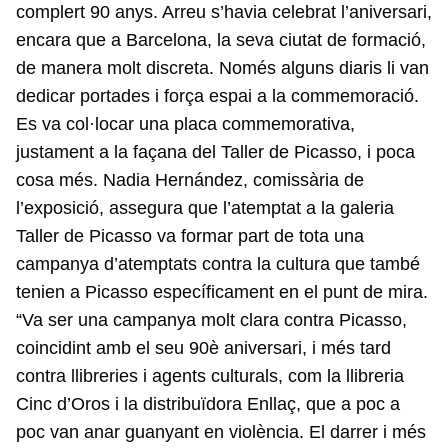
complert 90 anys. Arreu s’havia celebrat l’aniversari,
encara que a Barcelona, la seva ciutat de formació,
de manera molt discreta. Només alguns diaris li van
dedicar portades i força espai a la commemoració.
Es va col·locar una placa commemorativa,
justament a la façana del Taller de Picasso, i poca
cosa més. Nadia Hernández, comissària de
l’exposició, assegura que l’atemptat a la galeria
Taller de Picasso va formar part de tota una
campanya d’atemptats contra la cultura que també
tenien a Picasso específicament en el punt de mira.
“Va ser una campanya molt clara contra Picasso,
coincidint amb el seu 90è aniversari, i més tard
contra llibreries i agents culturals, com la llibreria
Cinc d’Oros i la distribuïdora Enllaç, que a poc a
poc van anar guanyant en violència. El darrer i més