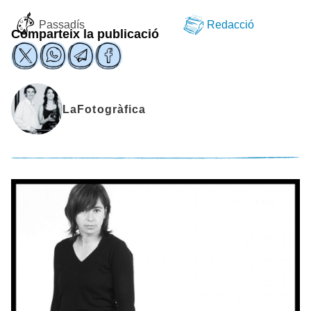
Passadís
Redacció
Comparteix la publicació
LaFotogràfica