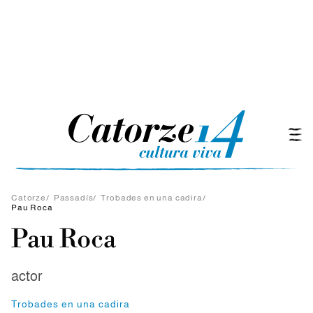
Catorze
/
Passadís
/
Trobades en una cadira
/
Pau Roca
Pau Roca
actor
Trobades en una cadira