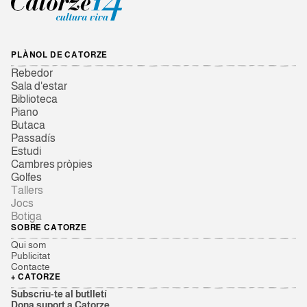
PLÀNOL DE CATORZE
Rebedor
Sala d'estar
Biblioteca
Piano
Butaca
Passadís
Estudi
Cambres pròpies
Golfes
Tallers
Jocs
Botiga
SOBRE CATORZE
Qui som
Publicitat
Contacte
+ CATORZE
Subscriu-te al butlletí
Dona suport a Catorze