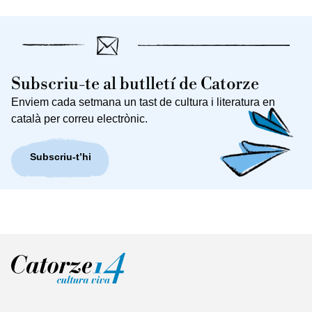
Subscriu-te al butlletí de Catorze
Enviem cada setmana un tast de cultura i literatura en
català per correu electrònic.
Subscriu-t’hi