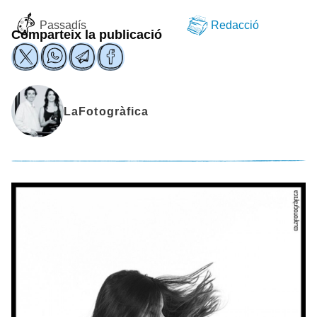
Passadís
Redacció
Comparteix la publicació
LaFotogràfica