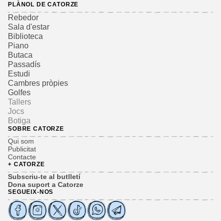
PLÀNOL DE CATORZE
Rebedor
Sala d'estar
Biblioteca
Piano
Butaca
Passadís
Estudi
Cambres pròpies
Golfes
Tallers
Jocs
Botiga
SOBRE CATORZE
Qui som
Publicitat
Contacte
+ CATORZE
Subscriu-te al butlletí
Dona suport a Catorze
SEGUEIX-NOS