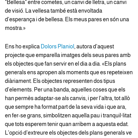
"Bellesa" entre cometes, un canvi de lletra, un canvi
de visió. La vellesa també està envoltada
d'esperança i de bellesa. Els meus pares en són una
mostra.»
Ens ho explica
Dolors Planiol
, autora d'aquest
projecte que emparella imatges dels seus pares amb
els objectes que fan servir en el dia a dia. «Els plans
generals ens apropen als moments que es repeteixen
diàriament. Els objectes representen dos tipus
d'elements. Per una banda, aquelles coses que els
han permès adaptar-se als canvis, i per l'altra, tot allò
que sempre ha format part de la seva vida i que ara,
en fer-se grans, simbolitzen aquella pau i tranquil·litat
que tots esperem tenir quan arribem a aquesta edat.
L'opció d'extreure els objectes dels plans generals ve