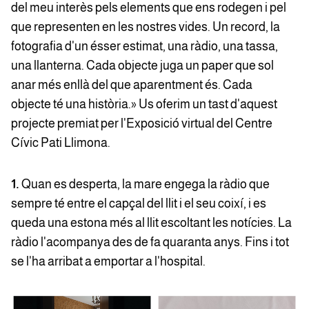
del meu interès pels elements que ens rodegen i pel
que representen en les nostres vides. Un record, la
fotografia d'un ésser estimat, una ràdio, una tassa,
una llanterna. Cada objecte juga un paper que sol
anar més enllà del que aparentment és. Cada
objecte té una història.» Us oferim un tast d'aquest
projecte premiat per l'Exposició virtual del Centre
Cívic Pati Llimona.
1.
Quan es desperta, la mare engega la ràdio que
sempre té entre el capçal del llit i el seu coixí, i es
queda una estona més al llit escoltant les notícies. La
ràdio l'acompanya des de fa quaranta anys. Fins i tot
se l'ha arribat a emportar a l'hospital.