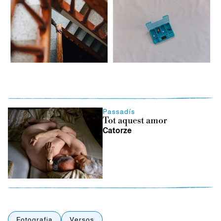
Passadís
Tot aquest amor
Catorze
Fotografia
Versos