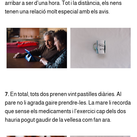
arribar a ser d'una hora. Tot i la distància, els nens
tenen una relació molt especial amb els avis.
7.
En total, tots dos prenen vint pastilles diàries. Al
pare no li agrada gaire prendre-les. La mare li recorda
que sense els medicaments i l'exercici cap dels dos
hauria pogut gaudir de la vellesa com fan ara.