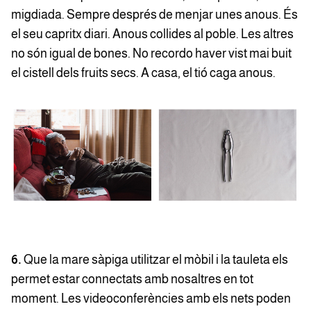
migdiada. Sempre després de menjar unes anous. És
el seu capritx diari. Anous collides al poble. Les altres
no són igual de bones. No recordo haver vist mai buit
el cistell dels fruits secs. A casa, el tió caga anous.
6.
Que la mare sàpiga utilitzar el mòbil i la tauleta els
permet estar connectats amb nosaltres en tot
moment. Les videoconferències amb els nets poden