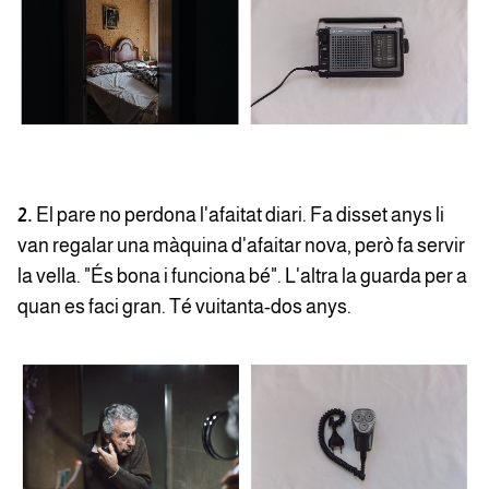
2.
El pare no perdona l'afaitat diari. Fa disset anys li
van regalar una màquina d'afaitar nova, però fa servir
la vella. "És bona i funciona bé". L'altra la guarda per a
quan es faci gran. Té vuitanta-dos anys.