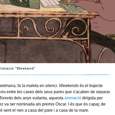
animació "Weekend"
etmana, fa la maleta en silenci.
Weekends
és el trajecte
viu entre les cases dels seus pares que s'acaben de separar.
Toronto dels anys vuitanta, aquesta
animació
dirigida per
z va ser nominada als premis Oscar. I és que és capaç de
è sent el nen a casa del pare i a casa de la mare.