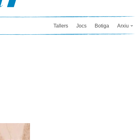
Tallers
Jocs
Botiga
Arxiu