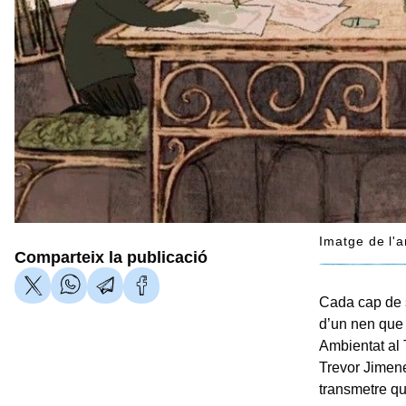
Imatge de l'
Comparteix la publicació
Cada cap de s
d’un nen que 
Ambientat al 
Trevor Jimene
transmetre qu