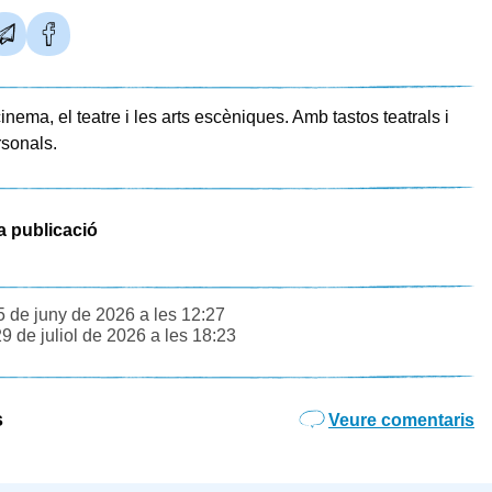
inema, el teatre i les arts escèniques. Amb tastos teatrals i
sonals.
a publicació
5 de juny de 2026 a les 12:27
29 de juliol de 2026 a les 18:23
s
Veure comentaris