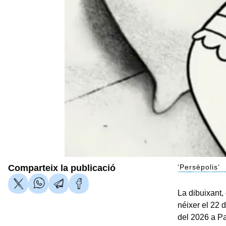
Comparteix la publicació
‘Persèpolis’
La dibuixant,
néixer el 22 d
del 2026 a Pa