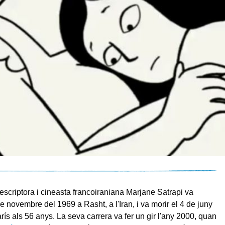
 escriptora i cineasta francoiraniana Marjane Satrapi va
e novembre del 1969 a Rasht, a l'Iran, i va morir el 4 de juny
rís als 56 anys. La seva carrera va fer un gir l'any 2000, quan