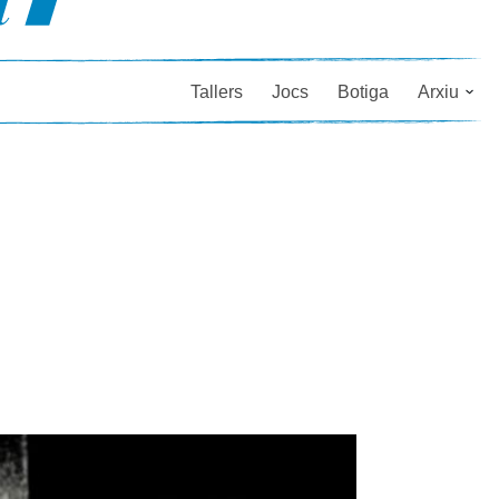
Tallers
Jocs
Botiga
Arxiu