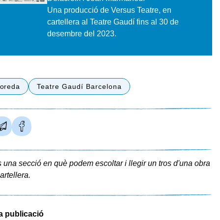
Una producció de Versus Teatre, en
cartellera al Teatre Gaudí fins al 30 de
desembre del 2023.
oreda
Teatre Gaudí Barcelona
 una secció en què podem escoltar i llegir un tros d'una obra
artellera.
a publicació