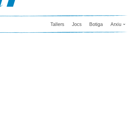
Tallers
Jocs
Botiga
Arxiu