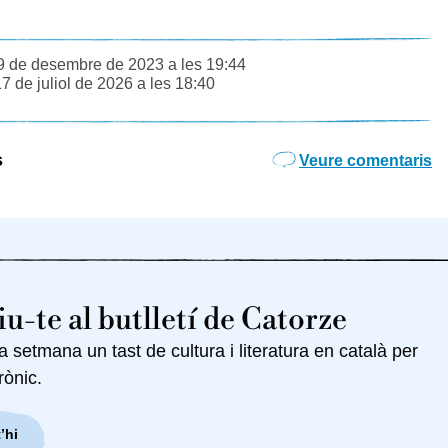
09 de desembre de 2023 a les 19:44
17 de juliol de 2026 a les 18:40
s
Veure comentaris
u-te al butlletí de Catorze
setmana un tast de cultura i literatura en català per
rònic.
’hi