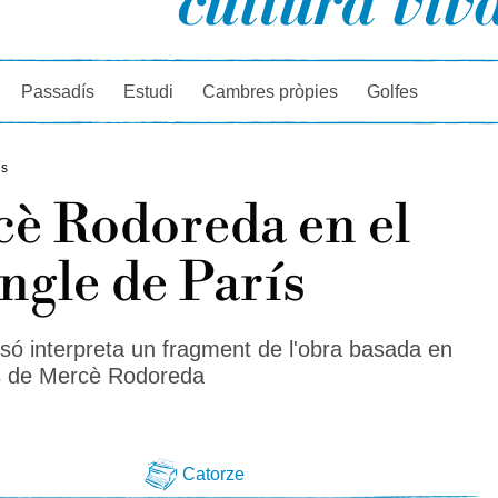
rcador
Passadís
Estudi
Cambres pròpies
Golfes
ís
è Rodoreda en el
ngle de París
só interpreta un fragment de l'obra basada en
s de Mercè Rodoreda
Catorze