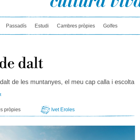
rcador
Passadís
Estudi
Cambres pròpies
Golfes
de dalt
dalt de les muntanyes, el meu cap calla i escolta
t
s pròpies
Ivet Eroles