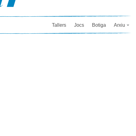
Tallers
Jocs
Botiga
Arxiu