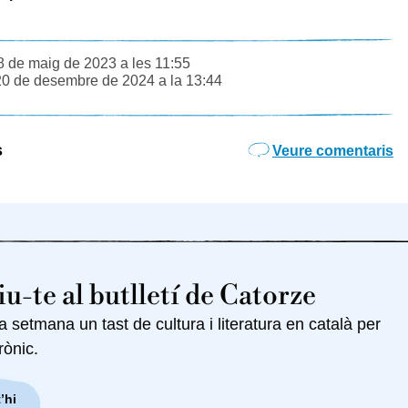
8 de maig de 2023 a les 11:55
20 de desembre de 2024 a la 13:44
s
Veure comentaris
u-te al butlletí de Catorze
setmana un tast de cultura i literatura en català per
rònic.
’hi