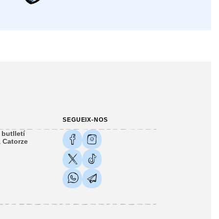
SEGUEIX-NOS
butlletí
 Catorze