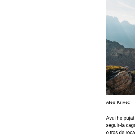
Ales Krivec
Avui he pujat
seguir-la cag
o tros de roca