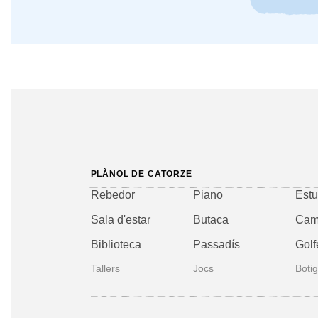
PLÀNOL DE CATORZE
Rebedor
Piano
Estu
Sala d'estar
Butaca
Cam
Biblioteca
Passadís
Golf
Tallers
Jocs
Boti