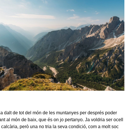
 a dalt de tot del món de les muntanyes per després poder
ant al món de baix, que és on jo pertanyo. Ja voldria ser ocell
 calcària, però una no tria la seva condició, com a molt soc