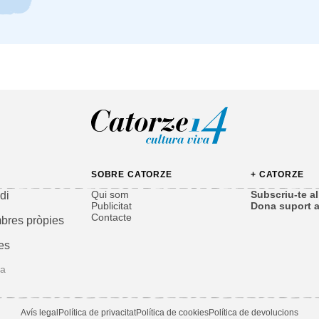
SOBRE CATORZE
+ CATORZE
Qui som
Subscriu-te al 
di
Publicitat
Dona suport a
Contacte
bres pròpies
es
ga
Avís legal
Política de privacitat
Política de cookies
Política de devolucions