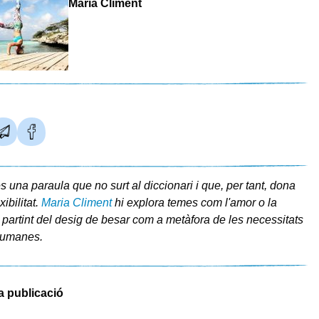
Maria Climent
és una paraula que no surt al diccionari i que, per tant, dona
ibilitat.
Maria Climent
hi explora temes com l'amor o la
, partint del desig de besar com a metàfora de les necessitats
humanes.
a publicació