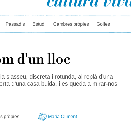
rcador
Passadís
Estudi
Cambres pròpies
Golfes
om d'un lloc
gia s’asseu, discreta i rotunda, al replà d’una
berta d’una casa buida, i es queda a mirar-nos
s pròpies
Maria Climent