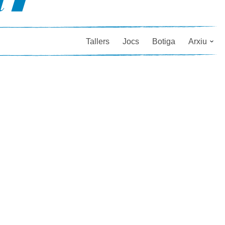
Tallers
Jocs
Botiga
Arxiu