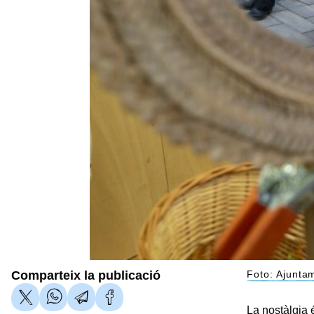
Comparteix la publicació
Foto: Ajunta
La nostàlgia 