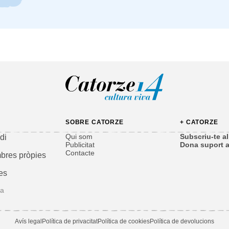
SOBRE CATORZE
+ CATORZE
Qui som
Subscriu-te al 
di
Publicitat
Dona suport a
Contacte
bres pròpies
es
ga
Avís legal
Política de privacitat
Política de cookies
Política de devolucions