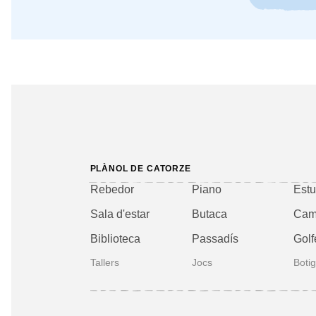
PLÀNOL DE CATORZE
Rebedor
Piano
Estu
Sala d'estar
Butaca
Cam
Biblioteca
Passadís
Golf
Tallers
Jocs
Boti