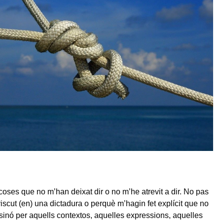
coses que no m’han deixat dir o no m’he atrevit a dir. No pas
iscut (en) una dictadura o perquè m’hagin fet explícit que no
, sinó per aquells contextos, aquelles expressions, aquelles