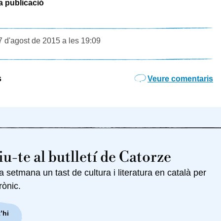
a publicació
7 d'agost de 2015 a les 19:09
s
Veure comentaris
u-te al butlletí de Catorze
setmana un tast de cultura i literatura en català per
rònic.
’hi