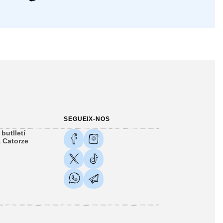
SEGUEIX-NOS
butlletí
 Catorze