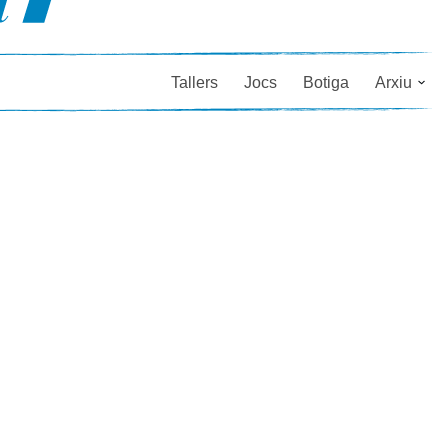
Tallers
Jocs
Botiga
Arxiu