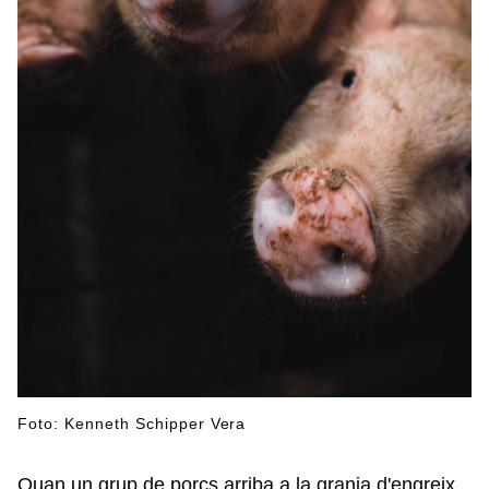
Foto: Kenneth Schipper Vera
Quan un grup de porcs arriba a la granja d'engreix,