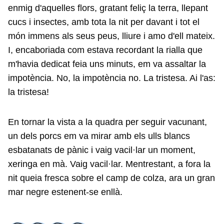
enmig d'aquelles flors, gratant feliç la terra, llepant
cucs i insectes, amb tota la nit per davant i tot el
món immens als seus peus, lliure i amo d'ell mateix.
I, encaboriada com estava recordant la rialla que
m'havia dedicat feia uns minuts, em va assaltar la
impotència. No, la impotència no. La tristesa. Ai l'as:
la tristesa!
En tornar la vista a la quadra per seguir vacunant,
un dels porcs em va mirar amb els ulls blancs
esbatanats de pànic i vaig vacil·lar un moment,
xeringa en mà. Vaig vacil·lar. Mentrestant, a fora la
nit queia fresca sobre el camp de colza, ara un gran
mar negre estenent-se enllà.