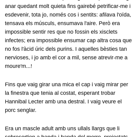
anar quedant molt quieta fins gairebé petrificar-me i
esdevenir, tota jo, només cos i sentits: afilava l'oïda,
tensava els músculs, ensumava l'aire. Però era
impossible sentir res que no fossin els xisclets
infectes; era impossible ensumar cap altra cosa que
no fos l'àcid úric dels purins. I aquelles bèsties tan
nervioses, i jo amb el cor a mil, sense atrevir-me a
moure'm...!
Fins que vaig girar una mica el cap i vaig mirar per
la finestra que tenia al costat, esperant trobar
Hannibal Lecter amb una destral. I vaig veure el
porc senglar.
Era un mascle adult amb uns ullals llargs que li