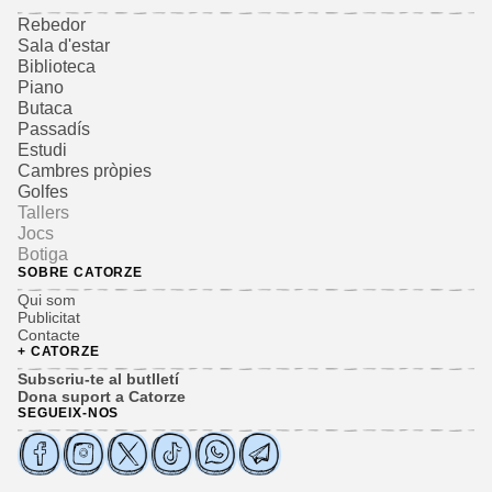
Rebedor
Sala d'estar
Biblioteca
Piano
Butaca
Passadís
Estudi
Cambres pròpies
Golfes
Tallers
Jocs
Botiga
SOBRE CATORZE
Qui som
Publicitat
Contacte
+ CATORZE
Subscriu-te al butlletí
Dona suport a Catorze
SEGUEIX-NOS