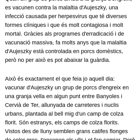
es vacunen contra la malaltia d'Aujeszky, una
infecció causada per herpesvirus que té diverses
formes clíniques i que és molt contagiosa i molt
mortal. Gràcies als programes d'erradicació i de
vacunació massiva, fa molts anys que la malaltia
d'Aujeszky està controlada en porcs domèstics,
però no per això es pot abaixar la guàrdia.
Això és exactament el que feia jo aquell dia:
vacunar d'Aujeszky un grup de porcs d'engreix en
una granja vella en algun punt entre Banyoles i
Cervià de Ter, allunyada de carreteres i nuclis
urbans, plantada al bell mig d'un camp de colza
florit. Són estranys, els camps de colza florits.
Vistos des de lluny semblen grans catifes flonges