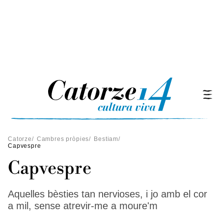
Catorze
/
Cambres pròpies
/
Bestiam
/
Capvespre
Capvespre
Aquelles bèsties tan nervioses, i jo amb el cor
a mil, sense atrevir-me a moure'm