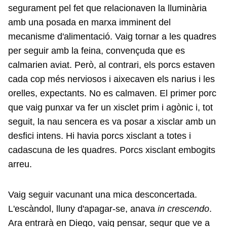
segurament pel fet que relacionaven la lluminària
amb una posada en marxa imminent del
mecanisme d'alimentació. Vaig tornar a les quadres
per seguir amb la feina, convençuda que es
calmarien aviat. Però, al contrari, els porcs estaven
cada cop més nerviosos i aixecaven els narius i les
orelles, expectants. No es calmaven. El primer porc
que vaig punxar va fer un xisclet prim i agònic i, tot
seguit, la nau sencera es va posar a xisclar amb un
desfici intens. Hi havia porcs xisclant a totes i
cadascuna de les quadres. Porcs xisclant embogits
arreu.
Vaig seguir vacunant una mica desconcertada.
L'escàndol, lluny d'apagar-se, anava
in crescendo
.
Ara entrarà en Diego, vaig pensar, segur que ve a