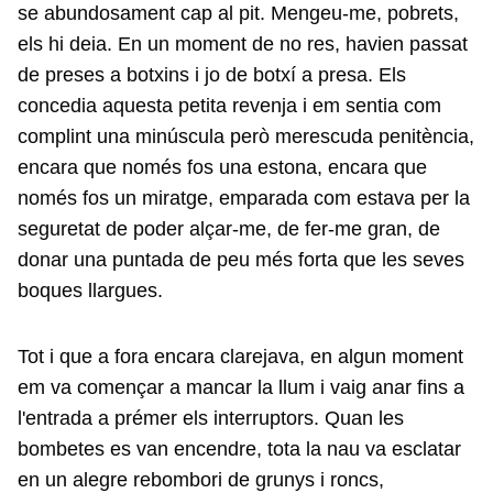
se abundosament cap al pit. Mengeu-me, pobrets,
els hi deia. En un moment de no res, havien passat
de preses a botxins i jo de botxí a presa. Els
concedia aquesta petita revenja i em sentia com
complint una minúscula però merescuda penitència,
encara que només fos una estona, encara que
només fos un miratge, emparada com estava per la
seguretat de poder alçar-me, de fer-me gran, de
donar una puntada de peu més forta que les seves
boques llargues.
Tot i que a fora encara clarejava, en algun moment
em va començar a mancar la llum i vaig anar fins a
l'entrada a prémer els interruptors. Quan les
bombetes es van encendre, tota la nau va esclatar
en un alegre rebombori de grunys i roncs,