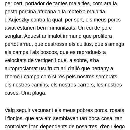
per cert, portador de tantes malalties, com ara la
pesta porcina africana o la mateixa malaltia
d'Aujeszky contra la qual, per sort, els meus porcs
aviat estarien ben immunitzats. Un coi de porc
senglar. Aquest animalot immund que prolifera
pertot arreu, que destrossa els cultius, que s'amaga
als camps i als boscos, que es reprodueix a
velocitats de vertigen i que, a sobre, s'ha
autoproclamat usufructuari d'allò que pertany a
l'home i campa com si res pels nostres sembrats,
els nostres camins, els nostres carrers, les nostres
cases. Una plaga.
Vaig seguir vacunant els meus pobres porcs, rosats
i flonjos, que ara em semblaven tan poca cosa, tan
controlats i tan dependents de nosaltres, d'en Diego