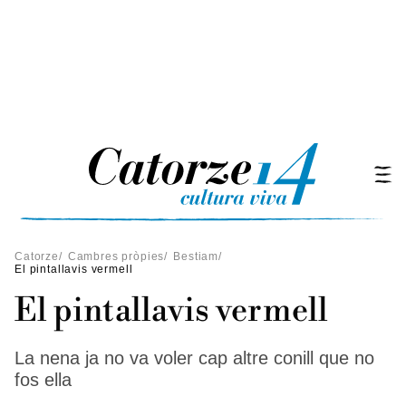
Catorze
/
Cambres pròpies
/
Bestiam
/
El pintallavis vermell
El pintallavis vermell
La nena ja no va voler cap altre conill que no
fos ella