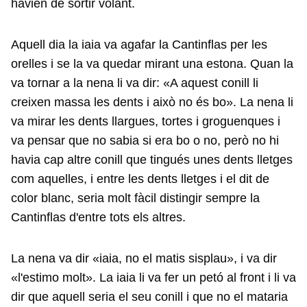
havien de sortir volant.
Aquell dia la iaia va agafar la Cantinflas per les
orelles i se la va quedar mirant una estona. Quan la
va tornar a la nena li va dir: «A aquest conill li
creixen massa les dents i això no és bo». La nena li
va mirar les dents llargues, tortes i groguenques i
va pensar que no sabia si era bo o no, però no hi
havia cap altre conill que tingués unes dents lletges
com aquelles, i entre les dents lletges i el dit de
color blanc, seria molt fàcil distingir sempre la
Cantinflas d'entre tots els altres.
La nena va dir «iaia, no el matis sisplau», i va dir
«l'estimo molt». La iaia li va fer un petó al front i li va
dir que aquell seria el seu conill i que no el mataria