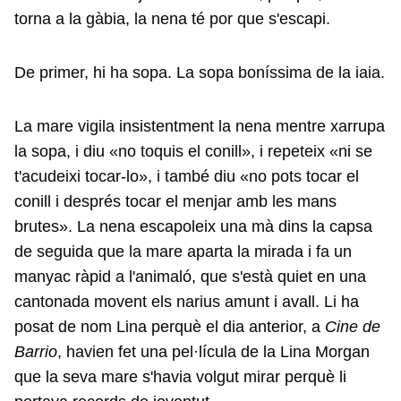
torna a la gàbia, la nena té por que s'escapi.
De primer, hi ha sopa. La sopa boníssima de la iaia.
La mare vigila insistentment la nena mentre xarrupa
la sopa, i diu «no toquis el conill», i repeteix «ni se
t'acudeixi tocar-lo», i també diu «no pots tocar el
conill i després tocar el menjar amb les mans
brutes». La nena escapoleix una mà dins la capsa
de seguida que la mare aparta la mirada i fa un
manyac ràpid a l'animaló, que s'està quiet en una
cantonada movent els narius amunt i avall. Li ha
posat de nom Lina perquè el dia anterior, a
Cine de
Barrio
, havien fet una pel·lícula de la Lina Morgan
que la seva mare s'havia volgut mirar perquè li