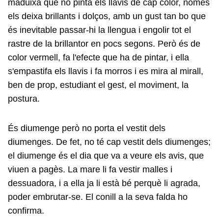
maduixa que no pinta els llavis de cap color, només
els deixa brillants i dolços, amb un gust tan bo que
és inevitable passar-hi la llengua i engolir tot el
rastre de la brillantor en pocs segons. Però és de
color vermell, fa l'efecte que ha de pintar, i ella
s'empastifa els llavis i fa morros i es mira al mirall,
ben de prop, estudiant el gest, el moviment, la
postura.
És diumenge però no porta el vestit dels
diumenges. De fet, no té cap vestit dels diumenges;
el diumenge és el dia que va a veure els avis, que
viuen a pagès. La mare li fa vestir malles i
dessuadora, i a ella ja li està bé perquè li agrada,
poder embrutar-se. El conill a la seva falda ho
confirma.