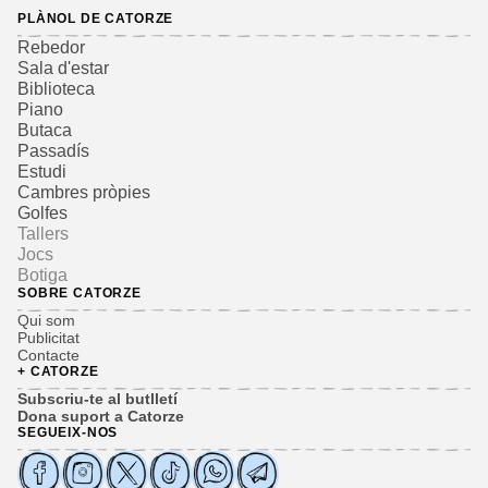
PLÀNOL DE CATORZE
Rebedor
Sala d'estar
Biblioteca
Piano
Butaca
Passadís
Estudi
Cambres pròpies
Golfes
Tallers
Jocs
Botiga
SOBRE CATORZE
Qui som
Publicitat
Contacte
+ CATORZE
Subscriu-te al butlletí
Dona suport a Catorze
SEGUEIX-NOS