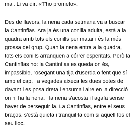
mai. Li va dir: «T'ho prometo».
Des de llavors, la nena cada setmana va a buscar
la Cantinflas. Ara ja és una conilla adulta, està a la
quadra amb tots els conills per matar i és la més
grossa del grup. Quan la nena entra a la quadra,
tots els conills arranquen a córrer esperitats. Però la
Cantinflas no: la Cantinflas es queda on és,
impassible, rosegant una tija d'userda o fent que sí
amb el cap, i a vegades aixeca les dues potes de
davant i es posa dreta i ensuma l'aire en la direcció
on hi ha la nena, i la nena s'acosta i l'agafa sense
haver de perseguir-la. La Cantinflas, entre el seus
braços, s'està quieta i tranquil·la com si aquell fos el
seu lloc.