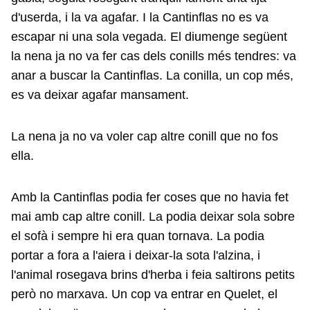
d'userda, i la va agafar. I la Cantinflas no es va
escapar ni una sola vegada. El diumenge següent
la nena ja no va fer cas dels conills més tendres: va
anar a buscar la Cantinflas. La conilla, un cop més,
es va deixar agafar mansament.
La nena ja no va voler cap altre conill que no fos
ella.
Amb la Cantinflas podia fer coses que no havia fet
mai amb cap altre conill. La podia deixar sola sobre
el sofà i sempre hi era quan tornava. La podia
portar a fora a l'aiera i deixar-la sota l'alzina, i
l'animal rosegava brins d'herba i feia saltirons petits
però no marxava. Un cop va entrar en Quelet, el