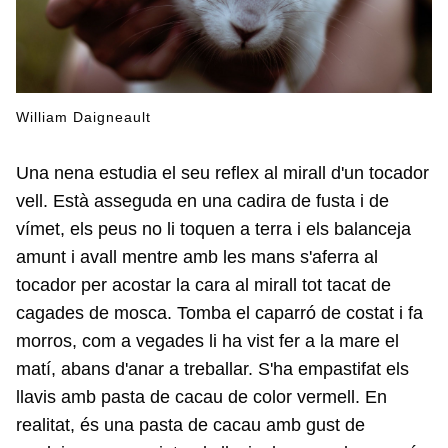
William Daigneault
Una nena estudia el seu reflex al mirall d'un tocador
vell. Està asseguda en una cadira de fusta i de
vímet, els peus no li toquen a terra i els balanceja
amunt i avall mentre amb les mans s'aferra al
tocador per acostar la cara al mirall tot tacat de
cagades de mosca. Tomba el caparró de costat i fa
morros, com a vegades li ha vist fer a la mare el
matí, abans d'anar a treballar. S'ha empastifat els
llavis amb pasta de cacau de color vermell. En
realitat, és una pasta de cacau amb gust de