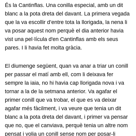
És la Cantinflas. Una conilla especial, amb un dit
blanc a la pota dreta del davant. La primera vegada
que la va escollir d’entre tota la llorigada, la nena li
va posar aquest nom perquè el dia anterior havia
vist una pel·lícula d'en Cantinflas amb els seus
pares. I li havia fet molta gràcia.
El diumenge següent, quan va anar a triar un conill
per passar el matí amb ell, com li deixava fer
sempre la iaia, no hi havia cap llorigada nova i va
tornar a la de la setmana anterior. Va agafar el
primer conill que va trobar, el que es va deixar
agafar més fàcilment, i va veure que tenia un dit
blanc a la pota dreta del davant, i primer va pensar
que no, que el canviava, perquè tenia un altre nom
pensat i volia un conill sense nom per posar-li