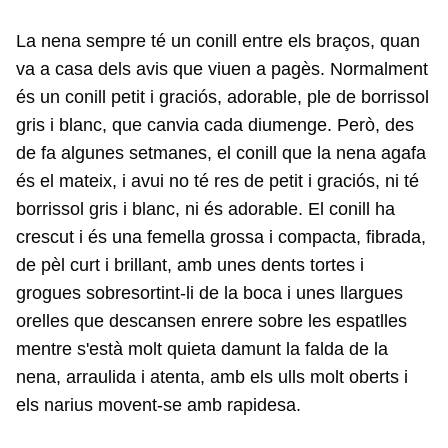
La nena sempre té un conill entre els braços, quan
va a casa dels avis que viuen a pagès. Normalment
és un conill petit i graciós, adorable, ple de borrissol
gris i blanc, que canvia cada diumenge. Però, des
de fa algunes setmanes, el conill que la nena agafa
és el mateix, i avui no té res de petit i graciós, ni té
borrissol gris i blanc, ni és adorable. El conill ha
crescut i és una femella grossa i compacta, fibrada,
de pèl curt i brillant, amb unes dents tortes i
grogues sobresortint-li de la boca i unes llargues
orelles que descansen enrere sobre les espatlles
mentre s'està molt quieta damunt la falda de la
nena, arraulida i atenta, amb els ulls molt oberts i
els narius movent-se amb rapidesa.