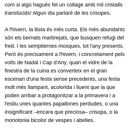
com si algú hagués fet un collage amb mil cristalls
translúcids! Algun dia parlaré de les crisopes.
A l'hivern, la llista és més curta. Els més abundants
són els bernats marbrejats, que busquen refugi del
fred. I les sempiternes mosques, tot l'any presents.
Però és precisament a l'hivern, i concretament pels
volts de Nadal i Cap d'Any, quan el vidre de la
finestra de la cuina es converteix en el gran
escenari d'una festa sense precedents, una festa
molt més llampant, acolorida i lluent que la que
poden arribar a protagonitzar a la primavera i a
l'estiu unes quantes papallones perdudes, o una
insignificant –encara que preciosa– crisopa, o la
monotonia bicolor de vespes i abelles.