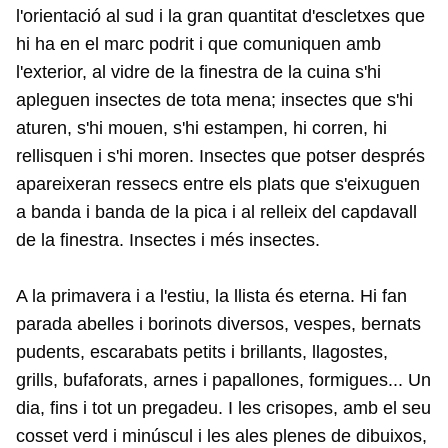
l'orientació al sud i la gran quantitat d'escletxes que
hi ha en el marc podrit i que comuniquen amb
l'exterior, al vidre de la finestra de la cuina s'hi
apleguen insectes de tota mena; insectes que s'hi
aturen, s'hi mouen, s'hi estampen, hi corren, hi
rellisquen i s'hi moren. Insectes que potser després
apareixeran ressecs entre els plats que s'eixuguen
a banda i banda de la pica i al relleix del capdavall
de la finestra. Insectes i més insectes.
A la primavera i a l'estiu, la llista és eterna. Hi fan
parada abelles i borinots diversos, vespes, bernats
pudents, escarabats petits i brillants, llagostes,
grills, bufaforats, arnes i papallones, formigues... Un
dia, fins i tot un pregadeu. I les crisopes, amb el seu
cosset verd i minúscul i les ales plenes de dibuixos,