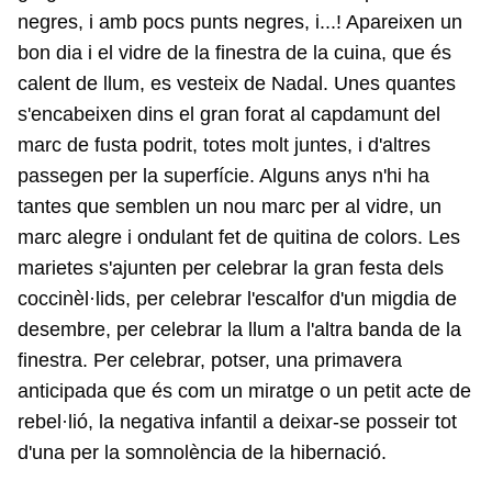
negres, i amb pocs punts negres, i...! Apareixen un
bon dia i el vidre de la finestra de la cuina, que és
calent de llum, es vesteix de Nadal. Unes quantes
s'encabeixen dins el gran forat al capdamunt del
marc de fusta podrit, totes molt juntes, i d'altres
passegen per la superfície. Alguns anys n'hi ha
tantes que semblen un nou marc per al vidre, un
marc alegre i ondulant fet de quitina de colors. Les
marietes s'ajunten per celebrar la gran festa dels
coccinèl·lids, per celebrar l'escalfor d'un migdia de
desembre, per celebrar la llum a l'altra banda de la
finestra. Per celebrar, potser, una primavera
anticipada que és com un miratge o un petit acte de
rebel·lió, la negativa infantil a deixar-se posseir tot
d'una per la somnolència de la hibernació.