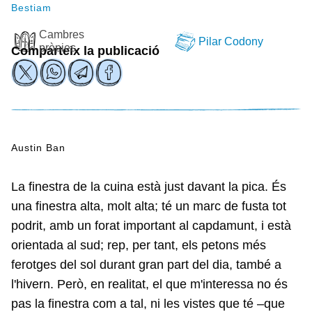
Bestiam
Cambres
Pilar Codony
pròpies
Comparteix la publicació
Austin Ban
La finestra de la cuina està just davant la pica. És
una finestra alta, molt alta; té un marc de fusta tot
podrit, amb un forat important al capdamunt, i està
orientada al sud; rep, per tant, els petons més
ferotges del sol durant gran part del dia, també a
l'hivern. Però, en realitat, el que m'interessa no és
pas la finestra com a tal, ni les vistes que té –que