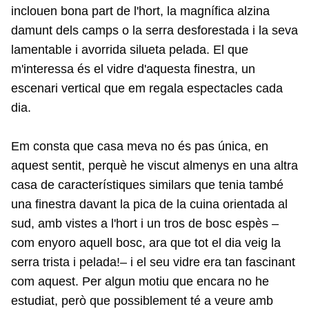
inclouen bona part de l'hort, la magnífica alzina
damunt dels camps o la serra desforestada i la seva
lamentable i avorrida silueta pelada. El que
m'interessa és el vidre d'aquesta finestra, un
escenari vertical que em regala espectacles cada
dia.
Em consta que casa meva no és pas única, en
aquest sentit, perquè he viscut almenys en una altra
casa de característiques similars que tenia també
una finestra davant la pica de la cuina orientada al
sud, amb vistes a l'hort i un tros de bosc espès –
com enyoro aquell bosc, ara que tot el dia veig la
serra trista i pelada!– i el seu vidre era tan fascinant
com aquest. Per algun motiu que encara no he
estudiat, però que possiblement té a veure amb