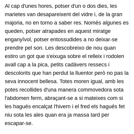
Al cap d'unes hores, potser d'un o dos dies, les
marietes van desapareixent del vidre i, de la gran
majoria, no en torno a saber res. Només algunes es
queden, potser atrapades en aquest miratge
enganyívol, potser entossudides a no deixar-se
prendre pel son. Les descobreixo de nou quan
estiro un got que s'eixuga sobre el relleix i rodolen
avall cap a la pica, petits cadàvers ressecs i
descolorits que han perdut la lluentor però no pas la
seva innocent bellesa. Totes moren igual, amb les
potes recollides d'una manera commovedora sota
l'abdomen ferm, abraçant-se a si mateixes com si
les hagués encalçat l'hivern i el fred els hagués fet
niu sota les ales quan era ja massa tard per
escapar-se.