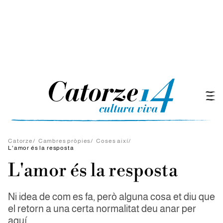
Catorze
/
Cambres pròpies
/
Coses així
/
L'amor és la resposta
L'amor és la resposta
Ni idea de com es fa, però alguna cosa et diu que
el retorn a una certa normalitat deu anar per
aquí