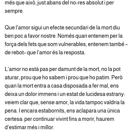
més que això, just abans del no-res absolut i per
sempre.
Que l'amor sigui un efecte secundari de la mort diu
ben poc a favor nostre. Només quan entenem per la
força dels fets que som vulnerables, entenem també –
de rebot– que l'amor és la resposta.
L'amor no està pas per damunt de la mort, no la pot
aturar, prou que ho sabem i prou que ho patim. Però
quan la mort entra a casa disposada a fer mal, ens
deixa un dolor immens i un estat de lucidesa estrany:
veiem clar que, sense amor, la vida tampoc valdria la
pena. I encara estabornits, ens aclapara una única
certesa: per continuar vivint fins a morir, haurem
d'estimar més i millor.