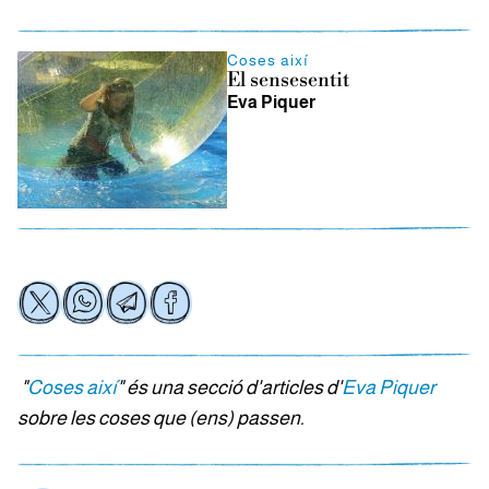
Coses així
El sensesentit
Eva Piquer
"
Coses així
" és una secció d'articles d'
Eva Piquer
sobre les coses que (ens) passen.