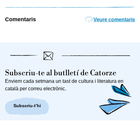
Comentaris
Veure comentaris
Subscriu-te al butlletí de Catorze
Enviem cada setmana un tast de cultura i literatura en
català per correu electrònic.
Subscriu-t’hi