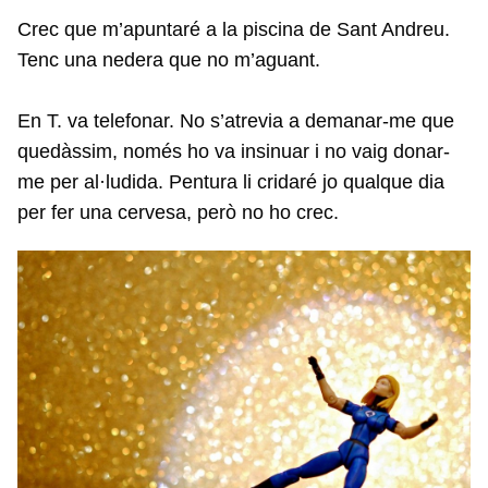
Crec que m’apuntaré a la piscina de Sant Andreu.
Tenc una nedera que no m’aguant.
En T. va telefonar. No s’atrevia a demanar-me que
quedàssim, només ho va insinuar i no vaig donar-
me per al·ludida. Pentura li cridaré jo qualque dia
per fer una cervesa, però no ho crec.