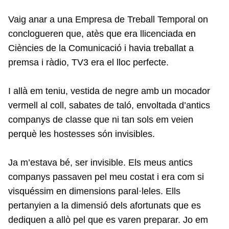
Vaig anar a una Empresa de Treball Temporal on
conclogueren que, atès que era llicenciada en
Ciències de la Comunicació i havia treballat a
premsa i ràdio, TV3 era el lloc perfecte.
I allà em teniu, vestida de negre amb un mocador
vermell al coll, sabates de taló, envoltada d’antics
companys de classe que ni tan sols em veien
perquè les hostesses són invisibles.
Ja m’estava bé, ser invisible. Els meus antics
companys passaven pel meu costat i era com si
visquéssim en dimensions paral·leles. Ells
pertanyien a la dimensió dels afortunats que es
dediquen a allò pel que es varen preparar. Jo em