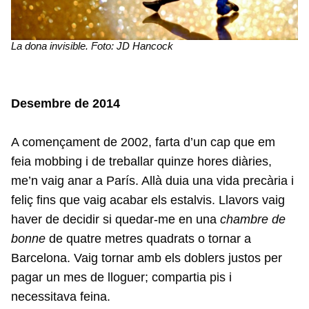
La dona invisible. Foto: JD Hancock
Desembre de 2014
A començament de 2002, farta d’un cap que em
feia mobbing i de treballar quinze hores diàries,
me’n vaig anar a París. Allà duia una vida precària i
feliç fins que vaig acabar els estalvis. Llavors vaig
haver de decidir si quedar-me en una
chambre de
bonne
de quatre metres quadrats o tornar a
Barcelona. Vaig tornar amb els doblers justos per
pagar un mes de lloguer; compartia pis i
necessitava feina.