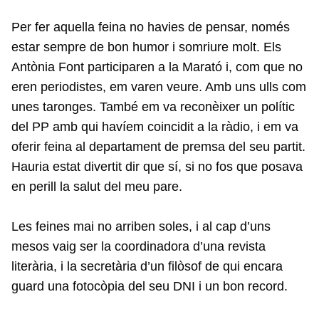
Per fer aquella feina no havies de pensar, només
estar sempre de bon humor i somriure molt. Els
Antònia Font participaren a la Marató i, com que no
eren periodistes, em varen veure. Amb uns ulls com
unes taronges. També em va reconèixer un polític
del PP amb qui havíem coincidit a la ràdio, i em va
oferir feina al departament de premsa del seu partit.
Hauria estat divertit dir que sí, si no fos que posava
en perill la salut del meu pare.
Les feines mai no arriben soles, i al cap d’uns
mesos vaig ser la coordinadora d’una revista
literària, i la secretària d’un filòsof de qui encara
guard una fotocòpia del seu DNI i un bon record.