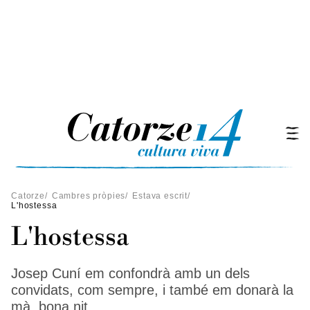
Catorze
/
Cambres pròpies
/
Estava escrit
/
L'hostessa
L'hostessa
Josep Cuní em confondrà amb un dels
convidats, com sempre, i també em donarà la
mà, bona nit