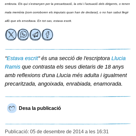
embruta. Els qui s’estranyen per la precarització, la crisi i l’actuació dels dirigents, o tenen
mala memòria (com corroboren els imputats quan han de declarar), o no han sabut llegir
allò que els envoltava. En tot cas, estava escrit.
"
Estava escrit
" és una secció de l'escriptora
Llucia
Ramis
que contrasta els seus dietaris de 18 anys
amb reflexions d'una Llucia més adulta i igualment
precaritzada, angoixada, enrabiada, enamorada.
Desa la publicació
Publicació: 05 de desembre de 2014 a les 16:31