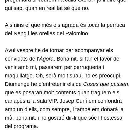
qui sap, quan en realitat sé que no.
Als nins el que més els agrada és tocar la perruca
del Neng i les orelles del Palomino.
Avui vespre he de tornar per acompanyar els
convidats de l’
Àgora
. Bona nit, si fan el favor de
venir amb mi, passarem per perruqueria i
maquillatge. Oh, serà molt suau, no es preocupi.
Diumenge he d’entretenir els de
Coses que passen
,
que es posaran molt contents quan traguem els
canapès a la sala VIP. Josep Cuní em confondrà
amb un d’ells, com sempre, i també em donarà la
mà, bona nit, i no gosaré dir-li que sóc l’hostessa
del programa.