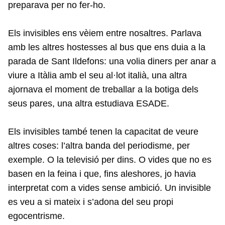
preparava per no fer-ho.
Els invisibles ens vèiem entre nosaltres. Parlava
amb les altres hostesses al bus que ens duia a la
parada de Sant Ildefons: una volia diners per anar a
viure a Itàlia amb el seu al·lot italià, una altra
ajornava el moment de treballar a la botiga dels
seus pares, una altra estudiava ESADE.
Els invisibles també tenen la capacitat de veure
altres coses: l’altra banda del periodisme, per
exemple. O la televisió per dins. O vides que no es
basen en la feina i que, fins aleshores, jo havia
interpretat com a vides sense ambició. Un invisible
es veu a si mateix i s’adona del seu propi
egocentrisme.