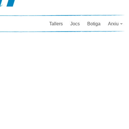
Tallers
Jocs
Botiga
Arxiu