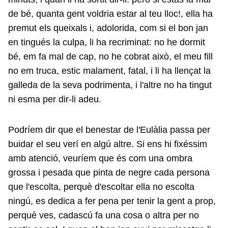
de bé, quanta gent voldria estar al teu lloc!, ella ha
premut els queixals i, adolorida, com si el bon jan
en tingués la culpa, li ha recriminat: no he dormit
bé, em fa mal de cap, no he cobrat això, el meu fill
no em truca, estic malament, fatal, i li ha llençat la
galleda de la seva podrimenta, i l'altre no ha tingut
ni esma per dir-li adeu.
Podríem dir que el benestar de l'Eulàlia passa per
buidar el seu verí en algú altre. Si ens hi fixéssim
amb atenció, veuríem que és com una ombra
grossa i pesada que pinta de negre cada persona
que l'escolta, perquè d'escoltar ella no escolta
ningú, es dedica a fer pena per tenir la gent a prop,
perquè ves, cadascú fa una cosa o altra per no