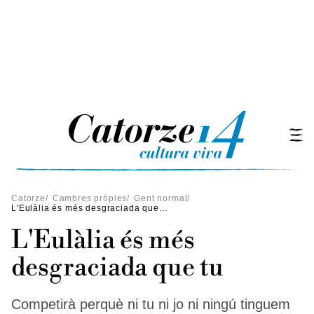
Catorze
/
Cambres pròpies
/
Gent normal
/
L'Eulàlia és més desgraciada que tu
L'Eulàlia és més
desgraciada que tu
Competirà perquè ni tu ni jo ni ningú tinguem