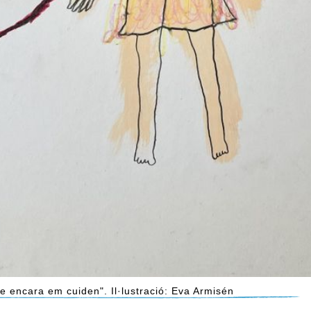
e encara em cuiden". Il·lustració: Eva Armisén