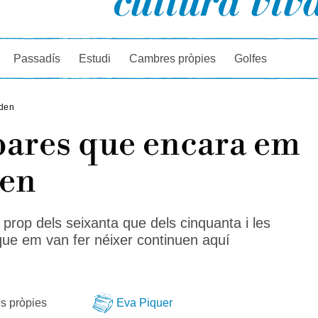
rcador
Passadís
Estudi
Cambres pròpies
Golfes
iden
pares que encara em
den
prop dels seixanta que dels cinquanta i les
ue em van fer néixer continuen aquí
s pròpies
Eva Piquer