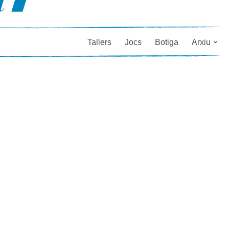
Tallers
Jocs
Botiga
Arxiu