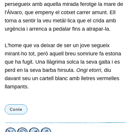
persegueix amb aquella mirada ferotge la mare de
l'Álvaro, que empeny el cotxet carrer amunt. Ell
torna a sentir la veu metàl·lica que el crida amb
urgència i arrenca a pedalar fins a atrapar-la.
L'home que va deixar de ser un jove segueix
mirant-ho tot, però aquell breu somriure fa estona
que ha fugit. Una llàgrima solca la seva galta i es
perd en la seva barba hirsuta.
Ongi etorri
, diu
davant seu un cartell blanc amb lletres vermelles
llampants.
Conte