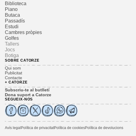
Biblioteca
Piano
Butaca
Passadís
Estudi
Cambres pròpies
Golfes
Tallers
Jocs
Botiga
SOBRE CATORZE
Qui som
Publicitat
Contacte
+ CATORZE
Subscriu-te al butlletí
Dona suport a Catorze
SEGUEIX-NOS
Avís legal
Política de privacitat
Política de cookies
Política de devolucions