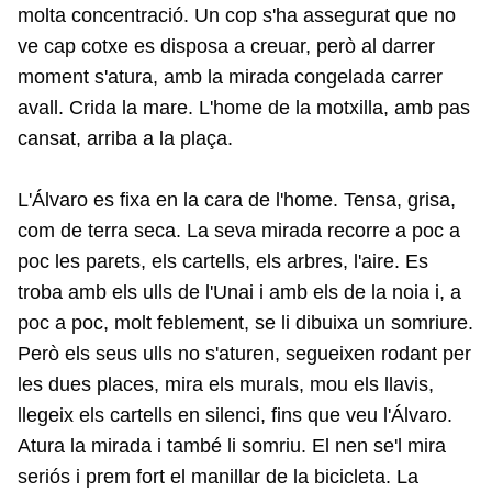
molta concentració. Un cop s'ha assegurat que no
ve cap cotxe es disposa a creuar, però al darrer
moment s'atura, amb la mirada congelada carrer
avall. Crida la mare. L'home de la motxilla, amb pas
cansat, arriba a la plaça.
L'Álvaro es fixa en la cara de l'home. Tensa, grisa,
com de terra seca. La seva mirada recorre a poc a
poc les parets, els cartells, els arbres, l'aire. Es
troba amb els ulls de l'Unai i amb els de la noia i, a
poc a poc, molt feblement, se li dibuixa un somriure.
Però els seus ulls no s'aturen, segueixen rodant per
les dues places, mira els murals, mou els llavis,
llegeix els cartells en silenci, fins que veu l'Álvaro.
Atura la mirada i també li somriu. El nen se'l mira
seriós i prem fort el manillar de la bicicleta. La