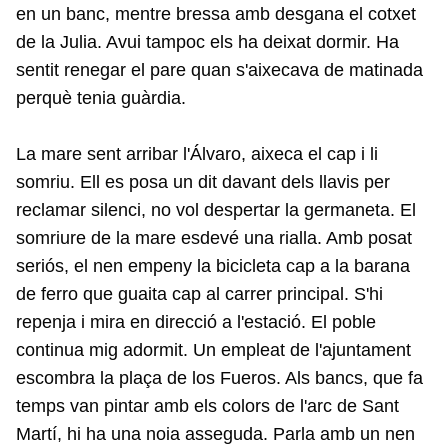
en un banc, mentre bressa amb desgana el cotxet
de la Julia. Avui tampoc els ha deixat dormir. Ha
sentit renegar el pare quan s'aixecava de matinada
perquè tenia guàrdia.
La mare sent arribar l'Álvaro, aixeca el cap i li
somriu. Ell es posa un dit davant dels llavis per
reclamar silenci, no vol despertar la germaneta. El
somriure de la mare esdevé una rialla. Amb posat
seriós, el nen empeny la bicicleta cap a la barana
de ferro que guaita cap al carrer principal. S'hi
repenja i mira en direcció a l'estació. El poble
continua mig adormit. Un empleat de l'ajuntament
escombra la plaça de los Fueros. Als bancs, que fa
temps van pintar amb els colors de l'arc de Sant
Martí, hi ha una noia asseguda. Parla amb un nen