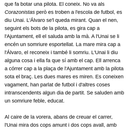
que fa botar una pilota. El coneix. No va als
Corazonistas
però es troben a l'escola de futbol, es
diu Unai. L'Álvaro se'l queda mirant. Quan el nen,
seguint els bots de la pilota, es gira cap a
l'Ajuntament, ell el saluda amb la mà. A l'Unai se li
encén un somriure esportellat. La mare mira cap a
l'Álvaro, el reconeix i també li somriu. L'Unai li diu
alguna cosa i ella fa que sí amb el cap. Ell arrenca
a córrer cap a la plaça de l'Ajuntament amb la pilota
sota el braç. Les dues mares es miren. Es coneixen
vagament, han parlat de futbol i d'altres coses
intranscendents algun dia de partit. Se saluden amb
un somriure feble, educat.
Al caire de la vorera, abans de creuar el carrer,
l'Unai mira dos cops amunt i dos cops avall, amb