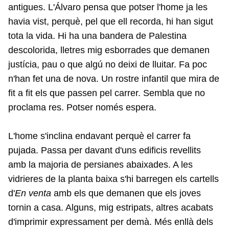
antigues. L'Álvaro pensa que potser l'home ja les
havia vist, perquè, pel que ell recorda, hi han sigut
tota la vida. Hi ha una bandera de Palestina
descolorida, lletres mig esborrades que demanen
justícia, pau o que algú no deixi de lluitar. Fa poc
n'han fet una de nova. Un rostre infantil que mira de
fit a fit els que passen pel carrer. Sembla que no
proclama res. Potser només espera.
L'home s'inclina endavant perquè el carrer fa
pujada. Passa per davant d'uns edificis revellits
amb la majoria de persianes abaixades. A les
vidrieres de la planta baixa s'hi barregen els cartells
d'
En venta
amb els que demanen que els joves
tornin a casa. Alguns, mig estripats, altres acabats
d'imprimir expressament per demà. Més enllà dels