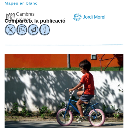
Mapes en blanc
Cambres
Jordi Morell
pròpies
Comparteix la publicació