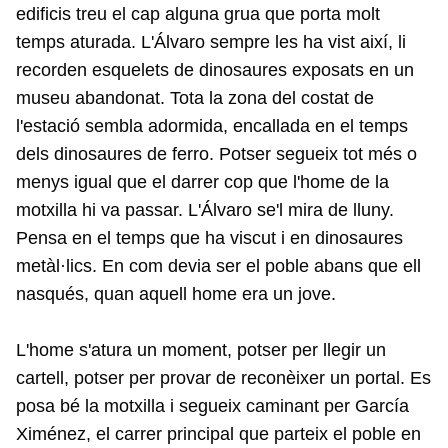
edificis treu el cap alguna grua que porta molt
temps aturada. L'Álvaro sempre les ha vist així, li
recorden esquelets de dinosaures exposats en un
museu abandonat. Tota la zona del costat de
l'estació sembla adormida, encallada en el temps
dels dinosaures de ferro. Potser segueix tot més o
menys igual que el darrer cop que l'home de la
motxilla hi va passar. L'Álvaro se'l mira de lluny.
Pensa en el temps que ha viscut i en dinosaures
metàl·lics. En com devia ser el poble abans que ell
nasqués, quan aquell home era un jove.
L'home s'atura un moment, potser per llegir un
cartell, potser per provar de reconèixer un portal. Es
posa bé la motxilla i segueix caminant per García
Ximénez, el carrer principal que parteix el poble en