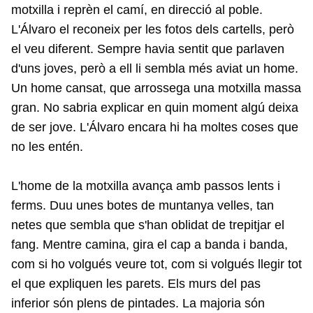
motxilla i reprèn el camí, en direcció al poble.
L'Álvaro el reconeix per les fotos dels cartells, però
el veu diferent. Sempre havia sentit que parlaven
d'uns joves, però a ell li sembla més aviat un home.
Un home cansat, que arrossega una motxilla massa
gran. No sabria explicar en quin moment algú deixa
de ser jove. L'Álvaro encara hi ha moltes coses que
no les entén.
L'home de la motxilla avança amb passos lents i
ferms. Duu unes botes de muntanya velles, tan
netes que sembla que s'han oblidat de trepitjar el
fang. Mentre camina, gira el cap a banda i banda,
com si ho volgués veure tot, com si volgués llegir tot
el que expliquen les parets. Els murs del pas
inferior són plens de pintades. La majoria són