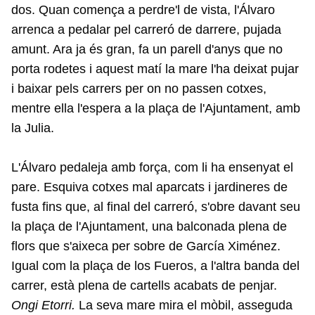
dos. Quan comença a perdre'l de vista, l'Álvaro
arrenca a pedalar pel carreró de darrere, pujada
amunt. Ara ja és gran, fa un parell d'anys que no
porta rodetes i aquest matí la mare l'ha deixat pujar
i baixar pels carrers per on no passen cotxes,
mentre ella l'espera a la plaça de l'Ajuntament, amb
la Julia.
L'Álvaro pedaleja amb força, com li ha ensenyat el
pare. Esquiva cotxes mal aparcats i jardineres de
fusta fins que, al final del carreró, s'obre davant seu
la plaça de l'Ajuntament, una balconada plena de
flors que s'aixeca per sobre de García Ximénez.
Igual com la plaça de los Fueros, a l'altra banda del
carrer, està plena de cartells acabats de penjar.
Ongi Etorri.
La seva mare mira el mòbil, asseguda