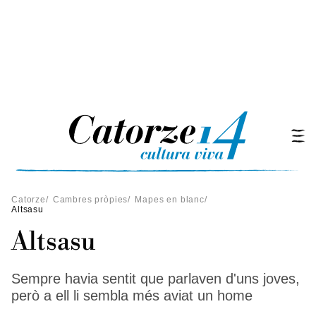
Catorze
/
Cambres pròpies
/
Mapes en blanc
/
Altsasu
Altsasu
Sempre havia sentit que parlaven d'uns joves,
però a ell li sembla més aviat un home