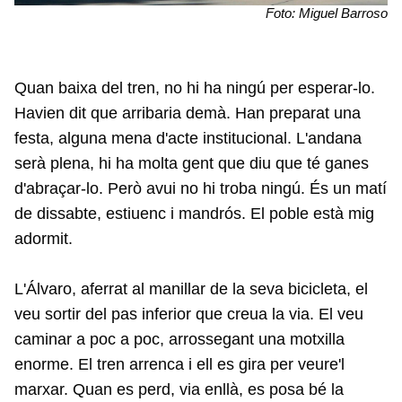
Foto: Miguel Barroso
Quan baixa del tren, no hi ha ningú per esperar-lo.
Havien dit que arribaria demà. Han preparat una
festa, alguna mena d'acte institucional. L'andana
serà plena, hi ha molta gent que diu que té ganes
d'abraçar-lo. Però avui no hi troba ningú. És un matí
de dissabte, estiuenc i mandrós. El poble està mig
adormit.
L'Álvaro, aferrat al manillar de la seva bicicleta, el
veu sortir del pas inferior que creua la via. El veu
caminar a poc a poc, arrossegant una motxilla
enorme. El tren arrenca i ell es gira per veure'l
marxar. Quan es perd, via enllà, es posa bé la