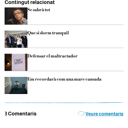
Contingut relacionat
Se sabrà tot
Que si dorm tranquil
Defensar el maltractador
Em recordarà com una mare cansada
3 Comentaris
Veure comentaris