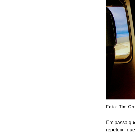
Foto: Tim G
Em passa que
repeteix i qu