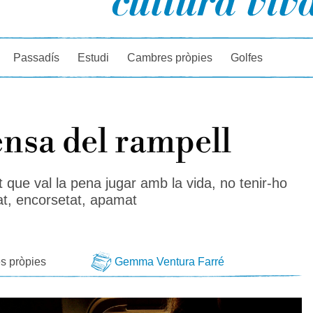
rcador
Passadís
Estudi
Cambres pròpies
Golfes
nsa del rampell
 que val la pena jugar amb la vida, no tenir-ho
cat, encorsetat, apamat
s pròpies
Gemma Ventura Farré