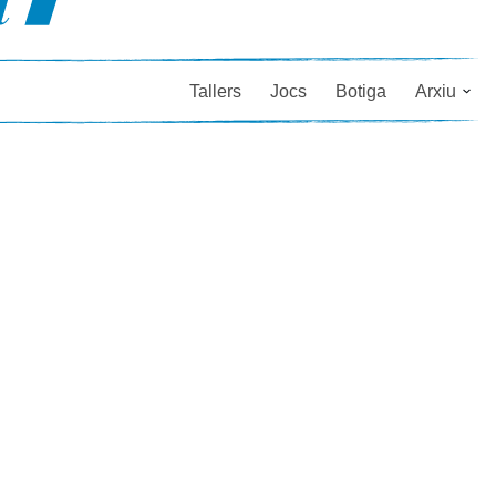
Tallers
Jocs
Botiga
Arxiu