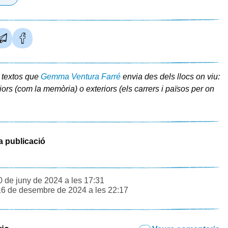
 textos que
Gemma Ventura Farré
envia des dels llocs on viu:
riors (com la memòria) o exteriors (els carrers i països per on
a publicació
0 de juny de 2024 a les 17:31
16 de desembre de 2024 a les 22:17