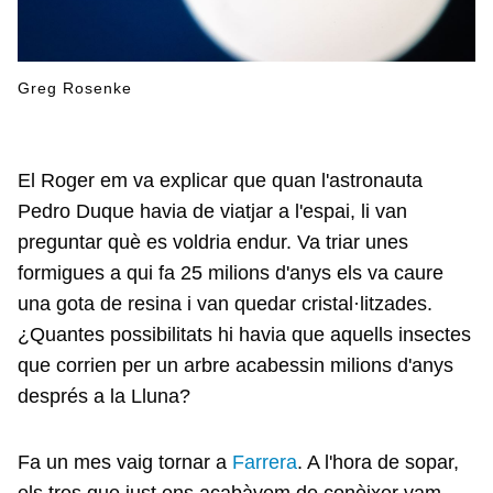
Greg Rosenke
El Roger em va explicar que quan l'astronauta
Pedro Duque havia de viatjar a l'espai, li van
preguntar què es voldria endur. Va triar unes
formigues a qui fa 25 milions d'anys els va caure
una gota de resina i van quedar cristal·litzades.
¿Quantes possibilitats hi havia que aquells insectes
que corrien per un arbre acabessin milions d'anys
després a la Lluna?
Fa un mes vaig tornar a
Farrera
. A l'hora de sopar,