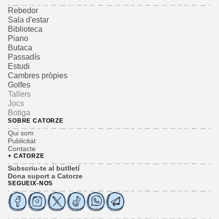
Rebedor
Sala d'estar
Biblioteca
Piano
Butaca
Passadís
Estudi
Cambres pròpies
Golfes
Tallers
Jocs
Botiga
SOBRE CATORZE
Qui som
Publicitat
Contacte
+ CATORZE
Subscriu-te al butlletí
Dona suport a Catorze
SEGUEIX-NOS