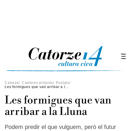
Catorze
/
Cambres pròpies
/
Postals
/
Les formigues que van arribar a la Lluna
Les formigues que van
arribar a la Lluna
Podem predir el que vulguem, però el futur