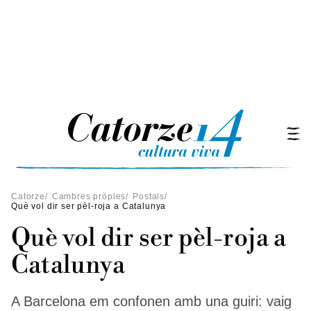
Catorze
/
Cambres pròpies
/
Postals
/
Què vol dir ser pèl-roja a Catalunya
Què vol dir ser pèl-roja a
Catalunya
A Barcelona em confonen amb una guiri: vaig