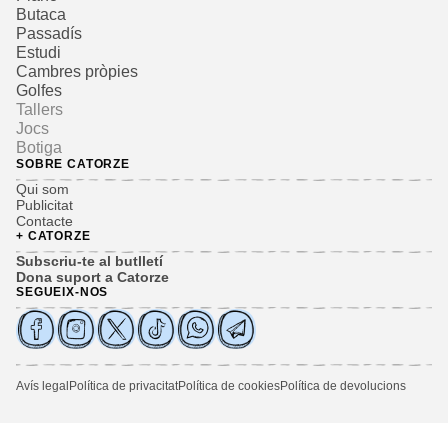
Butaca
Passadís
Estudi
Cambres pròpies
Golfes
Tallers
Jocs
Botiga
SOBRE CATORZE
Qui som
Publicitat
Contacte
+ CATORZE
Subscriu-te al butlletí
Dona suport a Catorze
SEGUEIX-NOS
Avís legal
Política de privacitat
Política de cookies
Política de devolucions