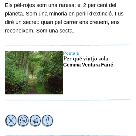
Els pèl-rojos som una raresa: el 2 per cent del
planeta. Som una minoria en perill d'extinció. I us
diré un secret: quan pel carrer ens creuem, ens
reconeixem. Som una secta.
Postals
Per què viatjo sola
Gemma Ventura Farré