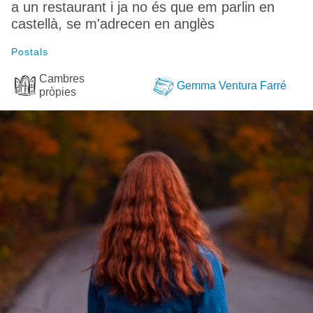
a un restaurant i ja no és que em parlin en
castellà, se m'adrecen en anglès
Postals
Cambres
Gemma Ventura Farré
pròpies