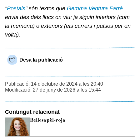
"
Postals
" són textos que
Gemma Ventura Farré
envia des dels llocs on viu: ja siguin interiors (com
la memòria) o exteriors (els carrers i països per on
volta).
Desa la publicació
Publicació: 14 d'octubre de 2024 a les 20:40
Modificació: 27 de juny de 2026 a les 15:44
Contingut relacionat
Bellesa pèl-roja