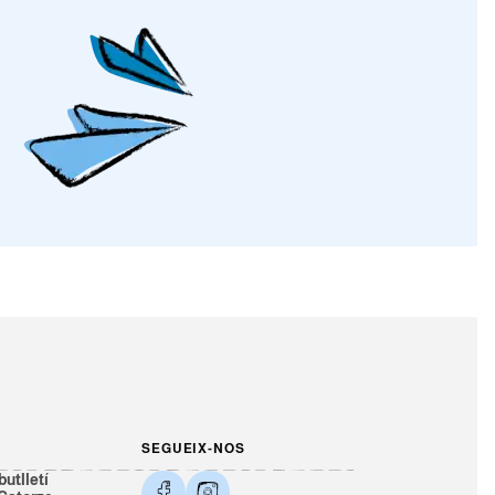
SEGUEIX-NOS
butlletí