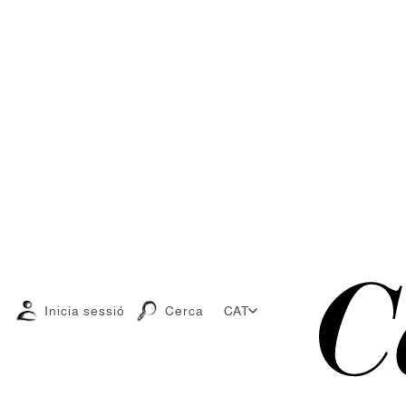
Inicia sessió
Cerca
CAT