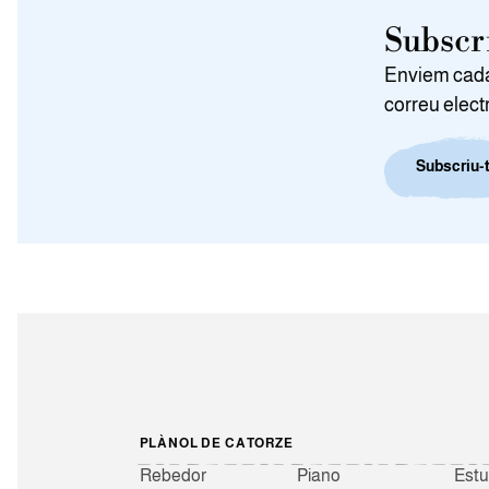
Subscri
Enviem cada 
correu elect
Subscriu-t
PLÀNOL DE CATORZE
Rebedor
Piano
Estu