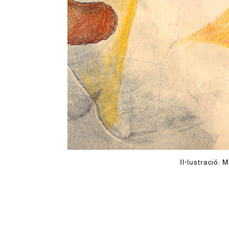
Il·lustració: M