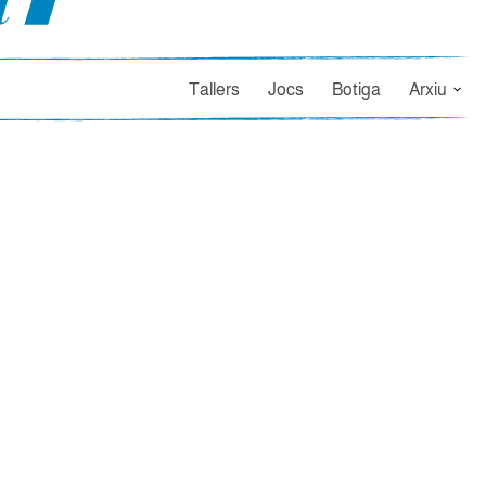
Tallers
Jocs
Botiga
Arxiu