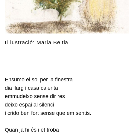
Il·lustració: Maria Beitia.
Ensumo el sol per la finestra
dia llarg i casa calenta
emmudeixo sense dir res
deixo espai al silenci
i crido ben fort sense que em sentis.
Quan ja hi és i et troba