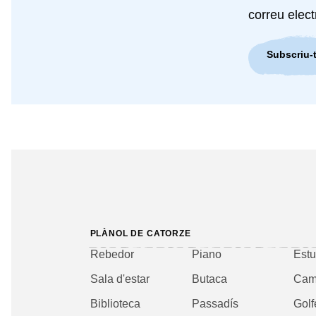
correu elect
Subscriu-t
PLÀNOL DE CATORZE
Rebedor
Piano
Estu
Sala d'estar
Butaca
Cam
Biblioteca
Passadís
Golf