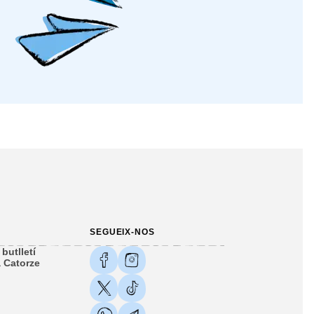
SEGUEIX-NOS
butlletí
 Catorze