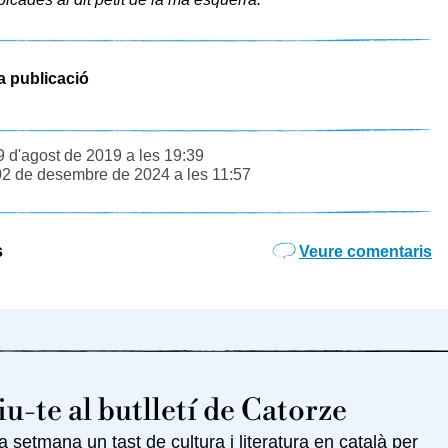
a publicació
9 d'agost de 2019 a les 19:39
02 de desembre de 2024 a les 11:57
s
Veure comentaris
u-te al butlletí de Catorze
setmana un tast de cultura i literatura en català per