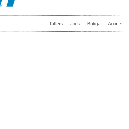
Tallers
Jocs
Botiga
Arxiu