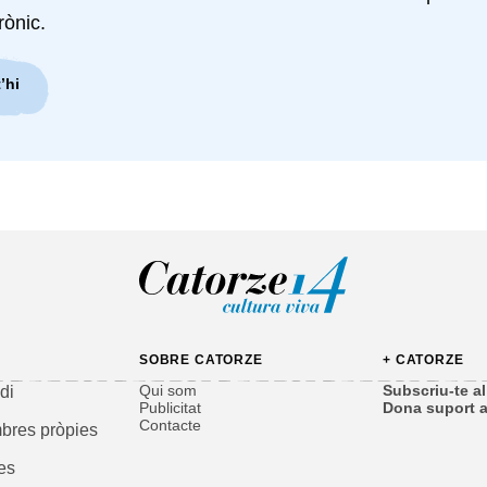
rònic.
’hi
SOBRE CATORZE
+ CATORZE
Qui som
Subscriu-te al 
di
Publicitat
Dona suport a
Contacte
bres pròpies
es