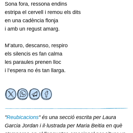
Sona fora, ressona endins
estripa el cervell i remou els dits
en una cadència flonja
i amb un regust amarg.
M’aturo, descanso, respiro
els silencis es fan calma
les paraules prenen lloc
i l’espera no és tan llarga.
"
Reubicacions
" és una secció escrita per Laura
Garcia Jordan i il·lustrada per Maria Beitia en què