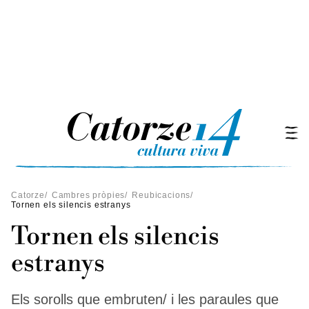
Catorze
/
Cambres pròpies
/
Reubicacions
/
​Tornen els silencis estranys
​Tornen els silencis
estranys
Els sorolls que embruten/ i les paraules que