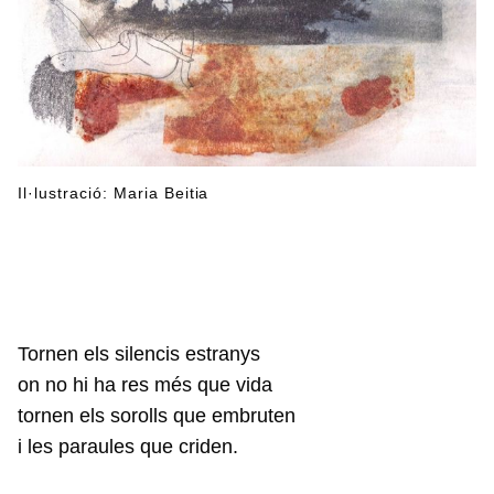
Il·lustració: Maria Beitia
Tornen els silencis estranys
on no hi ha res més que vida
tornen els sorolls que embruten
i les paraules que criden.