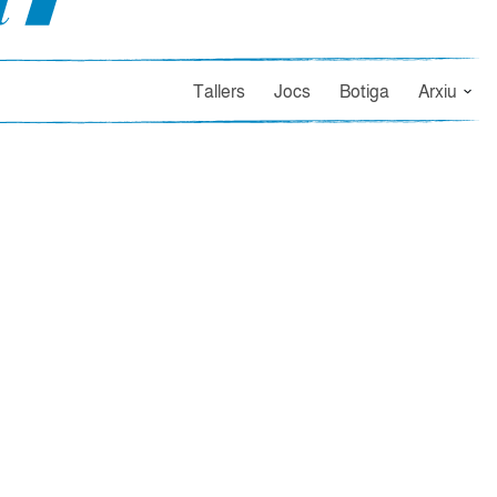
Tallers
Jocs
Botiga
Arxiu