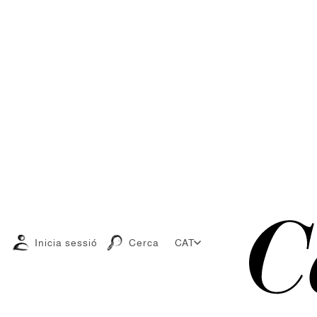
Inicia sessió
Cerca
CAT