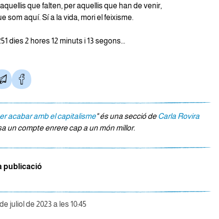
 aquellis que falten, per aquellis que han de venir,
e som aquí. Sí a la vida, mori el feixisme.
1 dies 2 hores 12 minuts i 13 segons...
er acabar amb el capitalisme
" és una secció de
Carla Rovira
a un compte enrere cap a un món millor.
a publicació
de juliol de 2023 a les 10:45