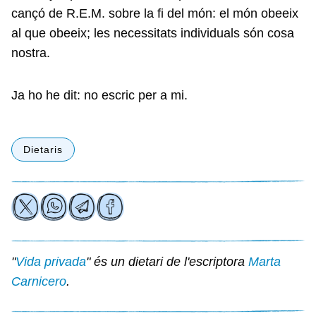
cançó de R.E.M. sobre la fi del món: el món obeeix
al que obeeix; les necessitats individuals són cosa
nostra.
Ja ho he dit: no escric per a mi.
Dietaris
"
Vida privada
" és un dietari de l'escriptora
Marta
Carnicero
.