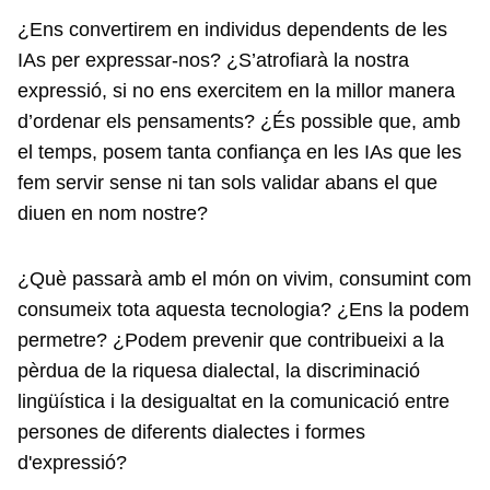
¿Ens convertirem en individus dependents de les
IAs per expressar-nos? ¿S’atrofiarà la nostra
expressió, si no ens exercitem en la millor manera
d’ordenar els pensaments? ¿És possible que, amb
el temps, posem tanta confiança en les IAs que les
fem servir sense ni tan sols validar abans el que
diuen en nom nostre?
¿Què passarà amb el món on vivim, consumint com
consumeix tota aquesta tecnologia? ¿Ens la podem
permetre? ¿Podem prevenir que contribueixi a la
pèrdua de la riquesa dialectal, la discriminació
lingüística i la desigualtat en la comunicació entre
persones de diferents dialectes i formes
d'expressió?