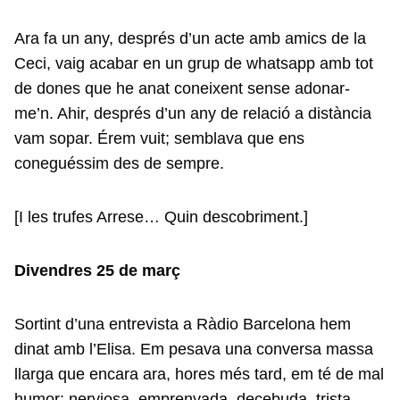
Ara fa un any, després d’un acte amb amics de la
Ceci, vaig acabar en un grup de whatsapp amb tot
de dones que he anat coneixent sense adonar-
me’n. Ahir, després d’un any de relació a distància
vam sopar. Érem vuit; semblava que ens
coneguéssim des de sempre.
[I les trufes Arrese… Quin descobriment.]
Divendres 25 de març
Sortint d’una entrevista a Ràdio Barcelona hem
dinat amb l’Elisa. Em pesava una conversa massa
llarga que encara ara, hores més tard, em té de mal
humor: nerviosa, emprenyada, decebuda, trista.