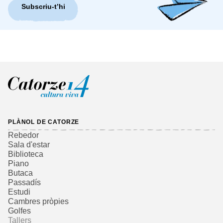
Subscriu-t’hi
PLÀNOL DE CATORZE
Rebedor
Sala d'estar
Biblioteca
Piano
Butaca
Passadís
Estudi
Cambres pròpies
Golfes
Tallers