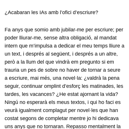
¿Acabaran les IAs amb l’ofici d’escriure?
Fa anys que somio amb jubilar-me per escriure; per
poder lliurar-me, sense altra obligació, al mandat
intern que m’impulsa a dedicar el meu temps lliure a
un text, i després al següent, i després a un altre,
però a la llum del que vindrà em pregunto si em
trauria un pes de sobre no haver de tornar a seure
a escriure, mai més, una novel·la: ¿valdrà la pena
seguir, continuar omplint d’esforç les matinades, les
tardes, les vacances? ¿He estat ajornant la vida?
Ningú no esperarà els meus textos, i qui ho faci es
veurà igualment complagut per novel·les que han
costat segons de completar mentre jo hi dedicava
uns anys que no tornaran. Repasso mentalment la