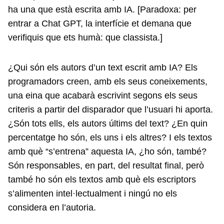
ha una que està escrita amb IA. [Paradoxa: per
entrar a Chat GPT, la interfície et demana que
verifiquis que ets humà: que classista.]
¿Qui són els autors d’un text escrit amb IA? Els
programadors creen, amb els seus coneixements,
una eina que acabarà escrivint segons els seus
criteris a partir del disparador que l’usuari hi aporta.
¿Són tots ells, els autors últims del text? ¿En quin
percentatge ho són, els uns i els altres? I els textos
amb què “s’entrena” aquesta IA, ¿ho són, també?
Són responsables, en part, del resultat final, però
també ho són els textos amb què els escriptors
s’alimenten intel·lectualment i ningú no els
considera en l’autoria.