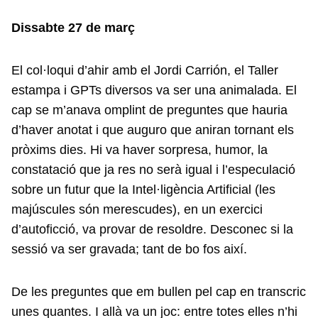
Dissabte 27 de març
El col·loqui d’ahir amb el Jordi Carrión, el Taller
estampa i GPTs diversos va ser una animalada. El
cap se m’anava omplint de preguntes que hauria
d’haver anotat i que auguro que aniran tornant els
pròxims dies. Hi va haver sorpresa, humor, la
constatació que ja res no serà igual i l’especulació
sobre un futur que la Intel·ligència Artificial (les
majúscules són merescudes), en un exercici
d’autoficció, va provar de resoldre. Desconec si la
sessió va ser gravada; tant de bo fos així.
De les preguntes que em bullen pel cap en transcric
unes quantes. I allà va un joc: entre totes elles n’hi