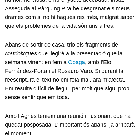
Asseguda al Pàrquing Pita he desgranat els meus
drames com si no hi hagués res més, malgrat saber
que els problemes de la vida són uns altres.
Abans de sortir de casa, trio els fragments de
Matrioixques
que llegiré a la presentació que la
setmana vinent en fem a
Obaga
, amb l’Eloi
Fernández-Porta i el Rosauro Varo. Si durant la
reescriptura el text no em feia mal, ara m’afecta.
Em resulta difícil de llegir –per molt que sigui propi–
sense sentir que em toca.
Amb l’Agnès teníem una reunió il·lusionant que ha
quedat posposada. L’important és abans; ja arribarà
el moment.