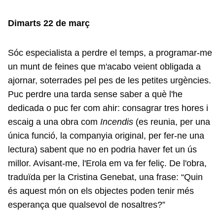
Dimarts 22 de març
Sóc especialista a perdre el temps, a programar-me
un munt de feines que m'acabo veient obligada a
ajornar, soterrades pel pes de les petites urgències.
Puc perdre una tarda sense saber a què l'he
dedicada o puc fer com ahir: consagrar tres hores i
escaig a una obra com
Incendis
(es reunia, per una
única funció, la companyia original, per fer-ne una
lectura) sabent que no en podria haver fet un ús
millor. Avisant-me, l'Erola em va fer feliç. De l'obra,
traduïda per la Cristina Genebat, una frase: “Quin
és aquest món on els objectes poden tenir més
esperança que qualsevol de nosaltres?”