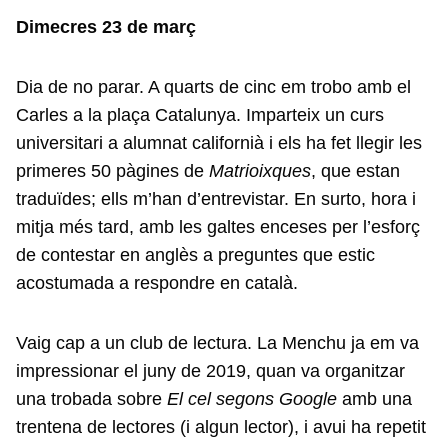
Dimecres 23 de març
Dia de no parar. A quarts de cinc em trobo amb el
Carles a la plaça Catalunya. Imparteix un curs
universitari a alumnat californià i els ha fet llegir les
primeres 50 pàgines de
Matrioixques
, que estan
traduïdes; ells m’han d’entrevistar. En surto, hora i
mitja més tard, amb les galtes enceses per l’esforç
de contestar en anglès a preguntes que estic
acostumada a respondre en català.
Vaig cap a un club de lectura. La Menchu ja em va
impressionar el juny de 2019, quan va organitzar
una trobada sobre
El cel segons Google
amb una
trentena de lectores (i algun lector), i avui ha repetit