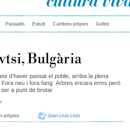
rcador
Passadís
Estudi
Cambres pròpies
Golfes
vtsi, Bulgària
ix d’haver passat el poble, arriba la plena
 Fora neu i fora fang. Arbres encara erms però
ser a punt de brotar
le
s pròpies
Joan-Lluís Lluís