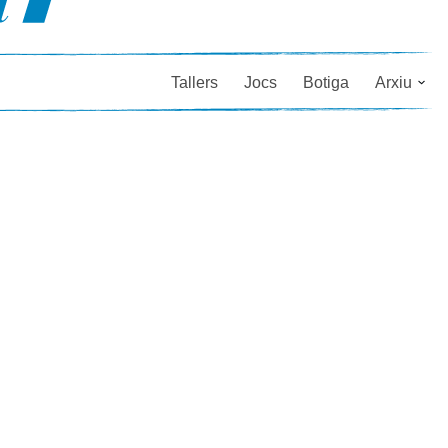
Tallers
Jocs
Botiga
Arxiu