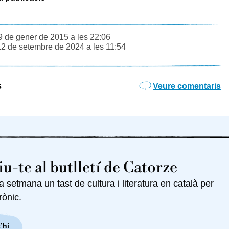
9 de gener de 2015 a les 22:06
12 de setembre de 2024 a les 11:54
s
Veure comentaris
u-te al butlletí de Catorze
setmana un tast de cultura i literatura en català per
rònic.
’hi