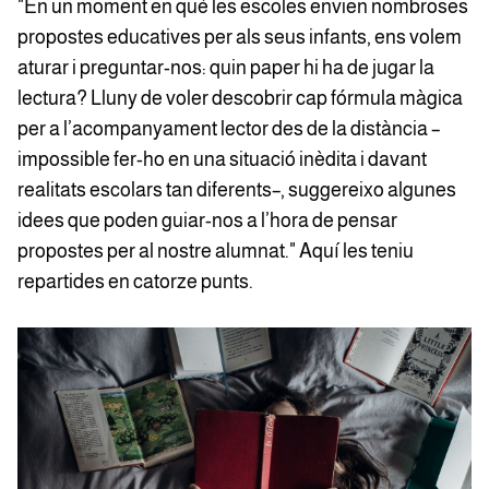
"En un moment en què les escoles envien nombroses
propostes educatives per als seus infants, ens volem
aturar i preguntar-nos: quin paper hi ha de jugar la
lectura? Lluny de voler descobrir cap fórmula màgica
per a l’acompanyament lector des de la distància –
impossible fer-ho en una situació inèdita i davant
realitats escolars tan diferents–, suggereixo algunes
idees que poden guiar-nos a l’hora de pensar
propostes per al nostre alumnat." Aquí les teniu
repartides en catorze punts.