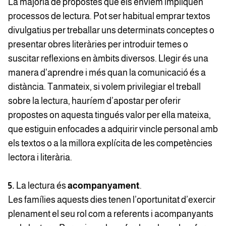
La majoria de propostes que els enviem impliquen
processos de lectura. Pot ser habitual emprar textos
divulgatius per treballar uns determinats conceptes o
presentar obres literàries per introduir temes o
suscitar reflexions en àmbits diversos. Llegir és una
manera d'aprendre i més quan la comunicació és a
distància. Tanmateix, si volem privilegiar el treball
sobre la lectura, hauríem d’apostar per oferir
propostes on aquesta tingués valor per ella mateixa,
que estiguin enfocades a adquirir vincle personal amb
els textos o a la millora explícita de les competències
lectora i literària.
5.
La lectura és
acompanyament
.
Les famílies aquests dies tenen l’oportunitat d’exercir
plenament el seu rol com a referents i acompanyants