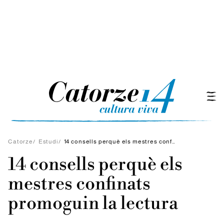
Catorze
/
Estudi
/
14 consells perquè els mestres confinats promoguin la lectura
14 consells perquè els
mestres confinats
promoguin la lectura