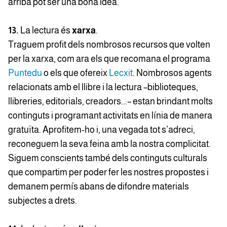
arriba pot ser una bona idea.
13.
La lectura és
xarxa
.
Traguem profit dels nombrosos recursos que volten
per la xarxa, com ara els que recomana el programa
Puntedu
o els que ofereix
Lecxit
. Nombrosos agents
relacionats amb el llibre i la lectura –biblioteques,
llibreries, editorials, creadors...– estan brindant molts
continguts i programant activitats en línia de manera
gratuïta. Aprofitem-ho i, una vegada tot s’adreci,
reconeguem la seva feina amb la nostra complicitat.
Siguem conscients també dels continguts culturals
que compartim per poder fer les nostres propostes i
demanem permís abans de difondre materials
subjectes a drets.