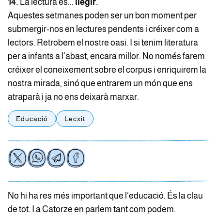
14.
La lectura és...
llegir.
Aquestes setmanes poden ser un bon moment per
submergir-nos en lectures pendents i créixer com a
lectors. Retrobem el nostre oasi. I si tenim literatura
per a infants a l’abast, encara millor. No només farem
créixer el coneixement sobre el corpus i enriquirem la
nostra mirada, sinó que entrarem un món que ens
atraparà i ja no ens deixarà marxar.
Educació
Lecxit
No hi ha res més important que l’educació. És la clau
de tot. I a Catorze en parlem tant com podem.