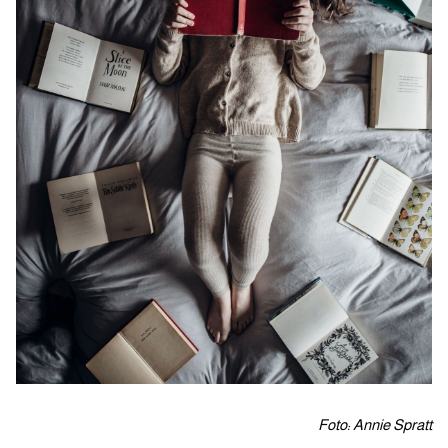
Foto: Annie Spratt