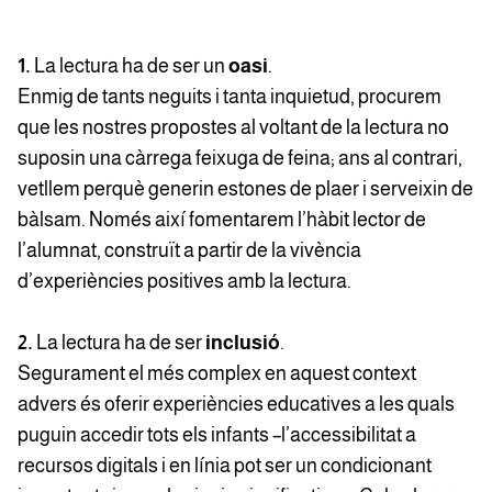
1.
La lectura ha de ser un
oasi
.
Enmig de tants neguits i tanta inquietud, procurem
que les nostres propostes al voltant de la lectura no
suposin una càrrega feixuga de feina; ans al contrari,
vetllem perquè generin estones de plaer i serveixin de
bàlsam. Només així fomentarem l’hàbit lector de
l’alumnat, construït a partir de la vivència
d’experiències positives amb la lectura.
2.
La lectura ha de ser
inclusió
.
Segurament el més complex en aquest context
advers és oferir experiències educatives a les quals
puguin accedir tots els infants –l’accessibilitat a
recursos digitals i en línia pot ser un condicionant