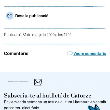
Desa la publicació
Publicació: 31 de març de 2020 a les 11:22
Comentaris
Veure comentaris
Subscriu-te al butlletí de Catorze
Enviem cada setmana un tast de cultura i literatura en català
per correu electrònic.