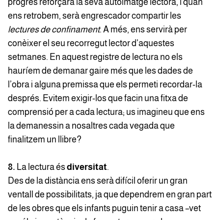
progrés reforçarà la seva autoimatge lectora, i quan
ens retrobem, serà engrescador compartir les
lectures de confinament
. A més, ens servirà per
conèixer el seu recorregut lector d'aquestes
setmanes. En aquest registre de lectura no els
hauríem de demanar gaire més que les dades de
l’obra i alguna premissa que els permeti recordar-la
després. Evitem exigir-los que facin una fitxa de
comprensió per a cada lectura; us imagineu que ens
la demanessin a nosaltres cada vegada que
finalitzem un llibre?
8.
La lectura és
diversitat
.
Des de la distància ens serà difícil oferir un gran
ventall de possibilitats, ja que dependrem en gran part
de les obres que els infants puguin tenir a casa –vet