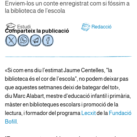
Enviem-los un conte enregistrat com si fóssim a
la biblioteca de l’escola
Estudi
Redacció
Comparteix la publicació
«Si com ens diu l’estimat Jaume Centelles, "la
biblioteca és el cor de l’escola", no podem deixar pas
que aquestes setmanes deixi de bategar del tot»,
diu Marc Alabart, mestre d'educació infantil i primària,
màster en biblioteques escolars i promoció de la
lectura, i formador del programa
Lecxit
de la
Fundació
Bofill
.