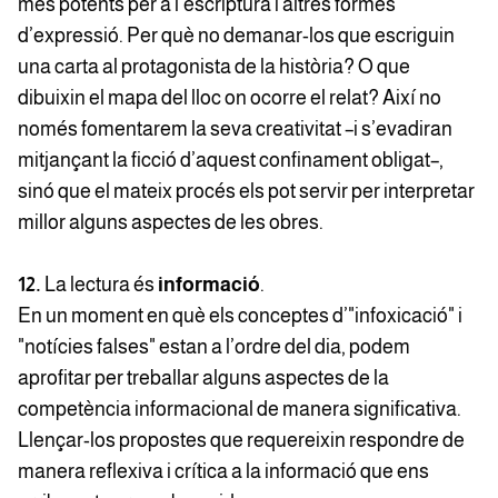
més potents per a l’escriptura i altres formes
d’expressió. Per què no demanar-los que escriguin
una carta al protagonista de la història? O que
dibuixin el mapa del lloc on ocorre el relat? Així no
només fomentarem la seva creativitat –i s’evadiran
mitjançant la ficció d’aquest confinament obligat–,
sinó que el mateix procés els pot servir per interpretar
millor alguns aspectes de les obres.
12.
La lectura és
informació
.
En un moment en què els conceptes d’"infoxicació" i
"notícies falses" estan a l’ordre del dia, podem
aprofitar per treballar alguns aspectes de la
competència informacional de manera significativa.
Llençar-los propostes que requereixin respondre de
manera reflexiva i crítica a la informació que ens