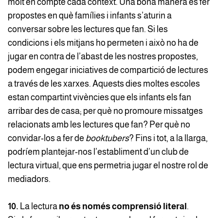
molt en compte cada context. Una bona manera és fer
propostes en què famílies i infants s’aturin a
conversar sobre les lectures que fan. Si les
condicions i els mitjans ho permeten i això no ha de
jugar en contra de l’abast de les nostres propostes,
podem engegar iniciatives de compartició de lectures
a través de les xarxes. Aquests dies moltes escoles
estan compartint vivències que els infants els fan
arribar des de casa; per què no promoure missatges
relacionats amb les lectures que fan? Per què no
convidar-los a fer de
booktubers
? Fins i tot, a la llarga,
podríem plantejar-nos l’establiment d’un club de
lectura virtual, que ens permetria jugar el nostre rol de
mediadors.
10.
La lectura
no és només
comprensió literal
.