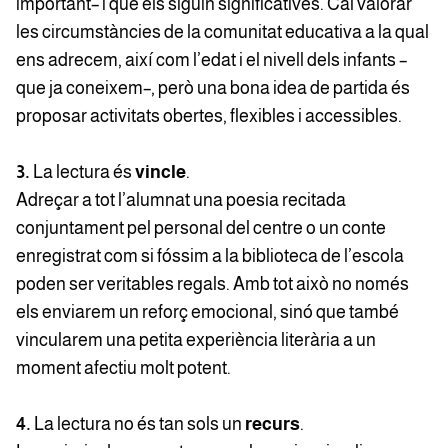
important– i que els siguin significatives. Cal valorar
les circumstàncies de la comunitat educativa a la qual
ens adrecem, així com l’edat i el nivell dels infants –
que ja coneixem–, però una bona idea de partida és
proposar activitats obertes, flexibles i accessibles.
3.
La lectura és
vincle
.
Adreçar a tot l’alumnat una poesia recitada
conjuntament pel personal del centre o un conte
enregistrat com si fóssim a la biblioteca de l’escola
poden ser veritables regals. Amb tot això no només
els enviarem un reforç emocional, sinó que també
vincularem una petita experiència literària a un
moment afectiu molt potent.
4.
La lectura no és tan sols un
recurs
.