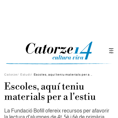
Catorze
/
Estudi
/
Escoles, aquí teniu materials per a l'estiu
Escoles, aquí teniu
materials per a l'estiu
La Fundació Bofill ofereix recursos per afavorir
la lectura d'alumnes de 4t, 5è i 6è de primària