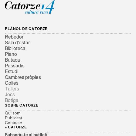
PLÀNOL DE CATORZE
Rebedor
Sala d'estar
Biblioteca
Piano
Butaca
Passadís
Estudi
Cambres pròpies
Golfes
Tallers
Jocs
Botiga
SOBRE CATORZE
Qui som
Publicitat
Contacte
+ CATORZE
Subscriu-te al butlletí