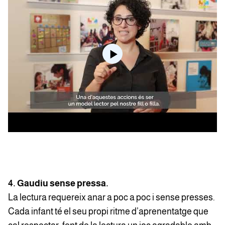
4. Gaudiu sense pressa.
La lectura requereix anar a poc a poc i sense presses.
Cada infant té el seu propi ritme d’aprenentatge que