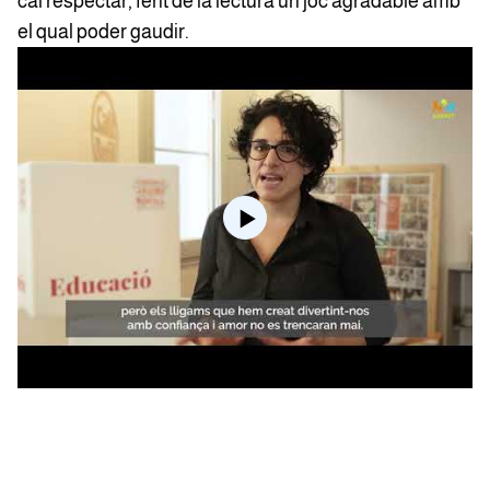
cal respectar, fent de la lectura un joc agradable amb
el qual poder gaudir.