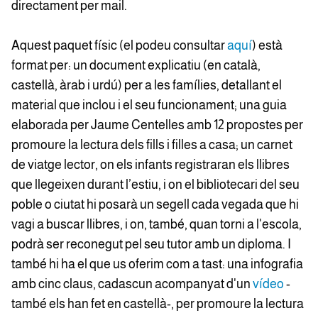
directament per mail.
Aquest paquet físic (el podeu consultar
aquí
) està
format per: un document explicatiu (en català,
castellà, àrab i urdú) per a les famílies, detallant el
material que inclou i el seu funcionament; una guia
elaborada per Jaume Centelles amb 12 propostes per
promoure la lectura dels fills i filles a casa; un carnet
de viatge lector, on els infants registraran els llibres
que llegeixen durant l’estiu, i on el bibliotecari del seu
poble o ciutat hi posarà un segell cada vegada que hi
vagi a buscar llibres, i on, també, quan torni a l'escola,
podrà ser reconegut pel seu tutor amb un diploma. I
també hi ha el que us oferim com a tast: una infografia
amb cinc claus, cadascun acompanyat d'un
vídeo
-
també els han fet en castellà-, per promoure la lectura