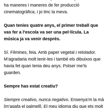
ha maneres i maneres de fer producció
cinematogràfica, i jo tinc la meva.
Quan tenies quatre anys, el primer treball que
vas fer a l’escola va ser una pel·lícula. La
música ja va venir després.
Sí. Filmines, feia. Amb paper vegetal i retolador.
M’agradaria molt tenir-les i també els dibuixos que
havia fet quan tenia deu anys. Potser me’ls
guarden.
Sempre has estat creatiu?
Siempre creativo, nunca negativo
. Ensenya’m la mà
[m’agafa el palmell]. El meu idioma diu que ets molt