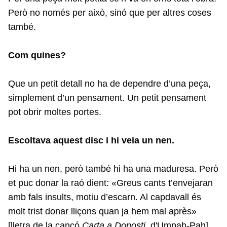
Però no només per això, sinó que per altres coses
també.
Com quines?
Que un petit detall no ha de dependre d’una peça,
simplement d’un pensament. Un petit pensament
pot obrir moltes portes.
Escoltava aquest disc i hi veia un nen.
Hi ha un nen, però també hi ha una maduresa. Però
et puc donar la raó dient: «Greus cants t’envejaran
amb fals insults, motiu d’escarn. Al capdavall és
molt trist donar lliçons quan ja hem mal après»
[lletra de la cançó
Carta a Donosti
, d'Umpah-Pah].