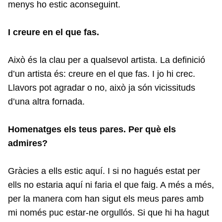
menys ho estic aconseguint.
I creure en el que fas.
Això és la clau per a qualsevol artista. La definició
d’un artista és: creure en el que fas. I jo hi crec.
Llavors pot agradar o no, això ja són vicissituds
d’una altra fornada.
Homenatges els teus pares. Per què els
admires?
Gràcies a ells estic aquí. I si no hagués estat per
ells no estaria aquí ni faria el que faig. A més a més,
per la manera com han sigut els meus pares amb
mi només puc estar-ne orgullós. Si que hi ha hagut