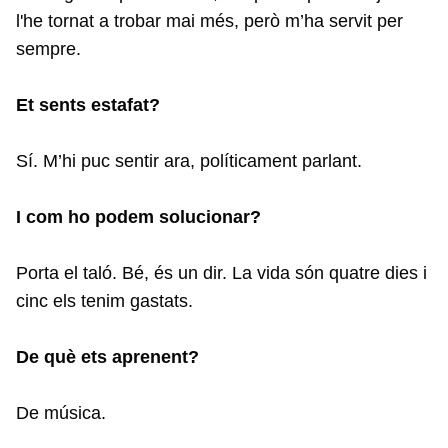
l'he tornat a trobar mai més, però m’ha servit per
sempre.
Et sents estafat?
Sí. M’hi puc sentir ara, políticament parlant.
I com ho podem solucionar?
Porta el taló. Bé, és un dir. La vida són quatre dies i
cinc els tenim gastats.
De què ets aprenent?
De música.