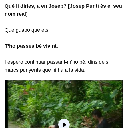
Què li diries, a en Josep? [Josep Puntí és el seu
nom real]
Que guapo que ets!
T’ho passes bé vivint.
I espero continuar passant-m’ho bé, dins dels
marcs punyents que hi ha a la vida.