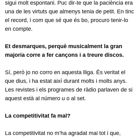
sigui molt espontani. Puc dir-te que la paciència era
una de les virtuts que almenys tenia de petit. En tinc
el record, i com que sé que és bo, procuro tenir-lo
en compte.
Et desmarques, perquè musicalment la gran
majoria corre a fer cançons i a treure discos.
Sí, però jo no corro en aquesta lliga. És veritat el
que dius, i ha estat així durant molts i molts anys.
Les revistes i els programes de ràdio parlaven de si
aquest està al número u o al set.
La competitivitat fa mal?
La competitivitat no m’ha agradat mai tot i que,