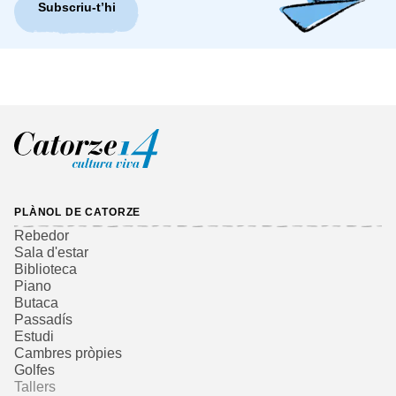
Subscriu-t’hi
PLÀNOL DE CATORZE
Rebedor
Sala d'estar
Biblioteca
Piano
Butaca
Passadís
Estudi
Cambres pròpies
Golfes
Tallers