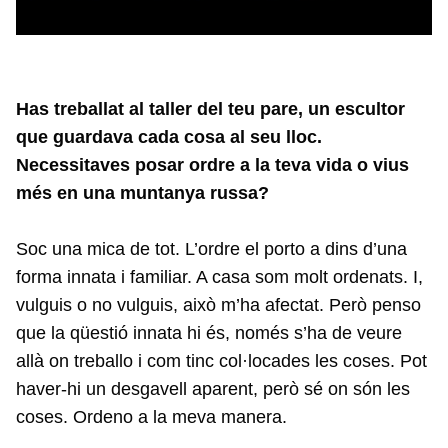
Has treballat al taller del teu pare, un escultor
que guardava cada cosa al seu lloc.
Necessitaves posar ordre a la teva vida o vius
més en una muntanya russa?
Soc una mica de tot. L’ordre el porto a dins d’una
forma innata i familiar. A casa som molt ordenats. I,
vulguis o no vulguis, això m’ha afectat. Però penso
que la qüestió innata hi és, només s’ha de veure
allà on treballo i com tinc col·locades les coses. Pot
haver-hi un desgavell aparent, però sé on són les
coses. Ordeno a la meva manera.