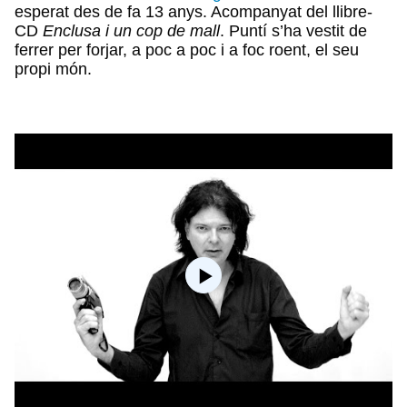
esperat des de fa 13 anys. Acompanyat del llibre-
CD
Enclusa i un cop de mall
. Puntí s’ha vestit de
ferrer per forjar, a poc a poc i a foc roent, el seu
propi món.