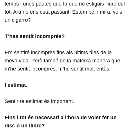
temps i unes pautes que fa que no estiguis lliure del
tot. Ara no ens està passant. Estem bé, i mira: vols
un cigarro?
T’has sentit incomprès?
Em sentiré incomprès fins als últims dies de la
meva vida. Però també de la mateixa manera que
m’he sentit incomprès, m’he sentit molt entès.
I estimat.
Sentir-te estimat és important.
Fins i tot és necessari a l’hora de voler fer un
disc o un llibre?