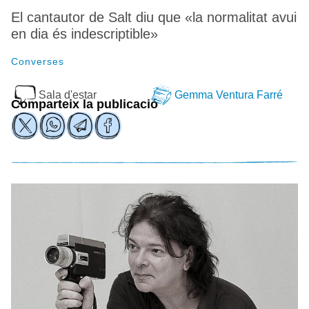
El cantautor de Salt diu que «la normalitat avui
en dia és indescriptible»
Converses
Sala d'estar
Gemma Ventura Farré
Comparteix la publicació