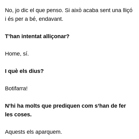
No, jo dic el que penso. Si això acaba sent una lliçó
i és per a bé, endavant.
T’han intentat alliçonar?
Home, sí.
I què els dius?
Botifarra!
N’hi ha molts que prediquen com s’han de fer
les coses.
Aquests els aparquem.