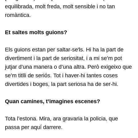
equilibrada, molt freda, molt sensible i no tan
romàntica.
Et saltes molts guions?
Els guions estan per saltar-se'ls. Hi ha la part de
divertiment i la part de seriositat, i a mi se’m pot
jutjar d’una manera o d’una altra. Però exigeixo que
se’m titlli de seriós. Tot i haver-hi tantes coses
divertides i boges, la part seriosa ha de ser-hi.
Quan camines, t’imagines escenes?
Tota l’estona. Mira, ara gravaria la policia, que
passa per aquí darrere.