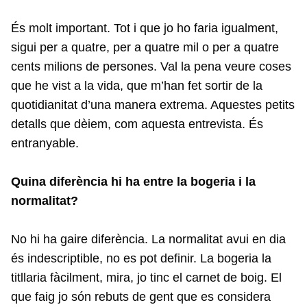
És molt important. Tot i que jo ho faria igualment,
sigui per a quatre, per a quatre mil o per a quatre
cents milions de persones. Val la pena veure coses
que he vist a la vida, que m’han fet sortir de la
quotidianitat d’una manera extrema. Aquestes petits
detalls que dèiem, com aquesta entrevista. És
entranyable.
Quina diferència hi ha entre la bogeria i la
normalitat?
No hi ha gaire diferència. La normalitat avui en dia
és indescriptible, no es pot definir. La bogeria la
titllaria fàcilment, mira, jo tinc el carnet de boig. El
que faig jo són rebuts de gent que es considera