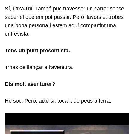
Sí, i fixa-t'hi. També puc travessar un carrer sense
saber el que em pot passar. Però llavors et trobes
una bona persona i estem aquí compartint una
entrevista.
Tens un punt presentista.
T’has de llançar a l’aventura.
Ets molt aventurer?
Ho soc. Però, això sí, tocant de peus a terra.