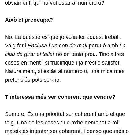
òbviament, qui no vol estar al número u?
Això et preocupa?
No. La qüestió és que jo volia fer aquest treball.
Vaig fer l’
Enclusa i un cop de mall
perquè amb
La
clau de girar el taller
no en tenia prou. Tinc altres
coses en ment i si fructifiquen ja n’estic satisfet.
Naturalment, si estàs al número u, una mica més
pretensiós pots ser-ho.
T’interessa més ser coherent que vendre?
Sempre. És una prioritat ser coherent amb el que
faig. Una de les coses que m’he demanat a mi
mateix és intentar ser coherent. I penso que més o