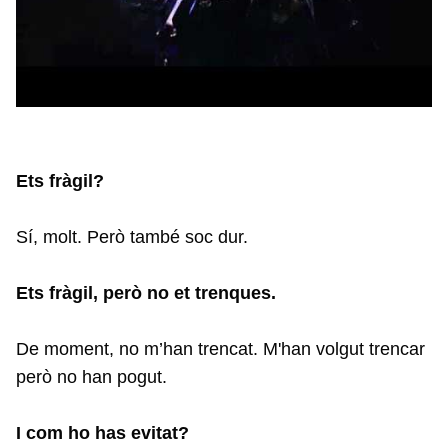
Ets fràgil?
Sí, molt. Però també soc dur.
Ets fràgil, però no et trenques.
De moment, no m’han trencat. M'han volgut trencar
però no han pogut.
I com ho has evitat?