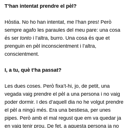
T’han intentat prendre el pèl?
Hòstia. No ho han intentat, me l’han pres! Però
sempre agafo les paraules del meu pare: una cosa
és ser
tonto
i l’altra, burro. Una cosa és que et
prenguin en pèl inconscientment i l’altra,
conscientment.
I, a tu, què t’ha passat?
Les dues coses. Però fixa’t-hi, jo, de petit, una
vegada vaig prendre el pèl a una persona i no vaig
poder dormir. I des d’aquell dia no he volgut prendre
el pèl a ningú més. Era una bestiesa, per unes
pipes. Però amb el mal regust que em va quedar ja
en vaig tenir prou. De fet, a aquesta persona ja no