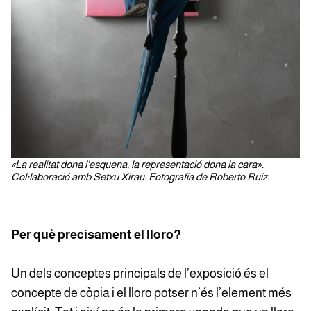
«La realitat dona l'esquena, la representació dona la cara».
Col·laboració amb Setxu Xirau. Fotografia de Roberto Ruiz.
Per què precisament el lloro?
Un dels conceptes principals de l’exposició és el
concepte de còpia i el lloro potser n’és l’element més