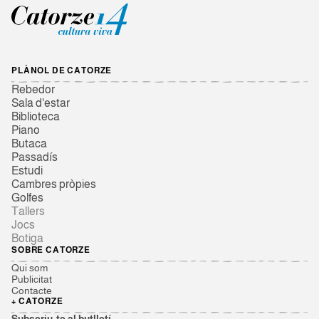
PLÀNOL DE CATORZE
Rebedor
Sala d'estar
Biblioteca
Piano
Butaca
Passadís
Estudi
Cambres pròpies
Golfes
Tallers
Jocs
Botiga
SOBRE CATORZE
Qui som
Publicitat
Contacte
+ CATORZE
Subscriu-te al butlletí