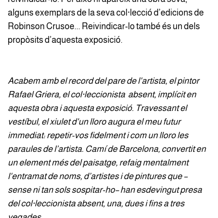
alguns exemplars de la seva col·lecció d’edicions de
Robinson Crusoe... Reivindicar-lo també és un dels
propòsits d’aquesta exposició.
Acabem amb el record del pare de l'artista, el pintor
Rafael Griera, el col·leccionista absent, implícit en
aquesta obra i aquesta exposició. Travessant el
vestíbul, el xiulet d'un lloro augura el meu futur
immediat: repetir-vos fidelment i com un lloro les
paraules de l’artista. Camí de Barcelona, convertit en
un element més del paisatge, refaig mentalment
l'entramat de noms, d’artistes i de pintures que –
sense ni tan sols sospitar-ho– han esdevingut presa
del col·leccionista absent, una, dues i fins a tres
vegades.