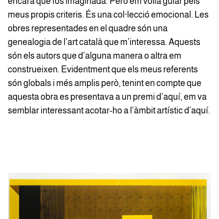
encara que fos imaginada. Però em volia guiar pels
meus propis criteris. És una col·lecció emocional. Les
obres representades en el quadre són una
genealogia de l’art català que m’interessa. Aquests
són els autors que d’alguna manera o altra em
construeixen. Evidentment que els meus referents
són globals i més amplis però, tenint en compte que
aquesta obra es presentava a un premi d’aquí, em va
semblar interessant acotar-ho a l’àmbit artístic d’aquí.