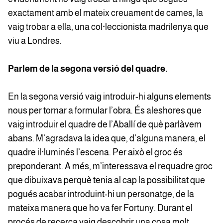
exactament amb el mateix creuament de cames, la
vaig trobar a ella, una col·leccionista madrilenya que
viu a Londres.
Parlem de la segona versió del quadre.
En la segona versió vaig introduir-hi alguns elements
nous per tornar a formular l’obra. És aleshores que
vaig introduir el quadre de l’Aballí de què parlàvem
abans. M’agradava la idea que, d’alguna manera, el
quadre il·luminés l’escena. Per això el groc és
preponderant. A més, m’interessava el requadre groc
que dibuixava perquè tenia al cap la possibilitat que
pogués acabar introduint-hi un personatge, de la
mateixa manera que ho va fer Fortuny. Durant el
procés de recerca vaig descobrir una cosa molt