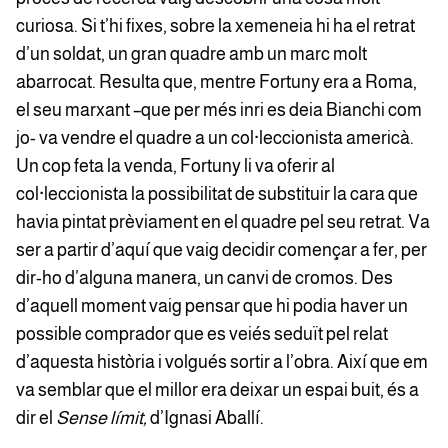
curiosa. Si t’hi fixes, sobre la xemeneia hi ha el retrat
d’un soldat, un gran quadre amb un marc molt
abarrocat. Resulta que, mentre Fortuny era a Roma,
el seu marxant –que per més inri es deia Bianchi com
jo- va vendre el quadre a un col·leccionista americà.
Un cop feta la venda, Fortuny li va oferir al
col·leccionista la possibilitat de substituir la cara que
havia pintat prèviament en el quadre pel seu retrat. Va
ser a partir d’aquí que vaig decidir començar a fer, per
dir-ho d’alguna manera, un canvi de cromos. Des
d’aquell moment vaig pensar que hi podia haver un
possible comprador que es veiés seduït pel relat
d’aquesta història i volgués sortir a l’obra. Així que em
va semblar que el millor era deixar un espai buit, és a
dir el
Sense límit,
d’Ignasi Aballí.