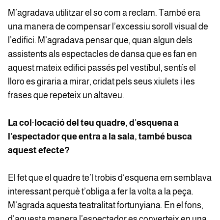
M’agradava utilitzar el so com a reclam. També era
una manera de compensar l’excessiu soroll visual de
l’edifici. M’agradava pensar que, quan algun dels
assistents als espectacles de dansa que es fan en
aquest mateix edifici passés pel vestíbul, sentís el
lloro es giraria a mirar, cridat pels seus xiulets i les
frases que repeteix un altaveu.
La col·locació del teu quadre, d’esquena a
l’espectador que entra a la sala, també busca
aquest efecte?
El fet que el quadre te’l trobis d’esquena em semblava
interessant perquè t’obliga a fer la volta a la peça.
M’agrada aquesta teatralitat fortunyiana. En el fons,
d’aquesta manera l’espectador es converteix en una