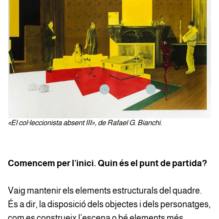
«El col·leccionista absent III», de Rafael G. Bianchi.
Comencem per l’inici. Quin és el punt de partida?
Vaig mantenir els elements estructurals del quadre.
És a dir, la disposició dels objectes i dels personatges,
com es construeix l’escena o bé elements més