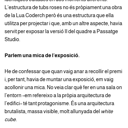
L’estructura de tubs roses no és pròpiament una obra
de la Lua Coderch però és una estructura que ella
utilitza per projectar i que, amb un altre aspecte, havia
servit per exposar la versió II del quadre a Passatge
Studio.
Parlem una mica de l’exposició.
He de confessar que quan vaig anar a recollir el premi
i, per tant, havia de muntar una exposició, em vaig
acollonir una mica. No veia clar què fer en una sala on
l’entorn –em refereixo a la pròpia arquitectura de
l’edifici– té tant protagonisme. És una arquitectura
brutalista, massa visible, molt allunyada del
white
cube.