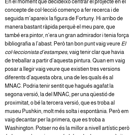
En el moment que decideixo centrar el projecte en el
concepte de col·lecció començo a fer recerca i de
seguida m’apareix la figura de Fortuny. Hi arribo de
manera bastant ràpida perquè el meu pare, que
també era pintor, n'era un gran admirador i tenia força
bibliografia a l’abast. Però tan bon punt vaig veure
El
col·leccionista d’estampes,
vaig tenir clar que havia
de treballar a partir d’aquesta pintura. Quan em vaig
posar a llegir vaig veure que existien tres versions
diferents d’aquesta obra, una de les quals és al
MNAC. Podria tenir sentit que hagués agafat la
segona versió, la del MNAC, per una qüestió de
proximitat, o bé la tercera versió, que es troba al
museu Pushkin, molt més solta i espontània. Però em
vaig decantar per la primera, que es troba a
Washington. Potser no és la millor a nivell artístic però