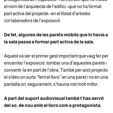
el nom de l’arquitecte de l’edifici –que no ha format
part activa del projecte– en el llistat d’artistes
col·laboradors de l’exposició.
De fet, algunes de les parets mòbils que hi havia a
la sala passa a formar part activa de la sala.
Aquest va ser el primer gest important que vaig fer per
encarrilar l’exposició, tombar una d’aquestes parets i
convertir-la en part de l’obra. També per això projecto
el vídeo on surto “fent el lloro” en una paret i no en una
pantalla on, segurament, s’hauria vist molt millor.
A part del suport audiovisual també t’has servit
del so, de nou amb el lloro com a protagonista.