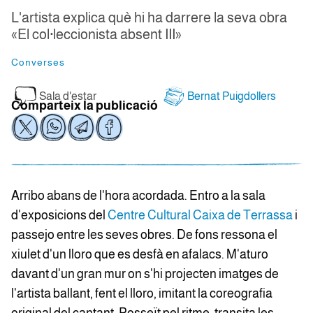
L'artista explica què hi ha darrere la seva obra
«El col·leccionista absent III»
Converses
Sala d'estar
Bernat Puigdollers
Comparteix la publicació
Arribo abans de l'hora acordada. Entro a la sala
d'exposicions del
Centre Cultural Caixa de Terrassa
i
passejo entre les seves obres. De fons ressona el
xiulet d'un lloro que es desfà en afalacs. M'aturo
davant d'un gran mur on s'hi projecten imatges de
l'artista ballant, fent el lloro, imitant la coreografia