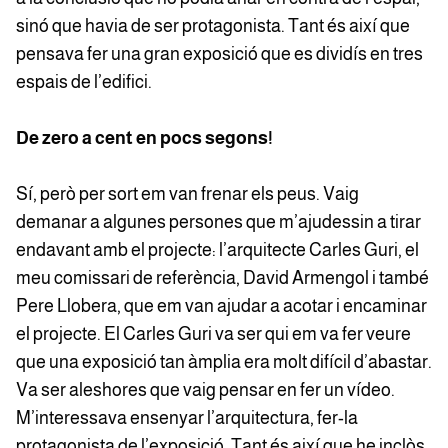
sinó que havia de ser protagonista. Tant és així que
pensava fer una gran exposició que es dividís en tres
espais de l’edifici.
De zero a cent en pocs segons!
Sí, però per sort em van frenar els peus. Vaig
demanar a algunes persones que m’ajudessin a tirar
endavant amb el projecte: l’arquitecte Carles Guri, el
meu comissari de referència, David Armengol i també
Pere Llobera, que em van ajudar a acotar i encaminar
el projecte. El Carles Guri va ser qui em va fer veure
que una exposició tan àmplia era molt difícil d’abastar.
Va ser aleshores que vaig pensar en fer un vídeo.
M’interessava ensenyar l’arquitectura, fer-la
protagonista de l’exposició. Tant és així que he inclòs