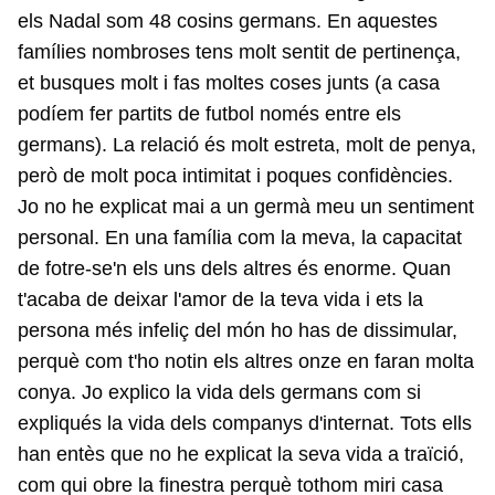
els Nadal som 48 cosins germans. En aquestes
famílies nombroses tens molt sentit de pertinença,
et busques molt i fas moltes coses junts (a casa
podíem fer partits de futbol només entre els
germans). La relació és molt estreta, molt de penya,
però de molt poca intimitat i poques confidències.
Jo no he explicat mai a un germà meu un sentiment
personal. En una família com la meva, la capacitat
de fotre-se'n els uns dels altres és enorme. Quan
t'acaba de deixar l'amor de la teva vida i ets la
persona més infeliç del món ho has de dissimular,
perquè com t'ho notin els altres onze en faran molta
conya. Jo explico la vida dels germans com si
expliqués la vida dels companys d'internat. Tots ells
han entès que no he explicat la seva vida a traïció,
com qui obre la finestra perquè tothom miri casa