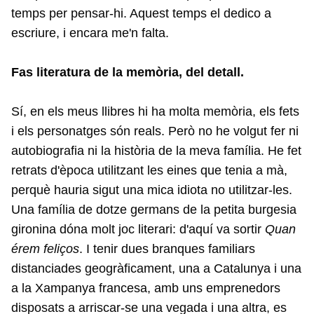
temps per pensar-hi. Aquest temps el dedico a
escriure, i encara me'n falta.
Fas literatura de la memòria, del detall.
Sí, en els meus llibres hi ha molta memòria, els fets
i els personatges són reals. Però no he volgut fer ni
autobiografia ni la història de la meva família. He fet
retrats d'època utilitzant les eines que tenia a mà,
perquè hauria sigut una mica idiota no utilitzar-les.
Una família de dotze germans de la petita burgesia
gironina dóna molt joc literari: d'aquí va sortir
Quan
érem feliços
. I tenir dues branques familiars
distanciades geogràficament, una a Catalunya i una
a la Xampanya francesa, amb uns emprenedors
disposats a arriscar-se una vegada i una altra, es