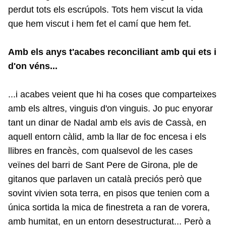
perdut tots els escrúpols. Tots hem viscut la vida
que hem viscut i hem fet el camí que hem fet.
Amb els anys t'acabes reconciliant amb qui ets i
d'on véns...
...i acabes veient que hi ha coses que comparteixes
amb els altres, vinguis d'on vinguis. Jo puc enyorar
tant un dinar de Nadal amb els avis de Cassà, en
aquell entorn càlid, amb la llar de foc encesa i els
llibres en francès, com qualsevol de les cases
veïnes del barri de Sant Pere de Girona, ple de
gitanos que parlaven un català preciós però que
sovint vivien sota terra, en pisos que tenien com a
única sortida la mica de finestreta a ran de vorera,
amb humitat, en un entorn desestructurat... Però a