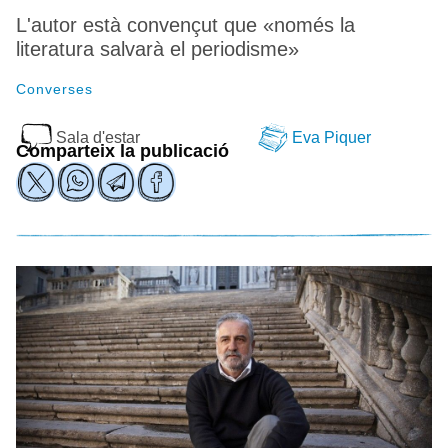
L'autor està convençut que «només la
literatura salvarà el periodisme»
Converses
Sala d'estar
Eva Piquer
Comparteix la publicació