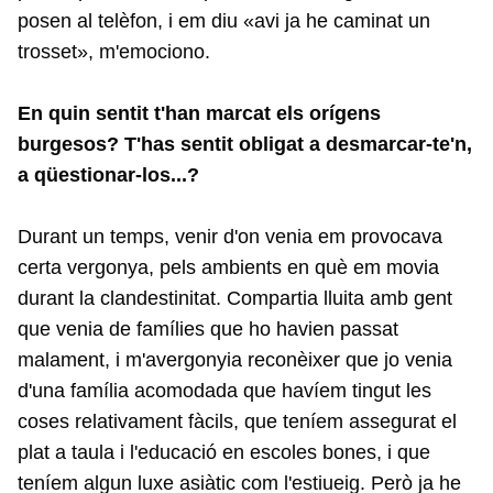
posen al telèfon, i em diu «avi ja he caminat un
trosset», m'emociono.
En quin sentit t'han marcat els orígens
burgesos? T'has sentit obligat a desmarcar-te'n,
a qüestionar-los...?
Durant un temps, venir d'on venia em provocava
certa vergonya, pels ambients en què em movia
durant la clandestinitat. Compartia lluita amb gent
que venia de famílies que ho havien passat
malament, i m'avergonyia reconèixer que jo venia
d'una família acomodada que havíem tingut les
coses relativament fàcils, que teníem assegurat el
plat a taula i l'educació en escoles bones, i que
teníem algun luxe asiàtic com l'estiueig. Però ja he