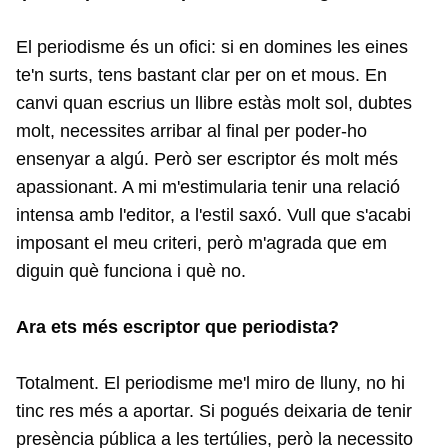
El periodisme és un ofici: si en domines les eines
te'n surts, tens bastant clar per on et mous. En
canvi quan escrius un llibre estàs molt sol, dubtes
molt, necessites arribar al final per poder-ho
ensenyar a algú. Però ser escriptor és molt més
apassionant. A mi m'estimularia tenir una relació
intensa amb l'editor, a l'estil saxó. Vull que s'acabi
imposant el meu criteri, però m'agrada que em
diguin què funciona i què no.
Ara ets més escriptor que periodista?
Totalment. El periodisme me'l miro de lluny, no hi
tinc res més a aportar. Si pogués deixaria de tenir
presència pública a les tertúlies, però la necessito