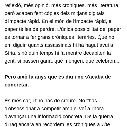
reflexió, més opinió, més cròniques, més literatura,
però acaben fent còpies dels mitjans digitals
d'impacte ràpid. En el món de l'impacte ràpid, el
paper té les de perdre. L'única possibilitat del paper
és tornar a fer grans cròniques literàries. Que no
em diguin quants assassinats hi ha hagut avui a
Síria, sinó quin temps hi fa mentre decapiten la
gent, si passen gana, què mengen, què celebren...
Però això fa anys que es diu i no s'acaba de
concretar.
És més car, i t'ho has de creure. No t'has
d'obsessionar a competir amb el veí a l'hora
d'avançar una informació concreta. De la guerra
d'Iraq encara en recordem les cròniques a
The