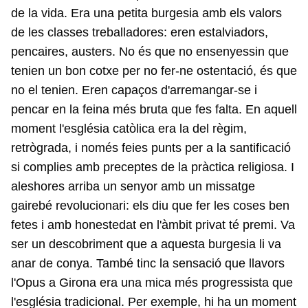
de la vida. Era una petita burgesia amb els valors
de les classes treballadores: eren estalviadors,
pencaires, austers. No és que no ensenyessin que
tenien un bon cotxe per no fer-ne ostentació, és que
no el tenien. Eren capaços d'arremangar-se i
pencar en la feina més bruta que fes falta. En aquell
moment l'església catòlica era la del règim,
retrògrada, i només feies punts per a la santificació
si complies amb preceptes de la pràctica religiosa. I
aleshores arriba un senyor amb un missatge
gairebé revolucionari: els diu que fer les coses ben
fetes i amb honestedat en l'àmbit privat té premi. Va
ser un descobriment que a aquesta burgesia li va
anar de conya. També tinc la sensació que llavors
l'Opus a Girona era una mica més progressista que
l'església tradicional. Per exemple, hi ha un moment