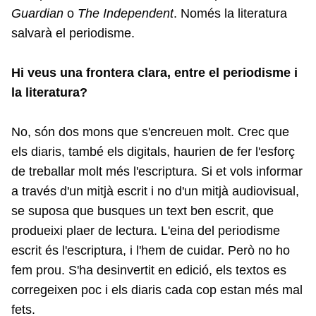
Guardian
o
The Independent
. Només la literatura
salvarà el periodisme.
Hi veus una frontera clara, entre el periodisme i
la literatura?
No, són dos mons que s'encreuen molt. Crec que
els diaris, també els digitals, haurien de fer l'esforç
de treballar molt més l'escriptura. Si et vols informar
a través d'un mitjà escrit i no d'un mitjà audiovisual,
se suposa que busques un text ben escrit, que
produeixi plaer de lectura. L'eina del periodisme
escrit és l'escriptura, i l'hem de cuidar. Però no ho
fem prou. S'ha desinvertit en edició, els textos es
corregeixen poc i els diaris cada cop estan més mal
fets.