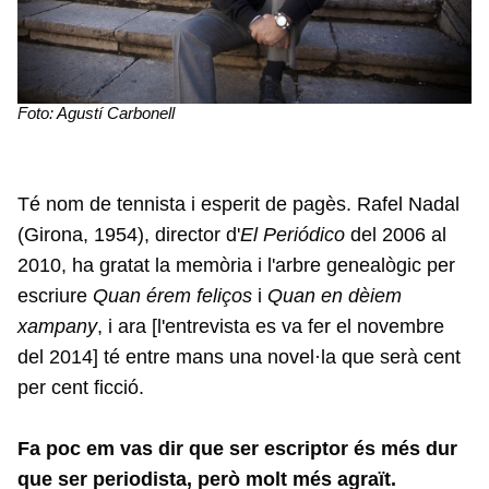
Foto: Agustí Carbonell
Té nom de tennista i esperit de pagès. Rafel Nadal
(Girona, 1954), director d'
El Periódico
del 2006 al
2010, ha gratat la memòria i l'arbre genealògic per
escriure
Quan érem feliços
i
Quan en dèiem
xampany
, i ara [l'entrevista es va fer el novembre
del 2014] té entre mans una novel·la que serà cent
per cent ficció.
Fa poc em vas dir que ser escriptor és més dur
que ser periodista, però molt més agraït.