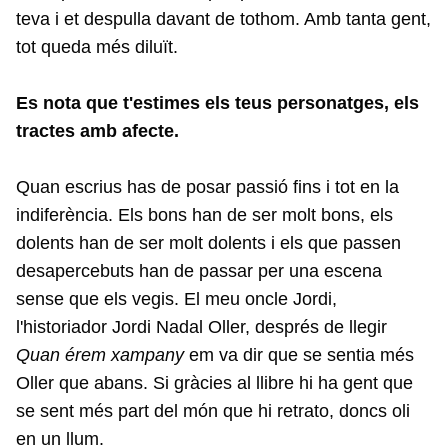
teva i et despulla davant de tothom. Amb tanta gent,
tot queda més diluït.
Es nota que t'estimes els teus personatges, els
tractes amb afecte.
Quan escrius has de posar passió fins i tot en la
indiferència. Els bons han de ser molt bons, els
dolents han de ser molt dolents i els que passen
desapercebuts han de passar per una escena
sense que els vegis. El meu oncle Jordi,
l'historiador Jordi Nadal Oller, després de llegir
Quan érem xampany
em va dir que se sentia més
Oller que abans. Si gràcies al llibre hi ha gent que
se sent més part del món que hi retrato, doncs oli
en un llum.