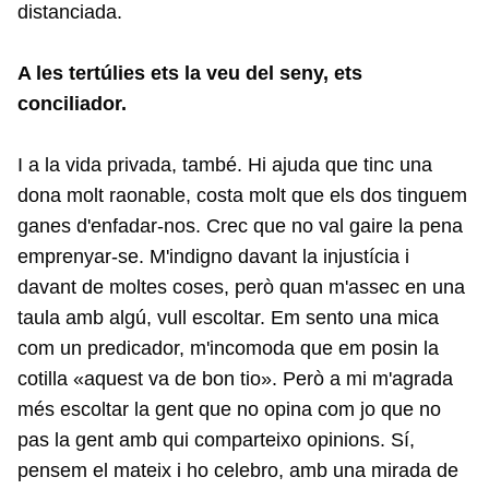
distanciada.
A les tertúlies ets la veu del seny, ets
conciliador.
I a la vida privada, també. Hi ajuda que tinc una
dona molt raonable, costa molt que els dos tinguem
ganes d'enfadar-nos. Crec que no val gaire la pena
emprenyar-se. M'indigno davant la injustícia i
davant de moltes coses, però quan m'assec en una
taula amb algú, vull escoltar. Em sento una mica
com un predicador, m'incomoda que em posin la
cotilla «aquest va de bon tio». Però a mi m'agrada
més escoltar la gent que no opina com jo que no
pas la gent amb qui comparteixo opinions. Sí,
pensem el mateix i ho celebro, amb una mirada de