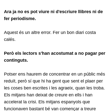
Ara ja no es pot viure ni d'escriure llibres ni de
fer periodisme.
Aquest és un altre error. Fer un bon diari costa
calés.
Però els lectors s'han acostumat a no pagar per
continguts.
Potser ens haurem de concentrar en un públic més
reduït, però sí que hi ha gent que sent el plaer per
les coses ben escrites i les agraeix, quan les troba.
Els mitjans han deixat de creure en ells i han
accelerat la crisi. Els mitjans espanyols que
funcionaven bastant bé van començar a treure