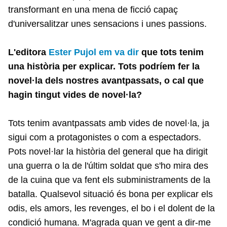
transformant en una mena de ficció capaç
d'universalitzar unes sensacions i unes passions.
L'editora
Ester Pujol em va dir
que tots tenim
una història per explicar. Tots podríem fer la
novel·la dels nostres avantpassats, o cal que
hagin tingut vides de novel·la?
Tots tenim avantpassats amb vides de novel·la, ja
sigui com a protagonistes o com a espectadors.
Pots novel·lar la història del general que ha dirigit
una guerra o la de l'últim soldat que s'ho mira des
de la cuina que va fent els subministraments de la
batalla. Qualsevol situació és bona per explicar els
odis, els amors, les revenges, el bo i el dolent de la
condició humana. M'agrada quan ve gent a dir-me