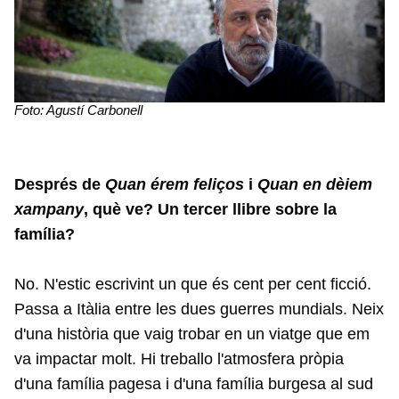
Foto: Agustí Carbonell
Després de
Quan érem feliços
i
Quan en dèiem
xampany
, què ve? Un tercer llibre sobre la
família?
No. N'estic escrivint un que és cent per cent ficció.
Passa a Itàlia entre les dues guerres mundials. Neix
d'una història que vaig trobar en un viatge que em
va impactar molt. Hi treballo l'atmosfera pròpia
d'una família pagesa i d'una família burgesa al sud