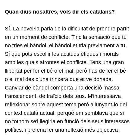
Quan dius nosaltres, vols dir els catalans?
Sí. La novel·la parla de la dificultat de prendre partit
en un moment de conflicte. Tinc la sensació que tu
no tries el bàndol, el bàndol et tria prèviament a tu.
Sí que pots escollir les actituds ètiques i morals
amb les quals afrontes el conflicte. Tens una gran
llibertat per fer el bé o el mal, però has de fer el bé
o el mal des d'una trinxera que et ve donada.
Canviar de bàndol comporta una decisió massa
transcendent, de traïció dels teus. M'interessava
reflexionar sobre aquest tema però allunyant-lo del
context català actual, perquè em semblava que si
no tothom se'l llegiria en funció dels seus interessos
polítics, i preferia fer una reflexió més objectiva i