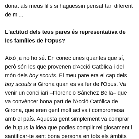
donat als meus fills si haguessin pensat tan diferent
de mi...
L'actitud dels teus pares és representativa de
les famílies de l'Opus?
Això ja no ho sé. En conec unes quantes que sí,
però són les que provenen d'Acció Catòlica i del
món dels
boy scouts
. El meu pare era el cap dels
boy scouts
a Girona quan es va fer de l'Opus. Va
venir un conciliari –Florencio Sánchez Bella– que
va convèncer bona part de l'Acció Catòlica de
Girona, que eren gent molt activa i compromesa
amb el país. Aquesta gent simplement va comprar
de l'Opus la idea que podies complir religiosament i
santificar-te sent bona persona en tots els àmbits