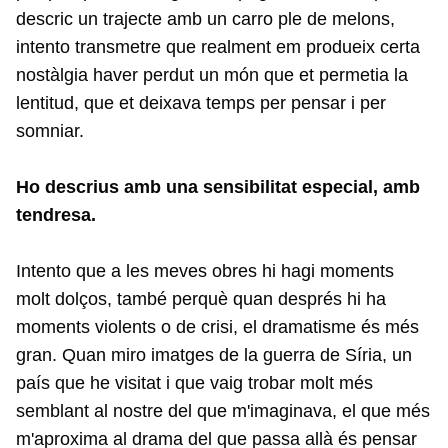
descric un trajecte amb un carro ple de melons,
intento transmetre que realment em produeix certa
nostàlgia haver perdut un món que et permetia la
lentitud, que et deixava temps per pensar i per
somniar.
Ho descrius amb una sensibilitat especial, amb
tendresa.
Intento que a les meves obres hi hagi moments
molt dolços, també perquè quan després hi ha
moments violents o de crisi, el dramatisme és més
gran. Quan miro imatges de la guerra de Síria, un
país que he visitat i que vaig trobar molt més
semblant al nostre del que m'imaginava, el que més
m'aproxima al drama del que passa allà és pensar