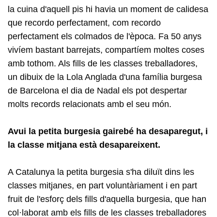
la cuina d'aquell pis hi havia un moment de calidesa
que recordo perfectament, com recordo
perfectament els colmados de l'època. Fa 50 anys
vivíem bastant barrejats, compartíem moltes coses
amb tothom. Als fills de les classes treballadores,
un dibuix de la Lola Anglada d'una família burgesa
de Barcelona el dia de Nadal els pot despertar
molts records relacionats amb el seu món.
Avui la petita burgesia gairebé ha desaparegut, i
la classe mitjana està desapareixent.
A Catalunya la petita burgesia s'ha diluït dins les
classes mitjanes, en part voluntàriament i en part
fruit de l'esforç dels fills d'aquella burgesia, que han
col·laborat amb els fills de les classes treballadores