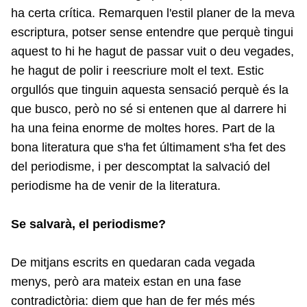
ha certa crítica. Remarquen l'estil planer de la meva
escriptura, potser sense entendre que perquè tingui
aquest to hi he hagut de passar vuit o deu vegades,
he hagut de polir i reescriure molt el text. Estic
orgullós que tinguin aquesta sensació perquè és la
que busco, però no sé si entenen que al darrere hi
ha una feina enorme de moltes hores. Part de la
bona literatura que s'ha fet últimament s'ha fet des
del periodisme, i per descomptat la salvació del
periodisme ha de venir de la literatura.
Se salvarà, el periodisme?
De mitjans escrits en quedaran cada vegada
menys, però ara mateix estan en una fase
contradictòria: diem que han de fer més més