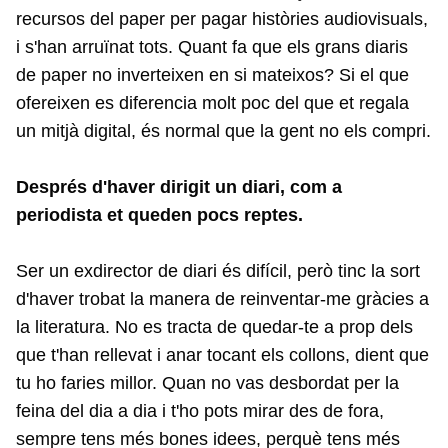
recursos del paper per pagar històries audiovisuals,
i s'han arruïnat tots. Quant fa que els grans diaris
de paper no inverteixen en si mateixos? Si el que
ofereixen es diferencia molt poc del que et regala
un mitjà digital, és normal que la gent no els compri.
Després d'haver dirigit un diari, com a
periodista et queden pocs reptes.
Ser un exdirector de diari és difícil, però tinc la sort
d'haver trobat la manera de reinventar-me gràcies a
la literatura. No es tracta de quedar-te a prop dels
que t'han rellevat i anar tocant els collons, dient que
tu ho faries millor. Quan no vas desbordat per la
feina del dia a dia i t'ho pots mirar des de fora,
sempre tens més bones idees, perquè tens més