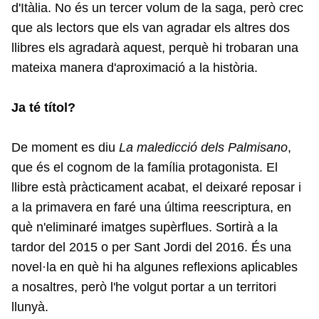
d'Itàlia. No és un tercer volum de la saga, però crec
que als lectors que els van agradar els altres dos
llibres els agradarà aquest, perquè hi trobaran una
mateixa manera d'aproximació a la història.
Ja té títol?
De moment es diu
La maledicció dels Palmisano
,
que és el cognom de la família protagonista. El
llibre està pràcticament acabat, el deixaré reposar i
a la primavera en faré una última reescriptura, en
què n'eliminaré imatges supèrflues. Sortirà a la
tardor del 2015 o per Sant Jordi del 2016. És una
novel·la en què hi ha algunes reflexions aplicables
a nosaltres, però l'he volgut portar a un territori
llunyà.