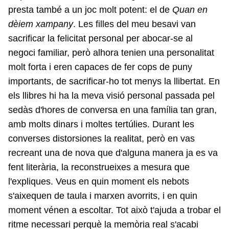
presta també a un joc molt potent: el de
Quan en
dèiem xampany
. Les filles del meu besavi van
sacrificar la felicitat personal per abocar-se al
negoci familiar, però alhora tenien una personalitat
molt forta i eren capaces de fer cops de puny
importants, de sacrificar-ho tot menys la llibertat. En
els llibres hi ha la meva visió personal passada pel
sedàs d'hores de conversa en una família tan gran,
amb molts dinars i moltes tertúlies. Durant les
converses distorsiones la realitat, però en vas
recreant una de nova que d'alguna manera ja es va
fent literària, la reconstrueixes a mesura que
l'expliques. Veus en quin moment els nebots
s'aixequen de taula i marxen avorrits, i en quin
moment vénen a escoltar. Tot això t'ajuda a trobar el
ritme necessari perquè la memòria real s'acabi