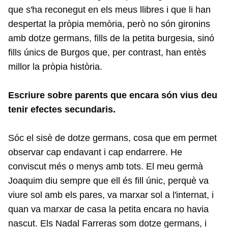
que s'ha reconegut en els meus llibres i que li han
despertat la pròpia memòria, però no són gironins
amb dotze germans, fills de la petita burgesia, sinó
fills únics de Burgos que, per contrast, han entès
millor la pròpia història.
Escriure sobre parents que encara són vius deu
tenir efectes secundaris.
Sóc el sisè de dotze germans, cosa que em permet
observar cap endavant i cap endarrere. He
conviscut més o menys amb tots. El meu germà
Joaquim diu sempre que ell és fill únic, perquè va
viure sol amb els pares, va marxar sol a l'internat, i
quan va marxar de casa la petita encara no havia
nascut. Els Nadal Farreras som dotze germans, i