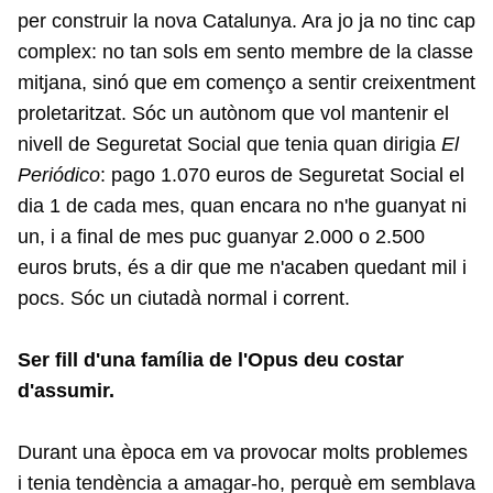
per construir la nova Catalunya. Ara jo ja no tinc cap
complex: no tan sols em sento membre de la classe
mitjana, sinó que em començo a sentir creixentment
proletaritzat. Sóc un autònom que vol mantenir el
nivell de Seguretat Social que tenia quan dirigia
El
Periódico
: pago 1.070 euros de Seguretat Social el
dia 1 de cada mes, quan encara no n'he guanyat ni
un, i a final de mes puc guanyar 2.000 o 2.500
euros bruts, és a dir que me n'acaben quedant mil i
pocs. Sóc un ciutadà normal i corrent.
Ser fill d'una família de l'Opus deu costar
d'assumir.
Durant una època em va provocar molts problemes
i tenia tendència a amagar-ho, perquè em semblava