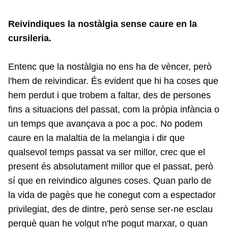
Reivindiques la nostàlgia sense caure en la
cursileria.
Entenc que la nostàlgia no ens ha de vèncer, però
l'hem de reivindicar. És evident que hi ha coses que
hem perdut i que trobem a faltar, des de persones
fins a situacions del passat, com la pròpia infància o
un temps que avançava a poc a poc. No podem
caure en la malaltia de la melangia i dir que
qualsevol temps passat va ser millor, crec que el
present és absolutament millor que el passat, però
sí que en reivindico algunes coses. Quan parlo de
la vida de pagès que he conegut com a espectador
privilegiat, des de dintre, però sense ser-ne esclau
perquè quan he volgut n'he pogut marxar, o quan