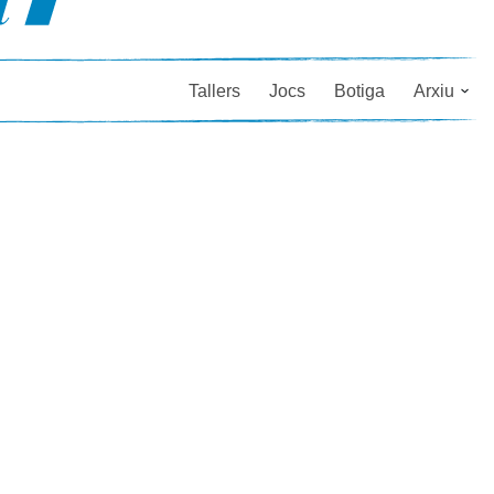
Tallers
Jocs
Botiga
Arxiu