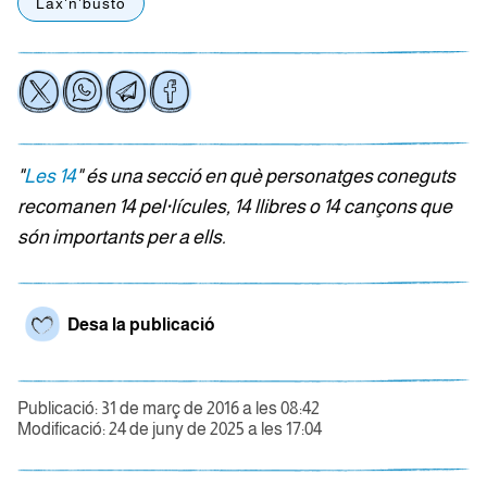
Lax'n'busto
"
Les 14
" és una secció en què personatges coneguts
recomanen 14 pel·lícules, 14 llibres o 14 cançons que
són importants per a ells.
Desa la publicació
Publicació: 31 de març de 2016 a les 08:42
Modificació: 24 de juny de 2025 a les 17:04