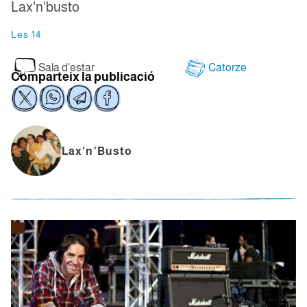
Lax'n'busto
Les 14
Sala d'estar
Catorze
Comparteix la publicació
Lax'n'Busto