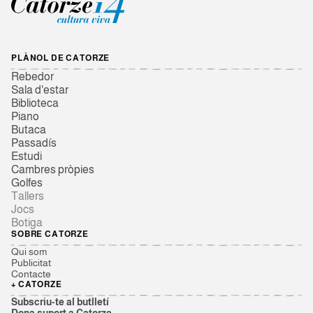
PLÀNOL DE CATORZE
Rebedor
Sala d'estar
Biblioteca
Piano
Butaca
Passadís
Estudi
Cambres pròpies
Golfes
Tallers
Jocs
Botiga
SOBRE CATORZE
Qui som
Publicitat
Contacte
+ CATORZE
Subscriu-te al butlletí