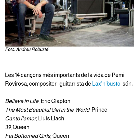
Foto: Andreu Robusté
Les 14 cançons més importants de la vida de Pemi
Rovirosa, compositor i guitarrista de
Lax'n'busto
, són:
Believe in Life
, Eric Clapton
The Most Beautiful Girl in the World
, Prince
Canto l'amor,
Lluís Llach
39
, Queen
Fat Bottomed Girls,
Queen