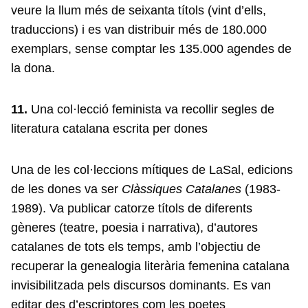
veure la llum més de seixanta títols (vint d’ells,
traduccions) i es van distribuir més de 180.000
exemplars, sense comptar les 135.000 agendes de
la dona.
11.
Una col·lecció feminista va recollir segles de
literatura catalana escrita per dones
Una de les col·leccions mítiques de LaSal, edicions
de les dones va ser
Clàssiques Catalanes
(1983-
1989). Va publicar catorze títols de diferents
gèneres (teatre, poesia i narrativa), d’autores
catalanes de tots els temps, amb l’objectiu de
recuperar la genealogia literària femenina catalana
invisibilitzada pels discursos dominants. Es van
editar des d’escriptores com les poetes