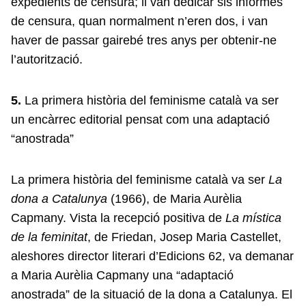
expedients de censura; li van dedicar sis informes
de censura, quan normalment n’eren dos, i van
haver de passar gairebé tres anys per obtenir-ne
l’autorització.
5.
La primera història del feminisme català va ser
un encàrrec editorial pensat com una adaptació
“anostrada”
La primera història del feminisme català va ser
La
dona a Catalunya
(1966), de Maria Aurèlia
Capmany. Vista la recepció positiva de
La mística
de la feminitat
, de Friedan, Josep Maria Castellet,
aleshores director literari d’Edicions 62, va demanar
a Maria Aurèlia Capmany una “adaptació
anostrada” de la situació de la dona a Catalunya. El