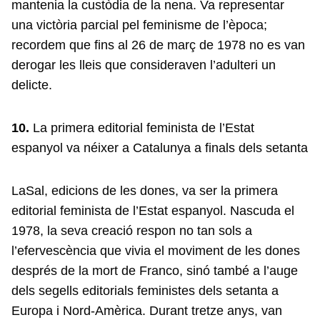
mantenia la custòdia de la nena. Va representar
una victòria parcial pel feminisme de l’època;
recordem que fins al 26 de març de 1978 no es van
derogar les lleis que consideraven l’adulteri un
delicte.
10.
La primera editorial feminista de l’Estat
espanyol va néixer a Catalunya a finals dels setanta
LaSal, edicions de les dones, va ser la primera
editorial feminista de l’Estat espanyol. Nascuda el
1978, la seva creació respon no tan sols a
l’efervescència que vivia el moviment de les dones
després de la mort de Franco, sinó també a l’auge
dels segells editorials feministes dels setanta a
Europa i Nord-Amèrica. Durant tretze anys, van