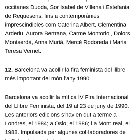
occitanes Duoda, Sor Isabel de Villena i Estefania
de Requesens, fins a contemporànies
imprescindibles com Caterina Albert, Clementina
Arderiu, Aurora Bertrana, Carme Montoriol, Dolors
Montserdà, Anna Murià, Mercè Rodoreda i Maria
Teresa Vernet.
12.
Barcelona va acollir la fira feminista del llibre
més important del món l’any 1990
Barcelona va acollir la mítica IV Fira Internacional
del Llibre Feminista, del 19 al 23 de juny de 1990.
Les anteriors edicions s’havien dut a terme a
Londres, el 1984; a Oslo, el 1986; i a Mont-real, el
1988. Impulsada per algunes col·laboradores de