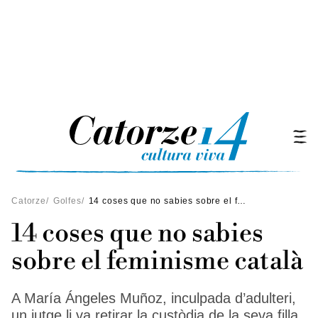
Catorze
/
Golfes
/
14 coses que no sabies sobre el feminisme català
14 coses que no sabies
sobre el feminisme català
A María Ángeles Muñoz, inculpada d’adulteri,
un jutge li va retirar la custòdia de la seva filla