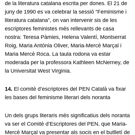
de la literatura catalana escrita per dones. El 21 de
juny de 1990 es va celebrar la sessió “Feminisme i
literatura catalana”, on van intervenir sis de les
escriptores feministes més rellevants de casa
nostra: Teresa Pàmies, Helena Valentí, Montserrat
Roig, Maria Antònia Oliver, Maria-Mercè Marçal i
Maria Mercè Roca. La taula rodona va estar
moderada per la professora Kathleen McNerney, de
la Universitat West Virginia.
14.
El comitè d’escriptores del PEN Català va fixar
les bases del feminisme literari dels noranta
Un dels grups literaris més significatius dels noranta
va ser el Comitè d’Escriptores del PEN, que Maria-
Mercè Marçal va presentar als socis en el butlletí de