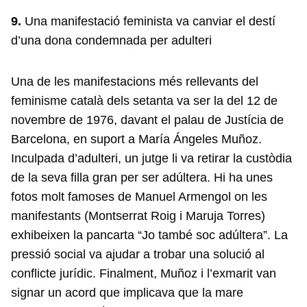
9.
Una manifestació feminista va canviar el destí
d’una dona condemnada per adulteri
Una de les manifestacions més rellevants del
feminisme català dels setanta va ser la del 12 de
novembre de 1976, davant el palau de Justícia de
Barcelona, en suport a María Ángeles Muñoz.
Inculpada d’adulteri, un jutge li va retirar la custòdia
de la seva filla gran per ser adúltera. Hi ha unes
fotos molt famoses de Manuel Armengol on les
manifestants (Montserrat Roig i Maruja Torres)
exhibeixen la pancarta “Jo també soc adúltera”. La
pressió social va ajudar a trobar una solució al
conflicte jurídic. Finalment, Muñoz i l’exmarit van
signar un acord que implicava que la mare