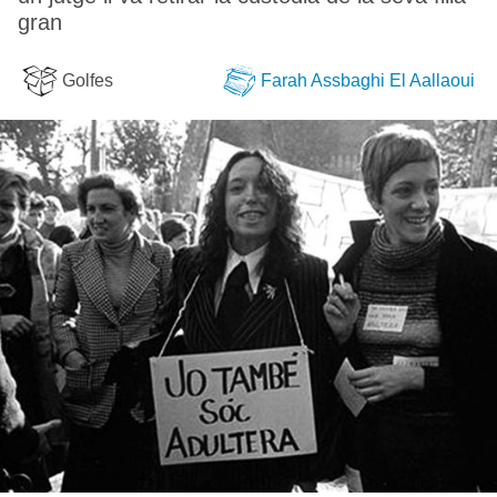
gran
Golfes
Farah Assbaghi El Aallaoui