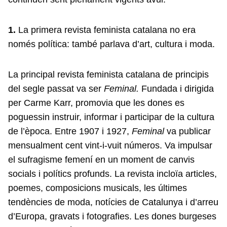
1.
La primera revista feminista catalana no era
només política: també parlava d’art, cultura i moda.
La principal revista feminista catalana de principis
del segle passat va ser
Feminal.
Fundada i dirigida
per Carme Karr, promovia que les dones es
poguessin instruir, informar i participar de la cultura
de l’època. Entre 1907 i 1927,
Feminal
va publicar
mensualment cent vint-i-vuit números. Va impulsar
el sufragisme femení en un moment de canvis
socials i polítics profunds. La revista incloïa articles,
poemes, composicions musicals, les últimes
tendències de moda, notícies de Catalunya i d’arreu
d’Europa, gravats i fotografies. Les dones burgeses