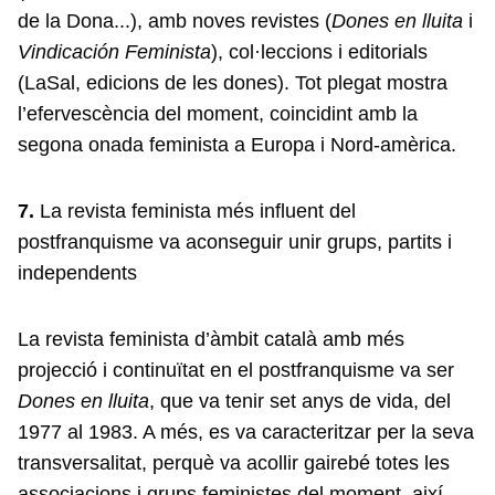
de la Dona...), amb noves revistes (
Dones en lluita
i
Vindicación Feminista
), col·leccions i editorials
(LaSal, edicions de les dones). Tot plegat mostra
l’efervescència del moment, coincidint amb la
segona onada feminista a Europa i Nord-amèrica.
7.
La revista feminista més influent del
postfranquisme va aconseguir unir grups, partits i
independents
La revista feminista d’àmbit català amb més
projecció i continuïtat en el postfranquisme va ser
Dones en lluita
, que va tenir set anys de vida, del
1977 al 1983. A més, es va caracteritzar per la seva
transversalitat, perquè va acollir gairebé totes les
associacions i grups feministes del moment, així