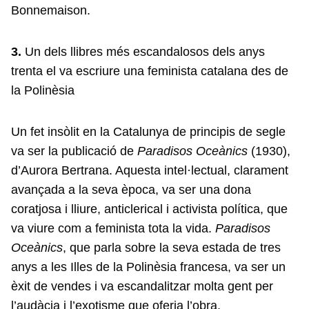
Bonnemaison.
3.
Un dels llibres més escandalosos dels anys
trenta el va escriure una feminista catalana des de
la Polinèsia
Un fet insòlit en la Catalunya de principis de segle
va ser la publicació de
Paradisos Oceànics
(1930),
d’Aurora Bertrana. Aquesta intel·lectual, clarament
avançada a la seva època, va ser una dona
coratjosa i lliure, anticlerical i activista política, que
va viure com a feminista tota la vida.
Paradisos
Oceànics
, que
parla sobre la seva estada de tres
anys a les Illes de la Polinèsia francesa, va ser un
èxit de vendes i va escandalitzar molta gent per
l’audàcia i l’exotisme que oferia l’obra.