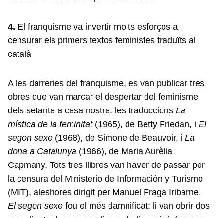
4.
El franquisme va invertir molts esforços a
censurar els primers textos feministes traduïts al
català
A les darreries del franquisme, es van publicar tres
obres que van marcar el despertar del feminisme
dels setanta a casa nostra: les traduccions
La
mística de la feminitat
(1965), de Betty Friedan, i
El
segon sexe
(1968), de Simone de Beauvoir, i
La
dona a Catalunya
(1966), de Maria Aurèlia
Capmany. Tots tres llibres van haver de passar per
la censura del Ministerio de Información y Turismo
(MIT), aleshores dirigit per Manuel Fraga Iribarne.
El segon sexe
fou el més damnificat: li van obrir dos