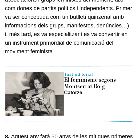
com dones de partits polítics i independents. Primer
va ser concebuda com un butlletí quinzenal amb
informacions dels grups, manifestos, denúncies…)
i, més tard, es va especialitzar i es va convertir en
un instrument primordial de comunicació del
moviment feminista.
Tast editorial
El feminisme segons
Montserrat Roig
Catorze
8.
Aquest any farà 50 anys de les mítiques primeres