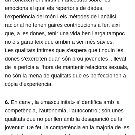
emocions al qual els repertoris de dades,
l’experiència del món i els mètodes de l’anàlisi
racional no tenen gaires contribucions a fer; així
que, a les dones, tenir una vida ben llarga tampoc
no els garanteix que arribin a ser més sàvies.
Les qualitats íntimes que s’espera que tinguin les
dones s’exerciten quan són prou jovenetes i, llevat
de la perícia a l’hora de mantenir relacions sexuals,
no són la mena de qualitats que es perfeccionen a
còpia d’experiència.
6.
En canvi, la «masculinitat» s’identifica amb la
competència, l’autonomia, l’autocontrol; són unes
qualitats que no perillen amb la desaparició de la
joventut. De fet, la competència en la majoria de les