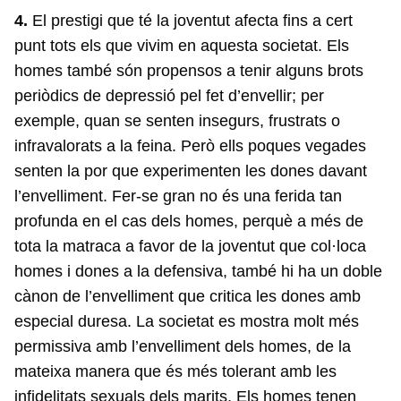
4.
El prestigi que té la joventut afecta fins a cert
punt tots els que vivim en aquesta societat. Els
homes també són propensos a tenir alguns brots
periòdics de depressió pel fet d’envellir; per
exemple, quan se senten insegurs, frustrats o
infravalorats a la feina. Però ells poques vegades
senten la por que experimenten les dones davant
l’envelliment. Fer-se gran no és una ferida tan
profunda en el cas dels homes, perquè a més de
tota la matraca a favor de la joventut que col·loca
homes i dones a la defensiva, també hi ha un doble
cànon de l’envelliment que critica les dones amb
especial duresa. La societat es mostra molt més
permissiva amb l’envelliment dels homes, de la
mateixa manera que és més tolerant amb les
infidelitats sexuals dels marits. Els homes tenen