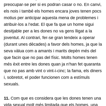
preocupar-se per si es podran casar o no. En canvi,
els nois i també els homes encara joves tenen pocs
motius per anticipar aquesta mena de problemes i
atribuir-los a l’edat. El que fa que un home sigui
desitjable per a les dones no va gens lligat a la
joventut. Al contrari, fer-se gran tendeix a operar
(durant unes dècades) a favor dels homes, ja que la
seva vàlua com a amants i marits depèn més del
que facin que no pas del físic. Molts homes tenen
més èxit entre les dones quan ja n’han fet quaranta
que no pas amb vint o vint-i-cinc; la fama, els diners
i, sobretot, el poder funcionen com a estímuls
sexuals.
11.
Com que es considera que les dones tenen una
vida sexual molt més limitada que els homes, una