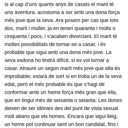
si al cap d’uns quants anys de casats el marit té
una aventura, acostuma a ser amb una dona força
més jove que la seva. Ara posem per cas que tots
dos, marit i muller, ja en tenen quaranta i molts o
cinquanta i pocs, i s’acaben divorciant. El marit té
moltes possibilitats de tornar-se a casar, i és
probable que sigui amb una dona més jove. La
seva exdona ho tindrà difícil, si es vol tornar a
casar. Atraure un segon marit més jove que ella és
improbable; estarà de sort si en troba un de la seva
edat, però el més probable és que s’hagi de
conformar amb un home força més gran que ella,
que en tingui més de seixanta o setanta. Les dones
deixen de ser idònies des del punt de vista sexual
molt abans que els homes. Encara que sigui lleig,
un home pot continuar sent un bon candidat, fins i