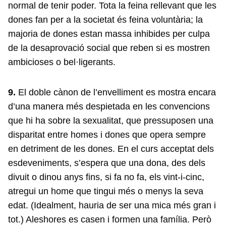
normal de tenir poder. Tota la feina rellevant que les
dones fan per a la societat és feina voluntària; la
majoria de dones estan massa inhibides per culpa
de la desaprovació social que reben si es mostren
ambicioses o bel·ligerants.
9.
El doble cànon de l’envelliment es mostra encara
d’una manera més despietada en les convencions
que hi ha sobre la sexualitat, que pressuposen una
disparitat entre homes i dones que opera sempre
en detriment de les dones. En el curs acceptat dels
esdeveniments, s’espera que una dona, des dels
divuit o dinou anys fins, si fa no fa, els vint-i-cinc,
atregui un home que tingui més o menys la seva
edat. (Idealment, hauria de ser una mica més gran i
tot.) Aleshores es casen i formen una família. Però