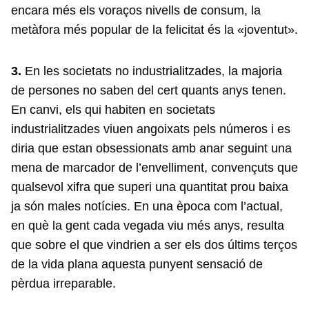
encara més els voraços nivells de consum, la
metàfora més popular de la felicitat és la «joventut».
3.
En les societats no industrialitzades, la majoria
de persones no saben del cert quants anys tenen.
En canvi, els qui habiten en societats
industrialitzades viuen angoixats pels números i es
diria que estan obsessionats amb anar seguint una
mena de marcador de l’envelliment, convençuts que
qualsevol xifra que superi una quantitat prou baixa
ja són males notícies. En una època com l’actual,
en què la gent cada vegada viu més anys, resulta
que sobre el que vindrien a ser els dos últims terços
de la vida plana aquesta punyent sensació de
pèrdua irreparable.