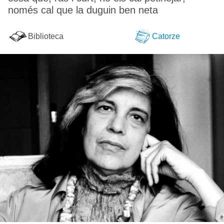
només cal que la duguin ben neta
Biblioteca
Catorze