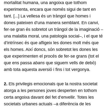
mortalitat humana, una angoixa que tothom
experimenta, encara que només sigui de tant en
tant. [...] La vellesa és un tràngol que homes i
dones pateixen d’una manera semblant. En canvi,
fer-se gran és sobretot un tràngol de la imaginació –
una malaltia moral, una patologia social–, i el que té
d’intrínsec és que afligeix les dones molt més que
els homes. Així doncs, són sobretot les dones les
que experimenten el procés de fer-se grans (tot el
que ens passa
abans
que siguem vells de debò)
amb tota aquesta aversió i fins i tot vergonya.
2.
Els privilegis emocionals que la nostra societat
atorga a les persones joves desperten en tothom
certa angoixa davant del fet d’envellir. Totes les
societats urbanes actuals –a diferència de les