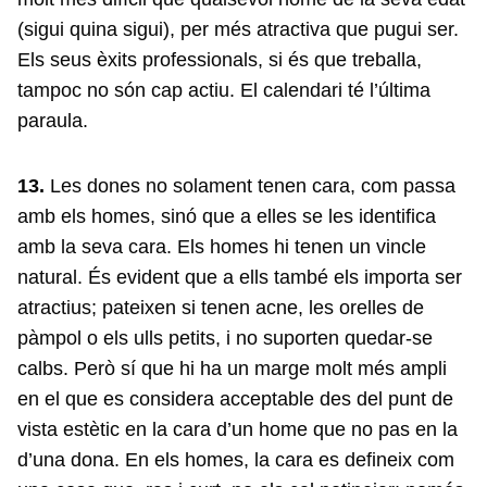
(sigui quina sigui), per més atractiva que pugui ser.
Els seus èxits professionals, si és que treballa,
tampoc no són cap actiu. El calendari té l’última
paraula.
13.
Les dones no solament tenen cara, com passa
amb els homes, sinó que a elles se les identifica
amb la seva cara. Els homes hi tenen un vincle
natural. És evident que a ells també els importa ser
atractius; pateixen si tenen acne, les orelles de
pàmpol o els ulls petits, i no suporten quedar-se
calbs. Però sí que hi ha un marge molt més ampli
en el que es considera acceptable des del punt de
vista estètic en la cara d’un home que no pas en la
d’una dona. En els homes, la cara es defineix com