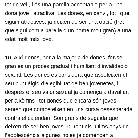
tot de vell, i és una parella acceptable per a una
dona jove i atractiva. Les dones, en canvi, tot i que
siguin atractives, ja deixen de ser una opció (tret
que sigui com a parella d’un home molt gran) a una
edat molt més jove.
10.
Així doncs, per a la majoria de dones, fer-se
gran és un procés gradual i humiliant d’invalidació
sexual. Les dones es considera que assoleixen el
seu punt àlgid d’elegibilitat de ben jovenetes, i
després el seu valor sexual ja comença a davallar;
per això fins i tot dones que encara són joves
senten que competeixen en una cursa desesperada
contra el calendari. Són grans de seguida que
deixen de ser ben joves. Durant els últims anys de
l’adolescència algunes noies ja comencen a