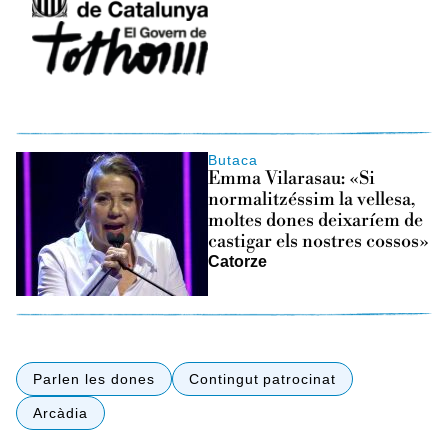
Butaca
Emma Vilarasau: «Si
normalitzéssim la vellesa,
moltes dones deixaríem de
castigar els nostres cossos»
Catorze
Parlen les dones
Contingut patrocinat
Arcàdia