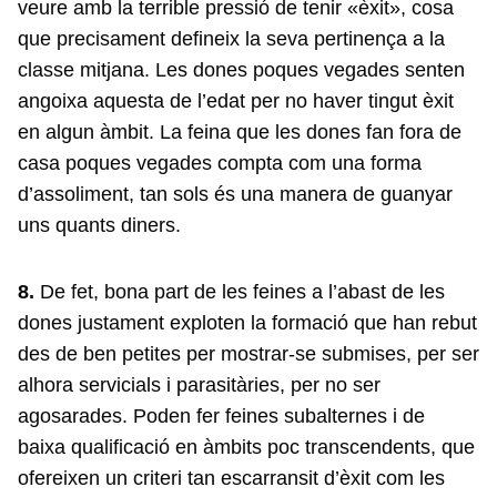
veure amb la terrible pressió de tenir «èxit», cosa
que precisament defineix la seva pertinença a la
classe mitjana. Les dones poques vegades senten
angoixa aquesta de l’edat per no haver tingut èxit
en algun àmbit. La feina que les dones fan fora de
casa poques vegades compta com una forma
d’assoliment, tan sols és una manera de guanyar
uns quants diners.
8.
De fet, bona part de les feines a l’abast de les
dones justament exploten la formació que han rebut
des de ben petites per mostrar-se submises, per ser
alhora servicials i parasitàries, per no ser
agosarades. Poden fer feines subalternes i de
baixa qualificació en àmbits poc transcendents, que
ofereixen un criteri tan escarransit d’èxit com les