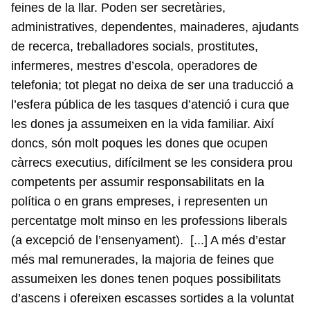
feines de la llar. Poden ser secretàries,
administratives, dependentes, mainaderes, ajudants
de recerca, treballadores socials, prostitutes,
infermeres, mestres d’escola, operadores de
telefonia; tot plegat no deixa de ser una traducció a
l’esfera pública de les tasques d’atenció i cura que
les dones ja assumeixen en la vida familiar. Així
doncs, són molt poques les dones que ocupen
càrrecs executius, difícilment se les considera prou
competents per assumir responsabilitats en la
política o en grans empreses, i representen un
percentatge molt minso en les professions liberals
(a excepció de l’ensenyament). [...] A més d’estar
més mal remunerades, la majoria de feines que
assumeixen les dones tenen poques possibilitats
d’ascens i ofereixen escasses sortides a la voluntat