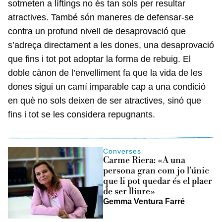
sotmeten a líftings no és tan sols per resultar
atractives. També són maneres de defensar-se
contra un profund nivell de desaprovació que
s’adreça directament a les dones, una desaprovació
que fins i tot pot adoptar la forma de rebuig. El
doble cànon de l’envelliment fa que la vida de les
dones sigui un camí imparable cap a una condició
en què no sols deixen de ser atractives, sinó que
fins i tot se les considera repugnants.
Converses
Carme Riera: «A una
persona gran com jo l'únic
que li pot quedar és el plaer
de ser lliure»
Gemma Ventura Farré