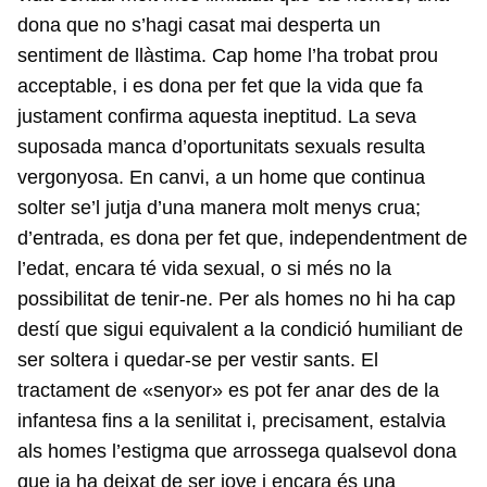
dona que no s’hagi casat mai desperta un
sentiment de llàstima. Cap home l’ha trobat prou
acceptable, i es dona per fet que la vida que fa
justament confirma aquesta ineptitud. La seva
suposada manca d’oportunitats sexuals resulta
vergonyosa. En canvi, a un home que continua
solter se’l jutja d’una manera molt menys crua;
d’entrada, es dona per fet que, independentment de
l’edat, encara té vida sexual, o si més no la
possibilitat de tenir-ne. Per als homes no hi ha cap
destí que sigui equivalent a la condició humiliant de
ser soltera i quedar-se per vestir sants. El
tractament de «senyor» es pot fer anar des de la
infantesa fins a la senilitat i, precisament, estalvia
als homes l’estigma que arrossega qualsevol dona
que ja ha deixat de ser jove i encara és una