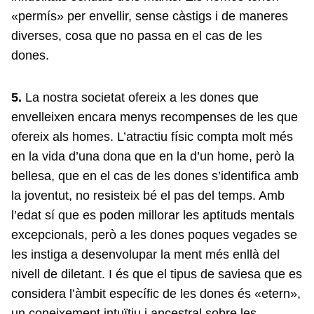
«permís» per envellir, sense càstigs i de maneres
diverses, cosa que no passa en el cas de les
dones.
5.
La nostra societat ofereix a les dones que
envelleixen encara menys recompenses de les que
ofereix als homes. L’atractiu físic compta molt més
en la vida d’una dona que en la d’un home, però la
bellesa, que en el cas de les dones s’identifica amb
la joventut, no resisteix bé el pas del temps. Amb
l’edat sí que es poden millorar les aptituds mentals
excepcionals, però a les dones poques vegades se
les instiga a desenvolupar la ment més enllà del
nivell de diletant. I és que el tipus de saviesa que es
considera l’àmbit específic de les dones és «etern»,
un coneixement intuïtiu i ancestral sobre les