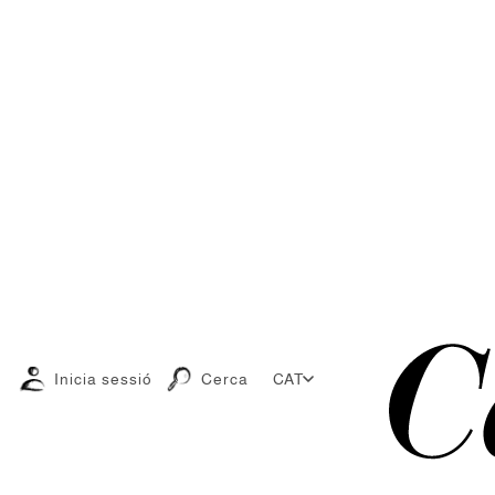
Inicia sessió
Cerca
CAT