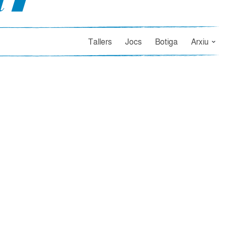
Tallers
Jocs
Botiga
Arxiu