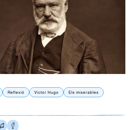
Reflexió
Victor Hugo
Els miserables