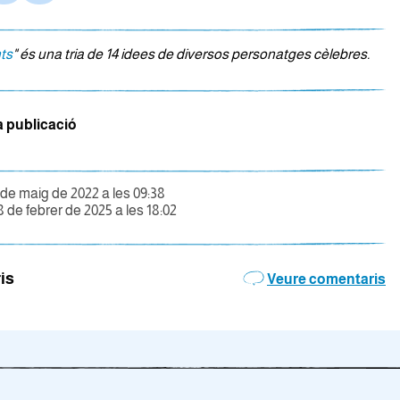
ts
" és una tria de 14 idees de diversos personatges cèlebres.
a publicació
 de maig de 2022 a les 09:38
8 de febrer de 2025 a les 18:02
is
Veure comentaris