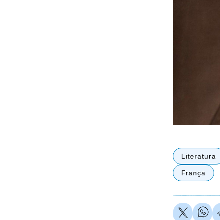
Literatura
França