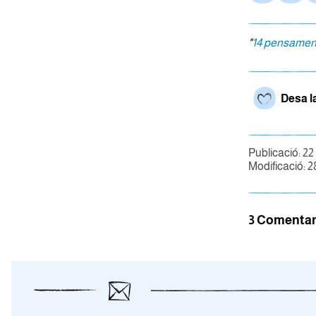
"
14 pensamen
Desa l
Publicació: 22
Modificació: 2
3 Comentar