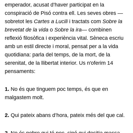
emperador, acusat d’haver participat en la
conspiració de Pisó contra ell. Les seves obres —
sobretot les
Cartes a Lucili
i tractats com
Sobre la
brevetat de la vida
o
Sobre la ira
— combinen
reflexió filosòfica i experiència vital. Sèneca escriu
amb un estil directe i moral, pensat per a la vida
quotidiana: parla del temps, de la mort, de la
serenitat, de la llibertat interior. Us n'oferim 14
pensaments:
1.
No és que tinguem poc temps, és que en
malgastem molt.
2.
Qui pateix abans d’hora, pateix més del que cal.