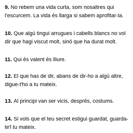
9.
No rebem una vida curta, som nosaltres qui
l’escurcem. La vida és llarga si sabem aprofitar-la.
10.
Que algú tingui arrugues i cabells blancs no vol
dir que hagi viscut molt, sinó que ha durat molt.
11.
Qui és valent és lliure.
12.
El que has de dir, abans de dir-ho a algú altre,
digue-t'ho a tu mateix.
13.
Al principi van ser vicis, després, costums.
14.
Si vols que el teu secret estigui guardat, guarda-
te'l tu mateix.