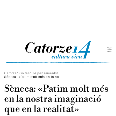
Catorze
/
Golfes
/
14 pensaments
/
Sèneca: «Patim molt més en la nostra imaginació que en la realitat»
Sèneca: «Patim molt més
en la nostra imaginació
que en la realitat»