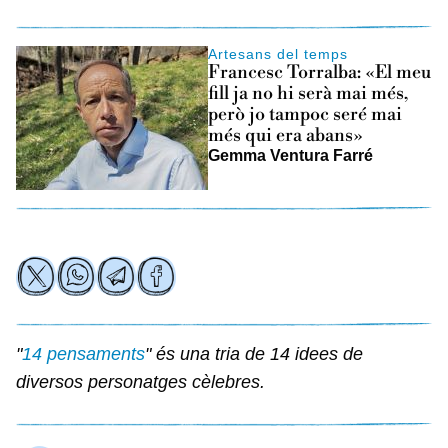
Artesans del temps
Francesc Torralba: «El meu
fill ja no hi serà mai més,
però jo tampoc seré mai
més qui era abans»
Gemma Ventura Farré
"
14 pensaments
" és una tria de 14 idees de
diversos personatges cèlebres.