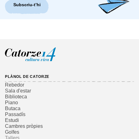
Subscriu-t’hi
PLÀNOL DE CATORZE
Rebedor
Sala d'estar
Biblioteca
Piano
Butaca
Passadís
Estudi
Cambres pròpies
Golfes
Tallers